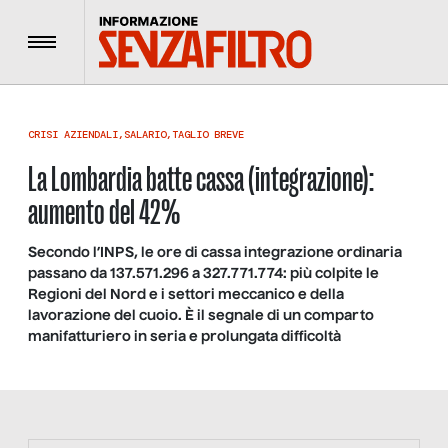
Menu
CRISI AZIENDALI
,
SALARIO
,
TAGLIO BREVE
La Lombardia batte cassa (integrazione):
aumento del 42%
Secondo l’INPS, le ore di cassa integrazione ordinaria
passano da 137.571.296 a 327.771.774: più colpite le
Regioni del Nord e i settori meccanico e della
lavorazione del cuoio. È il segnale di un comparto
manifatturiero in seria e prolungata difficoltà