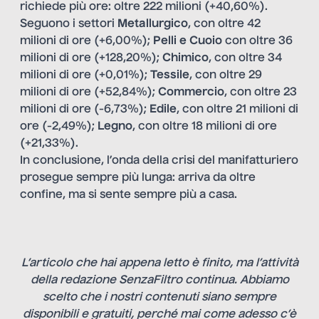
richiede più ore: oltre 222 milioni (+40,60%).
Seguono i settori
Metallurgico
, con oltre 42
milioni di ore (+6,00%);
Pelli e Cuoio
con oltre 36
milioni di ore (+128,20%);
Chimico
, con oltre 34
milioni di ore (+0,01%);
Tessile
, con oltre 29
milioni di ore (+52,84%);
Commercio
, con oltre 23
milioni di ore (-6,73%);
Edile
, con oltre 21 milioni di
ore (-2,49%);
Legno
, con oltre 18 milioni di ore
(+21,33%).
In conclusione, l’onda della crisi del manifatturiero
prosegue sempre più lunga: arriva da oltre
confine, ma si sente sempre più a casa.
L’articolo che hai appena letto è finito, ma l’attività
della redazione SenzaFiltro continua. Abbiamo
scelto che i nostri contenuti siano sempre
disponibili e gratuiti, perché mai come adesso c’è