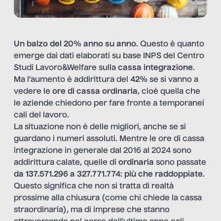
Un balzo del 20% anno su anno
. Questo è quanto
emerge dai dati elaborati su base INPS del Centro
Studi Lavoro&Welfare sulla
cassa integrazione
.
Ma l’aumento è addirittura del
42%
se si vanno a
vedere le
ore di cassa ordinaria
, cioè quella che
le aziende chiedono per fare fronte a temporanei
cali del lavoro.
La situazione non è delle migliori, anche se si
guardano i numeri assoluti. Mentre le ore di cassa
integrazione in generale dal 2016 al 2024 sono
addirittura calate, quelle di
ordinaria
sono passate
da 137.571.296 a 327.771.774
:
più che raddoppiate
.
Questo significa che non si tratta di realtà
prossime alla chiusura (come chi chiede la cassa
straordinaria), ma di imprese che stanno