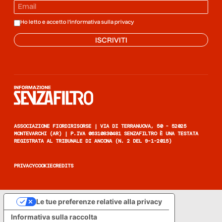
Ho letto e accetto l'informativa sulla
privacy
ISCRIVITI
Informazione senza filtro
ASSOCIAZIONE FIORDIRISORSE | VIA DI TERRANUOVA, 50 - 52025
MONTEVARCHI (AR) | P.IVA 06310830481 SENZAFILTRO È UNA TESTATA
REGISTRATA AL TRIBUNALE DI ANCONA (N. 2 DEL 9-1-2015)
PRIVACY
COOKIE
CREDITS
Le tue preferenze relative alla privacy
Informativa sulla raccolta