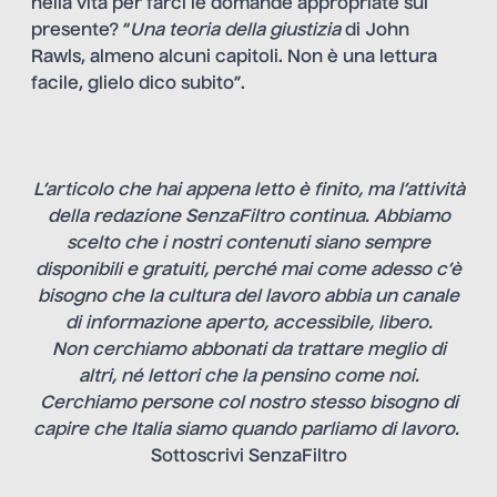
nella vita per farci le domande appropriate sul
presente? “
Una teoria della giustizia
di John
Rawls, almeno alcuni capitoli. Non è una lettura
facile, glielo dico subito”.
L’articolo che hai appena letto è finito, ma l’attività
della redazione SenzaFiltro continua. Abbiamo
scelto che i nostri contenuti siano sempre
disponibili e gratuiti, perché mai come adesso c’è
bisogno che la cultura del lavoro abbia un canale
di informazione aperto, accessibile, libero.
Non cerchiamo abbonati da trattare meglio di
altri, né lettori che la pensino come noi.
Cerchiamo persone col nostro stesso bisogno di
capire che Italia siamo quando parliamo di lavoro.
Sottoscrivi SenzaFiltro