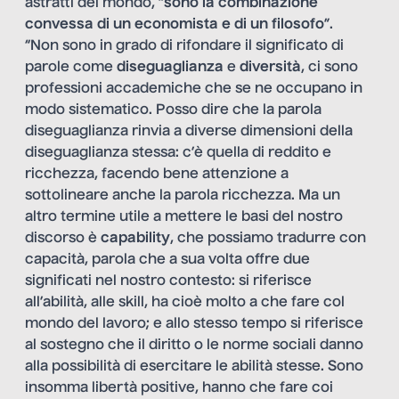
astratti del mondo, “
sono la combinazione
convessa di un economista e di un filosofo
”.
“Non sono in grado di rifondare il significato di
parole come
diseguaglianza
e
diversità
, ci sono
professioni accademiche che se ne occupano in
modo sistematico. Posso dire che la parola
diseguaglianza rinvia a diverse dimensioni della
diseguaglianza stessa: c’è quella di reddito e
ricchezza, facendo bene attenzione a
sottolineare anche la parola ricchezza. Ma un
altro termine utile a mettere le basi del nostro
discorso è
capability
, che possiamo tradurre con
capacità, parola che a sua volta offre due
significati nel nostro contesto: si riferisce
all’abilità, alle skill, ha cioè molto a che fare col
mondo del lavoro; e allo stesso tempo si riferisce
al sostegno che il diritto o le norme sociali danno
alla possibilità di esercitare le abilità stesse. Sono
insomma libertà positive, hanno che fare coi