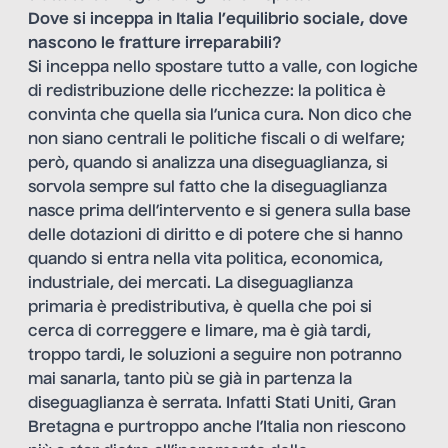
Dove si inceppa in Italia l’equilibrio sociale, dove
nascono le fratture irreparabili?
Si inceppa nello spostare tutto a valle, con logiche
di redistribuzione delle ricchezze: la politica è
convinta che quella sia l’unica cura. Non dico che
non siano centrali le politiche fiscali o di welfare;
però, quando si analizza una diseguaglianza, si
sorvola sempre sul fatto che la diseguaglianza
nasce prima dell’intervento e si genera sulla base
delle dotazioni di diritto e di potere che si hanno
quando si entra nella vita politica, economica,
industriale, dei mercati. La diseguaglianza
primaria è predistributiva, è quella che poi si
cerca di correggere e limare, ma è già tardi,
troppo tardi, le soluzioni a seguire non potranno
mai sanarla, tanto più se già in partenza la
diseguaglianza è serrata. Infatti Stati Uniti, Gran
Bretagna e purtroppo anche l’Italia non riescono