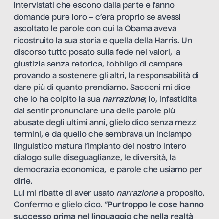
intervistati che escono dalla parte e fanno
domande pure loro – c’era proprio se avessi
ascoltato le parole con cui la Obama aveva
ricostruito la sua storia e quella della Harris. Un
discorso tutto posato sulla fede nei valori, la
giustizia senza retorica, l’obbligo di campare
provando a sostenere gli altri, la responsabilità di
dare più di quanto prendiamo. Sacconi mi dice
che lo ha colpito la sua
narrazione
; io, infastidita
dal sentir pronunciare una delle parole più
abusate degli ultimi anni, glielo dico senza mezzi
termini, e da quello che sembrava un inciampo
linguistico matura l’impianto del nostro intero
dialogo sulle diseguaglianze, le diversità, la
democrazia economica, le parole che usiamo per
dirle.
Lui mi ribatte di aver usato
narrazione
a proposito.
Confermo e glielo dico. “
Purtroppo le cose hanno
successo prima nel linguaggio che nella realtà