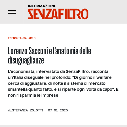
Menu
ECONOMIA
,
SALARIO
Lorenzo Sacconi e l’anatomia delle
disuguaglianze
L’economista, intervistato da SenzaFiltro, racconta
un’Italia diseguale nel profondo: “Di giorno il welfare
cerca di aggiustare, di notte il sistema di mercato
smantella quanto fatto, e si riparte ogni volta da capo”. E
non risparmia le imprese
di
STEFANIA ZOLOTTI
07.01.2025