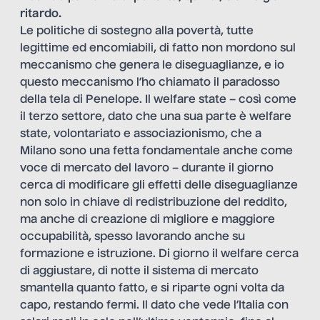
ritardo.
Le politiche di sostegno alla povertà, tutte
legittime ed encomiabili, di fatto non mordono sul
meccanismo che genera le diseguaglianze, e io
questo meccanismo l’ho chiamato il paradosso
della tela di Penelope. Il welfare state – così come
il terzo settore, dato che una sua parte è welfare
state, volontariato e associazionismo, che a
Milano sono una fetta fondamentale anche come
voce di mercato del lavoro – durante il giorno
cerca di modificare gli effetti delle diseguaglianze
non solo in chiave di redistribuzione del reddito,
ma anche di creazione di migliore e maggiore
occupabilità, spesso lavorando anche su
formazione e istruzione. Di giorno il welfare cerca
di aggiustare, di notte il sistema di mercato
smantella quanto fatto, e si riparte ogni volta da
capo, restando fermi. Il dato che vede l’Italia con