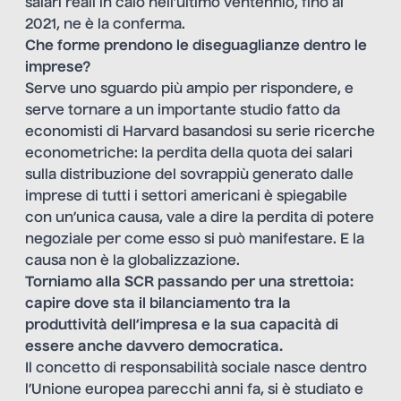
salari reali in calo nell’ultimo ventennio, fino al
2021, ne è la conferma.
Che forme prendono le diseguaglianze dentro le
imprese?
Serve uno sguardo più ampio per rispondere, e
serve tornare a un importante studio fatto da
economisti di Harvard basandosi su serie ricerche
econometriche: la perdita della quota dei salari
sulla distribuzione del sovrappiù generato dalle
imprese di tutti i settori americani è spiegabile
con un’unica causa, vale a dire la perdita di potere
negoziale per come esso si può manifestare. E la
causa non è la globalizzazione.
Torniamo alla SCR passando per una strettoia:
capire dove sta il bilanciamento tra la
produttività dell’impresa e la sua capacità di
essere anche davvero democratica.
Il concetto di responsabilità sociale nasce dentro
l’Unione europea parecchi anni fa, si è studiato e