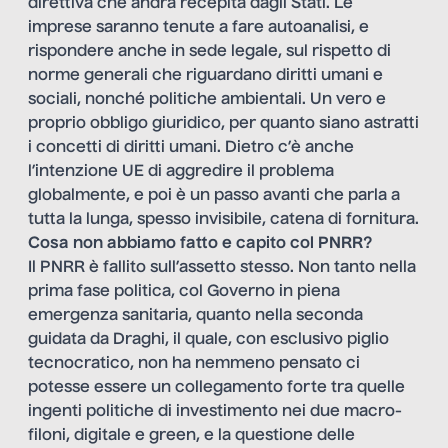
direttiva che andrà recepita dagli Stati. Le
imprese saranno tenute a fare autoanalisi, e
rispondere anche in sede legale, sul rispetto di
norme generali che riguardano diritti umani e
sociali, nonché politiche ambientali. Un vero e
proprio obbligo giuridico, per quanto siano astratti
i concetti di diritti umani. Dietro c’è anche
l’intenzione UE di aggredire il problema
globalmente, e poi è un passo avanti che parla a
tutta la lunga, spesso invisibile, catena di fornitura.
Cosa non abbiamo fatto e capito col PNRR?
Il PNRR è fallito sull’assetto stesso. Non tanto nella
prima fase politica, col Governo in piena
emergenza sanitaria, quanto nella seconda
guidata da Draghi, il quale, con esclusivo piglio
tecnocratico, non ha nemmeno pensato ci
potesse essere un collegamento forte tra quelle
ingenti politiche di investimento nei due macro-
filoni, digitale e green, e la questione delle