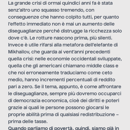
La grande crisi di ormai quindici anni fa è stata
senz’altro uno squasso tremendo, con
conseguenze che hanno colpito tutti, per quanto
l’effetto immediato non è mai un aumento delle
diseguaglianze perché distrugge la ricchezza solo
dove c’è. Le rotture nascono prima, più silenti.
Invece è utile rifarsi alla metafora dell’elefante di
Mikhailov, che guarda ai vent’anni precedenti
quella crisi: nelle economie occidentali sviluppate,
quella che gli americani chiamano middle class e
che noi erroneamente traduciamo come ceto
medio, hanno incrementi percentuali di reddito
pari a zero. Se il tema, appunto, è come affrontare
le diseguaglianze, sempre più dovremo occuparci
di democrazia economica, cioè dei diritti e poteri
grazie ai quali le persone possono giocarsi le
proprie abilità prima di qualsiasi redistribuzione –
prima delle tasse.
Quando parliamo di povertà, quindi, siamo già in