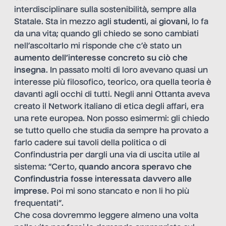
interdisciplinare sulla sostenibilità, sempre alla
Statale. Sta in mezzo agli
studenti
, ai
giovani
, lo fa
da una vita; quando gli chiedo se sono cambiati
nell’ascoltarlo mi risponde che c’è stato un
aumento dell’interesse concreto su ciò che
insegna
. In passato molti di loro avevano quasi un
interesse più filosofico, teorico, ora quella teoria è
davanti agli occhi di tutti. Negli anni Ottanta aveva
creato il Network italiano di etica degli affari, era
una rete europea. Non posso esimermi: gli chiedo
se tutto quello che studia da sempre ha provato a
farlo cadere sui tavoli della politica o di
Confindustria per dargli una via di uscita utile al
sistema: “Certo,
quando ancora speravo che
Confindustria fosse interessata davvero alle
imprese
. Poi mi sono stancato e non li ho più
frequentati”.
Che cosa dovremmo leggere almeno una volta