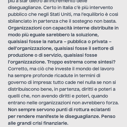
più a star dietro all’incremento delle
diseguaglianze. Certo in Italia c’è più intervento
pubblico che negli Stati Uniti, ma l’equilibrio è così
sbilanciato in partenza che il sostegno non basta.
Organizzazioni con capacità interne distribuite in
modo più eguale sarebbero la soluzione,
qualsiasi fosse la natura – pubblica o privata –
dell’organizzazione, qualsiasi fosse il settore di
produzione o di servizio, qualsiasi fosse
l’organizzazione. Troppo estrema come sintesi?
Corretto, ma ciò che investe il mondo del lavoro
ha sempre profonde ricadute in termini di
governo di impresa: tutto cade nel nulla se non si
distribuiscono bene, in partenza, diritti e poteri a
quelli che, non avendo diritti e poteri, quando
entrano nelle organizzazioni non avrebbero forza.
Non sempre servono punti di rottura eclatanti
per rendere manifeste le diseguaglianze. Penso
alle grandi crisi finanziarie.