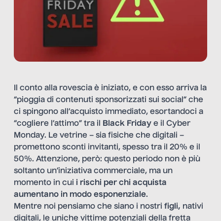
Il conto alla rovescia è iniziato, e con esso arriva la
“pioggia di contenuti sponsorizzati sui social” che
ci spingono all’acquisto immediato, esortandoci a
“cogliere l’attimo” tra il
Black Friday
e il Cyber
Monday. Le vetrine – sia fisiche che digitali –
promettono sconti invitanti, spesso tra il 20% e il
50%. Attenzione, però: questo periodo non è più
soltanto un’iniziativa commerciale, ma un
momento in cui
i rischi per chi acquista
aumentano in modo esponenziale
.
Mentre noi pensiamo che siano i nostri
figli,
nativi
digitali, le uniche vittime potenziali della fretta