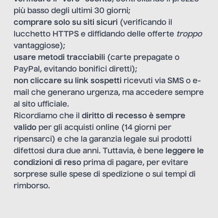
più basso degli ultimi 30 giorni;
comprare solo su siti sicuri
(verificando il
lucchetto HTTPS e diffidando delle offerte
troppo
vantaggiose);
usare metodi tracciabili
(carte prepagate o
PayPal, evitando bonifici diretti);
non cliccare su link sospetti
ricevuti via SMS o e-
mail che generano urgenza, ma accedere sempre
al sito ufficiale.
Ricordiamo che il
diritto di recesso è sempre
valido
per gli acquisti online (14 giorni per
ripensarci) e che la garanzia legale sui prodotti
difettosi dura due anni. Tuttavia, è bene
leggere le
condizioni di reso
prima di pagare, per evitare
sorprese sulle spese di spedizione o sui tempi di
rimborso.