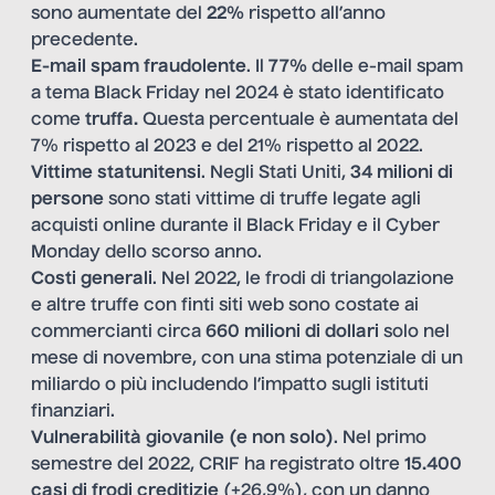
sono aumentate del
22%
rispetto all’anno
precedente.
E-mail spam fraudolente
. Il
77%
delle e-mail spam
a tema Black Friday nel 2024 è stato identificato
come
truffa.
Questa percentuale è aumentata del
7% rispetto al 2023 e del 21% rispetto al 2022.
Vittime statunitensi
. Negli Stati Uniti,
34 milioni di
persone
sono stati vittime di truffe legate agli
acquisti online durante il Black Friday e il Cyber
Monday dello scorso anno.
Costi generali
. Nel 2022, le frodi di triangolazione
e altre truffe con finti siti web sono costate ai
commercianti circa
660 milioni di dollari
solo nel
mese di novembre, con una stima potenziale di un
miliardo o più includendo l’impatto sugli istituti
finanziari.
Vulnerabilità giovanile (e non solo)
. Nel primo
semestre del 2022, CRIF ha registrato oltre
15.400
casi di frodi creditizie
(+26,9%), con un danno