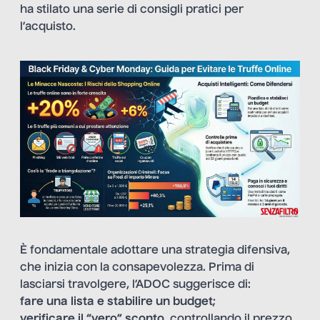
ha stilato una serie di consigli pratici per
l’acquisto.
È fondamentale adottare una strategia difensiva,
che inizia con la consapevolezza. Prima di
lasciarsi travolgere, l’ADOC suggerisce di:
fare una lista e stabilire un budget
;
verificare il “vero” sconto
, controllando il prezzo