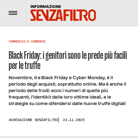
Menu
COMMERCIO
,
E-COMMERCE
Black Friday: i genitori sono le prede più facili
per le truffe
Novembre, tra Black Friday e Cyber Monday, è il
periodo degli acquisti, soprattutto online. Ma è anche il
periodo delle frodi: ecco i numeri di quelle più
frequenti, l’identikit delle loro vittime ideali, e le
strategie su come difendersi dalle nuove truffe digitali
di
REDAZIONE SENZAFILTRO
24.11.2025