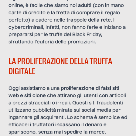
online, è facile che siamo noi
adulti
(con in mano
carte di credito e la fretta di comprare il regalo
perfetto) a cadere nelle
trappole della rete
. I
cybercriminali, infatti, non fanno ferie e iniziano a
prepararsi per le truffe del Black Friday,
sfruttando l’euforia delle promozioni.
LA PROLIFERAZIONE DELLA TRUFFA
DIGITALE
Oggi assistiamo a una
proliferazione di falsi siti
web e siti clone
che attirano gli utenti con articoli
a prezzi stracciati o irreali. Questi siti fraudolenti
utilizzano pubblicità mirate sui social media per
ingannare gli acquirenti. Lo schema è semplice ed
efficace:
i truffatori incassano il denaro e
spariscono, senza mai spedire la merce
.