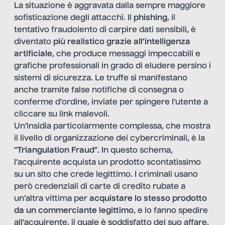
La situazione è aggravata dalla sempre maggiore
sofisticazione degli attacchi. Il
phishing
, il
tentativo fraudolento di carpire dati sensibili, è
diventato
più realistico grazie all’intelligenza
artificiale
, che produce messaggi impeccabili e
grafiche professionali in grado di eludere persino i
sistemi di sicurezza. Le truffe si manifestano
anche tramite false notifiche di consegna o
conferme d’ordine, inviate per spingere l’utente a
cliccare su link malevoli.
Un’insidia particolarmente complessa, che mostra
il livello di organizzazione dei cybercriminali, è la
“
Triangulation Fraud
”. In questo schema,
l’acquirente acquista un prodotto scontatissimo
su un sito che crede legittimo. I criminali usano
però credenziali di carte di credito rubate a
un’altra vittima per
acquistare lo stesso prodotto
da un
commerciante legittimo
, e lo fanno spedire
all’acquirente, il quale è soddisfatto del suo affare,