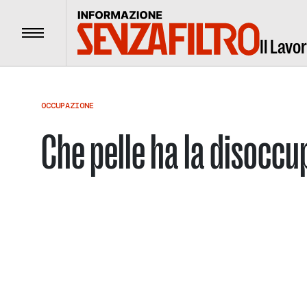
Menu
Il Lavo
OCCUPAZIONE
Che pelle ha la disocc