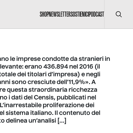
SHOP
NEWSLETTER
SOSTIENICI
PODCAST
Cerca
o le imprese condotte da stranieri in
levante: erano 436.894 nel 2016 (il
otale dei titolari d’impresa) e negli
 anni sono cresciute dell’11,9%». A
e questa straordinaria ricchezza
no i dati del Censis, pubblicati nel
’inarrestabile proliferazione dei
el sistema italiano. Il contenuto del
 delinea un’analisi […]