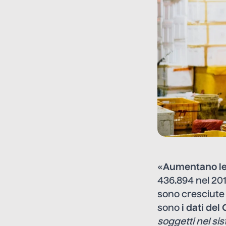
«
Aumentano le 
436.894 nel 2016
sono cresciute 
sono
i dati del
soggetti nel si