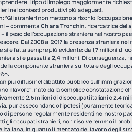
rendere il tipo di impiego maggiormente richiesto
ieri nei contesti produttivi più adeguati.
 “Gli stranieri non mettono a rischio l’occupazione d
anni – commenta
Chiara Tronchin,
ricercatrice dell
 il peso dell’occupazione straniera nel nostro pa
escere. Dal 2008 al 2017 la presenza straniera nel
e si è fatta sempre più evidente:
da 1,7 milioni
di oc
aniera
si è passati a 2,4 milioni
.
Di conseguenza, n
o della componente straniera sul totale degli occup
5%
».
n più diffusi nel dibattito pubblico sull’immigrazion
ano il lavoro”, nato dalla semplice constatazione che 
amente 2,5 milioni di disoccupati italiani e 2,4 mil
avia, pur assecondando l’ipotesi (puramente teoric
o di persone regolarmente residenti nel nostro pae
i gli occupati stranieri,
non risolveremmo il prob
 italiana,
in quanto
il mercato del lavoro degli str