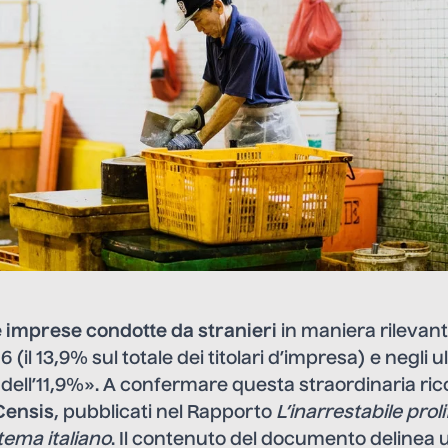
imprese condotte da stranieri
in maniera rilevant
 (il 13,9% sul totale dei titolari d’impresa) e negli u
dell’11,9%». A confermare questa straordinaria ric
 Censis
, pubblicati nel Rapporto
L’inarrestabile prol
stema italiano
. Il contenuto del documento delinea u