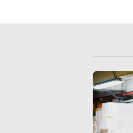
https://bit.l