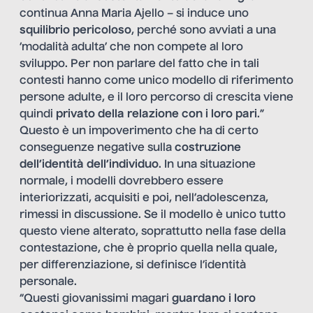
continua Anna Maria Ajello – si induce uno
squilibrio pericoloso
, perché sono avviati a una
‘modalità adulta’ che non compete al loro
sviluppo. Per non parlare del fatto che in tali
contesti hanno come unico modello di riferimento
persone adulte, e il loro percorso di crescita viene
quindi
privato della relazione con i loro pari
.”
Questo è un impoverimento che ha di certo
conseguenze negative sulla
costruzione
dell’identità dell’individuo
. In una situazione
normale, i modelli dovrebbero essere
interiorizzati, acquisiti e poi, nell’adolescenza,
rimessi in discussione. Se il modello è unico tutto
questo viene alterato, soprattutto nella fase della
contestazione, che è proprio quella nella quale,
per differenziazione, si definisce l’identità
personale.
“Questi giovanissimi magari
guardano i loro