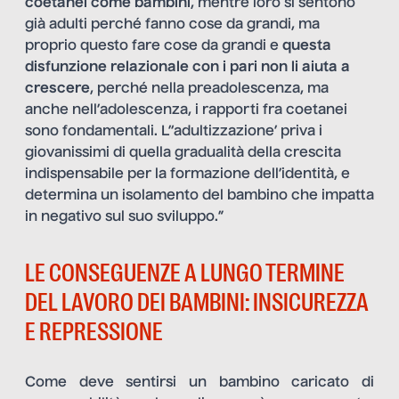
coetanei come bambini
, mentre loro si sentono
già adulti perché fanno cose da grandi, ma
proprio questo fare cose da grandi e
questa
disfunzione relazionale con i pari non li aiuta a
crescere
, perché nella preadolescenza, ma
anche nell’adolescenza, i rapporti fra coetanei
sono fondamentali. L’‘adultizzazione’ priva i
giovanissimi di quella gradualità della crescita
indispensabile per la formazione dell’identità, e
determina un isolamento del bambino che impatta
in negativo sul suo sviluppo.”
LE CONSEGUENZE A LUNGO TERMINE
DEL LAVORO DEI BAMBINI: INSICUREZZA
E REPRESSIONE
Come deve sentirsi un bambino caricato di