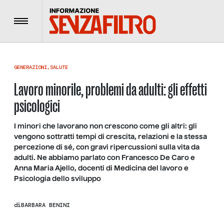
Menu
GENERAZIONI
,
SALUTE
Lavoro minorile, problemi da adulti: gli effetti
psicologici
I minori che lavorano non crescono come gli altri: gli
vengono sottratti tempi di crescita, relazioni e la stessa
percezione di sé, con gravi ripercussioni sulla vita da
adulti. Ne abbiamo parlato con Francesco De Caro e
Anna Maria Ajello, docenti di Medicina del lavoro e
Psicologia dello sviluppo
di
BARBARA BENINI