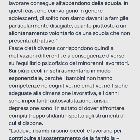
lavorare consegue all’
abbandono della scuola
. In
questi casi, che coinvolgono in genere
adolescenti, di solito non siamo davanti a famiglie
particolarmente disagiate, quanto piuttosto a un
allontanamento volontario
da una scuola che non
presenta attrattive.”
Fasce d’età diverse corrispondono quindi a
motivazioni differenti, e a conseguenze diverse
sull’equilibrio psicofisico dei minorenni lavoratori.
Sui più piccoli i rischi aumentano in modo
esponenziale
, perché i bambini non hanno
competenze né cognitive, né emotive, né fisiche
adeguate alla dimensione lavorativa, e i danni
sono importanti: autosvalutazione, ansia,
depressione sono il risultato di dover affrontare
compiti troppo sfidanti rispetto agli strumenti di
cui si dispone.
“Laddove i
bambini
sono
piccoli
e lavorano per
contribuire al sostentamento della famiglia
–