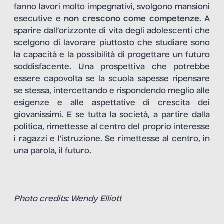
fanno lavori molto impegnativi, svolgono mansioni
esecutive e
non crescono come competenze
. A
sparire dall’orizzonte di vita degli adolescenti che
scelgono di lavorare piuttosto che studiare sono
la capacità e la possibilità di progettare un futuro
soddisfacente. Una prospettiva che potrebbe
essere capovolta se la scuola sapesse ripensare
se stessa, intercettando e rispondendo meglio alle
esigenze e alle aspettative di crescita dei
giovanissimi. E se tutta la società, a partire dalla
politica, rimettesse al centro del proprio interesse
i ragazzi e l’istruzione. Se rimettesse al centro, in
una parola, il futuro.
Photo credits: Wendy Elliott