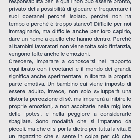
responsabilità per le quali non può essere pronto,
privato della possibilità di giocare e frequentare i
suoi coetanei perché isolato, perché non ha
tempo o perché è troppo stanco? Difficile per noi
immaginarlo, ma
difficile anche per loro capirlo
,
dare un nome a quello che hanno dentro. Perché
ai bambini lavoratori non viene tolta solo l’infanzia,
vengono tolte anche le emozioni.
Crescere, imparare a conoscersi nel rapporto
equilibrato con i coetanei e il mondo dei grandi,
significa anche sperimentare in libertà la propria
parte emotiva. Un bambino cui viene imposto di
essere adulto, invece, non solo svilupperà una
distorta percezione di sé
, ma imparerà a inibire le
proprie emozioni, a non ascoltarle nella migliore
delle ipotesi, e nella peggiore a considerarle
sbagliate. Sono modalità che si imparano da
piccoli, ma che ci si porta dietro per tutta la vita. E
un ragazzino che si sente in colpa per ciò che