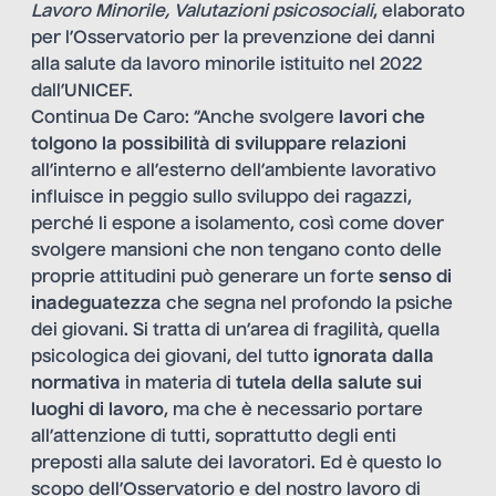
Lavoro Minorile, Valutazioni psicosociali
, elaborato
per l’Osservatorio per la prevenzione dei danni
alla salute da lavoro minorile istituito nel 2022
dall’UNICEF.
Continua De Caro: “Anche svolgere
lavori che
tolgono la possibilità di sviluppare relazioni
all’interno e all’esterno dell’ambiente lavorativo
influisce in peggio sullo sviluppo dei ragazzi,
perché li espone a isolamento, così come dover
svolgere mansioni che non tengano conto delle
proprie attitudini può generare un forte
senso di
inadeguatezza
che segna nel profondo la psiche
dei giovani. Si tratta di un’area di fragilità, quella
psicologica dei giovani, del tutto
ignorata dalla
normativa
in materia di
tutela della salute sui
luoghi di lavoro
, ma che è necessario portare
all’attenzione di tutti, soprattutto degli enti
preposti alla salute dei lavoratori. Ed è questo lo
scopo dell’Osservatorio e del nostro lavoro di