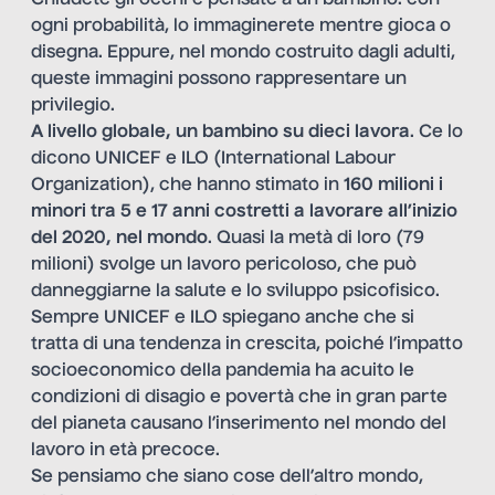
ogni probabilità, lo immaginerete mentre gioca o
disegna. Eppure, nel mondo costruito dagli adulti,
queste immagini possono rappresentare un
privilegio.
A livello globale, un bambino su dieci lavora
. Ce lo
dicono UNICEF e ILO (International Labour
Organization), che hanno stimato in
160 milioni i
minori tra 5 e 17 anni costretti a lavorare all’inizio
del 2020, nel mondo
. Quasi la metà di loro (79
milioni) svolge un lavoro pericoloso, che può
danneggiarne la salute e lo sviluppo psicofisico.
Sempre UNICEF e ILO spiegano anche che si
tratta di una tendenza in crescita, poiché l’impatto
socioeconomico della pandemia ha acuito le
condizioni di disagio e povertà che in gran parte
del pianeta causano l’inserimento nel mondo del
lavoro in età precoce.
Se pensiamo che siano cose dell’altro mondo,