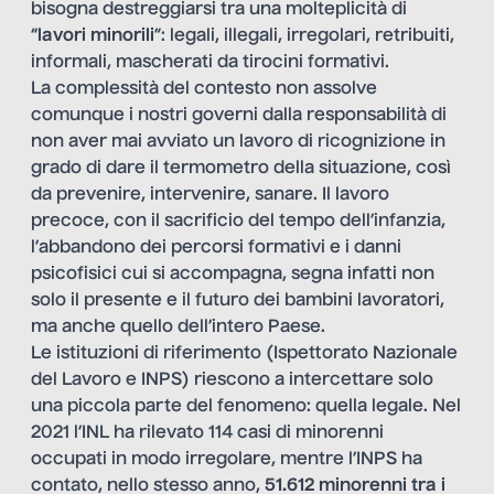
bisogna destreggiarsi tra una molteplicità di
“
lavori minorili
”: legali, illegali, irregolari, retribuiti,
informali, mascherati da tirocini formativi.
La complessità del contesto non assolve
comunque i nostri governi dalla responsabilità di
non aver mai avviato un lavoro di ricognizione in
grado di dare il termometro della situazione, così
da prevenire, intervenire, sanare. Il lavoro
precoce, con il sacrificio del tempo dell’infanzia,
l’abbandono dei percorsi formativi e i danni
psicofisici cui si accompagna, segna infatti non
solo il presente e il futuro dei bambini lavoratori,
ma anche quello dell’intero Paese.
Le istituzioni di riferimento (Ispettorato Nazionale
del Lavoro e INPS) riescono a intercettare solo
una piccola parte del fenomeno: quella legale. Nel
2021 l’INL ha rilevato 114 casi di minorenni
occupati in modo irregolare, mentre l’INPS ha
contato, nello stesso anno,
51.612 minorenni tra i