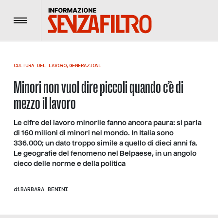
Menu
CULTURA DEL LAVORO
,
GENERAZIONI
Minori non vuol dire piccoli quando c’è di
mezzo il lavoro
Le cifre del lavoro minorile fanno ancora paura: si parla
di 160 milioni di minori nel mondo. In Italia sono
336.000; un dato troppo simile a quello di dieci anni fa.
Le geografie del fenomeno nel Belpaese, in un angolo
cieco delle norme e della politica
di
BARBARA BENINI