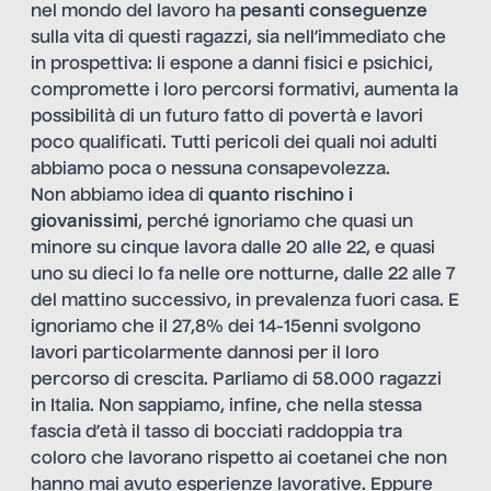
nel mondo del lavoro ha
pesanti conseguenze
sulla vita di questi ragazzi, sia nell’immediato che
in prospettiva: li espone a danni fisici e psichici,
compromette i loro percorsi formativi, aumenta la
possibilità di un futuro fatto di povertà e lavori
poco qualificati. Tutti pericoli dei quali noi adulti
abbiamo poca o nessuna consapevolezza.
Non abbiamo idea di
quanto rischino i
giovanissimi
, perché ignoriamo che quasi un
minore su cinque lavora dalle 20 alle 22, e quasi
uno su dieci lo fa nelle ore notturne, dalle 22 alle 7
del mattino successivo, in prevalenza fuori casa. E
ignoriamo che il 27,8% dei 14-15enni svolgono
lavori particolarmente dannosi per il loro
percorso di crescita. Parliamo di 58.000 ragazzi
in Italia. Non sappiamo, infine, che nella stessa
fascia d’età il tasso di bocciati raddoppia tra
coloro che lavorano rispetto ai coetanei che non
hanno mai avuto esperienze lavorative. Eppure