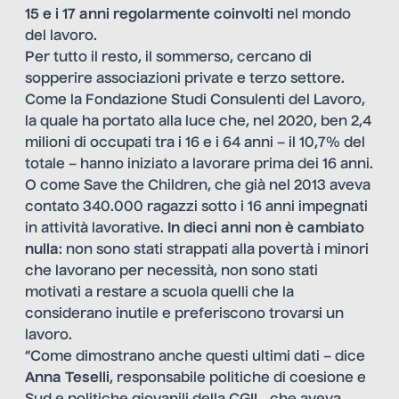
15 e i 17 anni regolarmente coinvolti
nel mondo
del lavoro.
Per tutto il resto, il sommerso, cercano di
sopperire associazioni private e terzo settore.
Come la Fondazione Studi Consulenti del Lavoro,
la quale ha portato alla luce che, nel 2020, ben 2,4
milioni di occupati tra i 16 e i 64 anni – il 10,7% del
totale – hanno iniziato a lavorare prima dei 16 anni.
O come Save the Children, che già nel 2013 aveva
contato 340.000 ragazzi sotto i 16 anni impegnati
in attività lavorative.
In dieci anni non è cambiato
nulla
: non sono stati strappati alla povertà i minori
che lavorano per necessità, non sono stati
motivati a restare a scuola quelli che la
considerano inutile e preferiscono trovarsi un
lavoro.
“Come dimostrano anche questi ultimi dati – dice
Anna Teselli
, responsabile politiche di coesione e