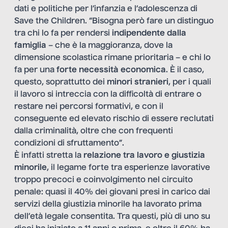
dati e politiche per l’infanzia e l’adolescenza di
Save the Children. “Bisogna però fare un distinguo
tra chi lo fa per rendersi
indipendente dalla
famiglia
– che è la maggioranza, dove la
dimensione scolastica rimane prioritaria – e chi lo
fa per una
forte necessità economica
. È il caso,
questo, soprattutto dei
minori stranieri
, per i quali
il lavoro si intreccia con la difficoltà di entrare o
restare nei percorsi formativi, e con il
conseguente ed elevato rischio di essere reclutati
dalla criminalità, oltre che con frequenti
condizioni di sfruttamento”.
È infatti stretta la
relazione tra lavoro e giustizia
minorile
, il legame forte tra esperienze lavorative
troppo precoci e coinvolgimento nel circuito
penale: quasi il 40% dei giovani presi in carico dai
servizi della giustizia minorile ha lavorato prima
dell’età legale consentita. Tra questi, più di uno su