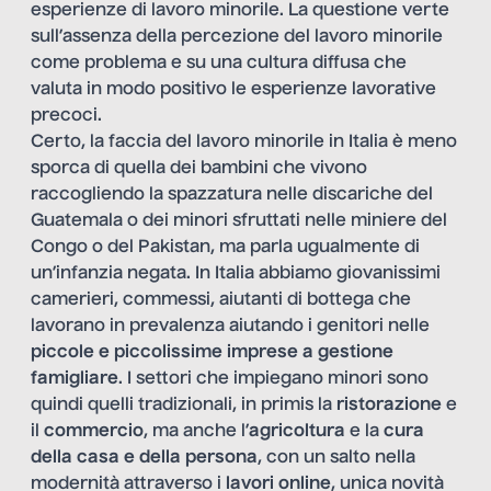
esperienze di lavoro minorile. La questione verte
sull’assenza della percezione del lavoro minorile
come problema e su una cultura diffusa che
valuta in modo positivo le esperienze lavorative
precoci.
Certo, la faccia del lavoro minorile in Italia è meno
sporca di quella dei bambini che vivono
raccogliendo la spazzatura nelle discariche del
Guatemala o dei minori sfruttati nelle miniere del
Congo o del Pakistan, ma parla ugualmente di
un’infanzia negata. In Italia abbiamo giovanissimi
camerieri, commessi, aiutanti di bottega che
lavorano in prevalenza aiutando i genitori nelle
piccole e piccolissime imprese a gestione
famigliare
. I settori che impiegano minori sono
quindi quelli tradizionali, in primis la
ristorazione
e
il
commercio
, ma anche l’
agricoltura
e la
cura
della casa e della persona
, con un salto nella
modernità attraverso i
lavori online
, unica novità