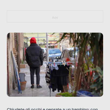
https://bit.ly/muster_aggiornamento
Adv
Chiudete gli occhi e pensate a un bambino: con