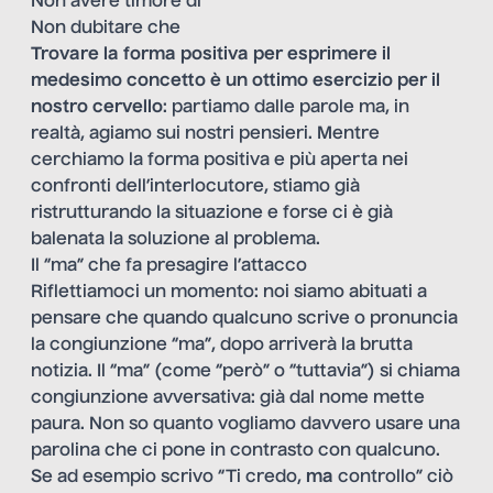
Non avere timore di
Non dubitare che
Trovare la forma positiva per esprimere il
medesimo concetto è un ottimo esercizio per il
nostro cervello
: partiamo dalle parole ma, in
realtà, agiamo sui nostri pensieri. Mentre
cerchiamo la forma positiva e più aperta nei
confronti dell’interlocutore, stiamo già
ristrutturando la situazione e forse ci è già
balenata la soluzione al problema.
Il “ma” che fa presagire l’attacco
Riflettiamoci un momento: noi siamo abituati a
pensare che quando qualcuno scrive o pronuncia
la congiunzione “ma”, dopo arriverà la brutta
notizia. Il “ma” (come “però” o “tuttavia”) si chiama
congiunzione avversativa: già dal nome mette
paura. Non so quanto vogliamo davvero usare una
parolina che ci pone in contrasto con qualcuno.
Se ad esempio scrivo “Ti credo,
ma
controllo” ciò