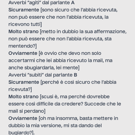
Avverbi “agiti” dal parlante
A
Sicuramente
[sono sicuro che l’abbia ricevuta,
non può essere che non l’abbia ricevuta, la
ricevono tutti]
Molto strano
[metto in dubbio la sua affermazione,
non può essere che non l’abbia ricevuta, sta
mentendo?]
Ovviamente
[è ovvio che devo non solo
accertarmi che lei abbia ricevuto la mail, ma
anche sbugiardarla, lei mente]
Avverbi “subiti” dal parlante
B
Sicuramente
[perché è così sicuro che l’abbia
ricevuta?]
Molto strano
[scusi è, ma perché dovrebbe
essere così difficile da credere? Succede che le
mail si perdano]
Ovviamente
[oh ma insomma, basta mettere in
dubbio la mia versione, mi sta dando del
bugiardo?].