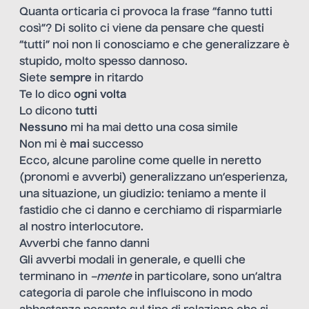
Quanta orticaria ci provoca la frase “fanno tutti
così”? Di solito ci viene da pensare che questi
“tutti” noi non li conosciamo e che generalizzare è
stupido, molto spesso dannoso.
Siete
sempre
in ritardo
Te lo dico
ogni volta
Lo dicono
tutti
Nessuno
mi ha mai detto una cosa simile
Non mi è
mai
successo
Ecco, alcune paroline come quelle in neretto
(pronomi e avverbi) generalizzano un’esperienza,
una situazione, un giudizio: teniamo a mente il
fastidio che ci danno e cerchiamo di risparmiarle
al nostro interlocutore.
Avverbi che fanno danni
Gli
avverbi modali
in generale, e quelli che
terminano in
–mente
in particolare, sono un’altra
categoria di parole che influiscono in modo