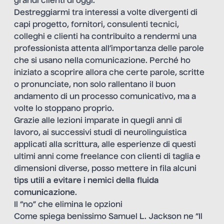
grandi clienti di oggi.
Destreggiarmi tra interessi a volte divergenti di
capi progetto, fornitori, consulenti tecnici,
colleghi e clienti ha contribuito a rendermi una
professionista attenta all’importanza delle parole
che si usano nella comunicazione. Perché ho
iniziato a scoprire allora che certe parole, scritte
o pronunciate, non solo rallentano il buon
andamento di un processo comunicativo, ma a
volte lo stoppano proprio.
Grazie alle lezioni imparate in quegli anni di
lavoro, ai successivi studi di neurolinguistica
applicati alla
scrittura
, alle esperienze di questi
ultimi anni come freelance con clienti di taglia e
dimensioni diverse, posso mettere in fila alcuni
tips utili a evitare i nemici della fluida
comunicazione
.
Il “no” che elimina le opzioni
Come spiega
benissimo Samuel L. Jackson ne “Il