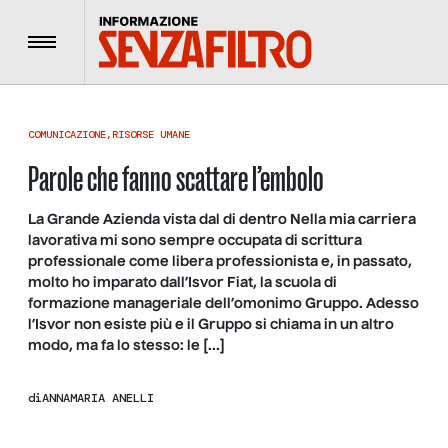
Menu
COMUNICAZIONE
,
RISORSE UMANE
Parole che fanno scattare l’embolo
La Grande Azienda vista dal di dentro Nella mia carriera
lavorativa mi sono sempre occupata di scrittura
professionale come libera professionista e, in passato,
molto ho imparato dall’Isvor Fiat, la scuola di
formazione manageriale dell’omonimo Gruppo. Adesso
l’Isvor non esiste più e il Gruppo si chiama in un altro
modo, ma fa lo stesso: le […]
di
ANNAMARIA ANELLI