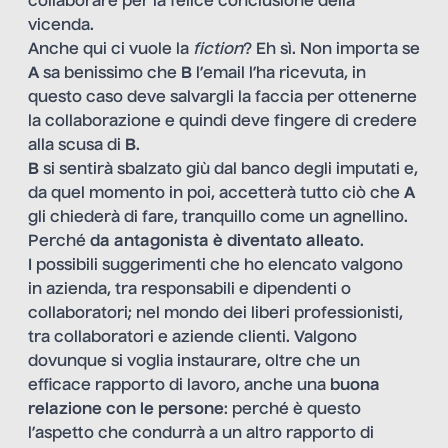
collaborare per la felice conclusione della
vicenda.
Anche qui ci vuole la
fiction
? Eh sì. Non importa se
A
sa benissimo che
B
l’email l’ha ricevuta, in
questo caso deve salvargli la faccia per ottenerne
la collaborazione e quindi deve fingere di credere
alla scusa di
B
.
B
si sentirà sbalzato giù dal banco degli imputati e,
da quel momento in poi, accetterà tutto ciò che
A
gli chiederà di fare, tranquillo come un agnellino.
Perché
da antagonista è diventato alleato
.
I possibili suggerimenti che ho elencato valgono
in azienda, tra responsabili e dipendenti o
collaboratori; nel mondo dei liberi professionisti,
tra collaboratori e aziende clienti. Valgono
dovunque si voglia instaurare, oltre che un
efficace rapporto di lavoro, anche una
buona
relazione con le persone
: perché è questo
l’aspetto che condurrà a un altro rapporto di