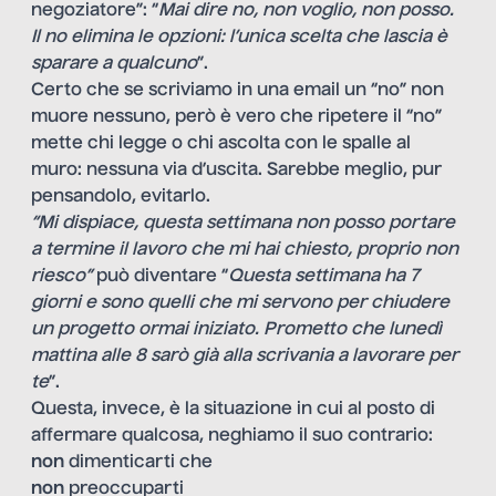
negoziatore”: “
Mai dire no, non voglio, non posso.
Il no elimina le opzioni: l’unica scelta che lascia è
sparare a qualcuno
”.
Certo che se scriviamo in una email un “no” non
muore nessuno, però è vero che ripetere il “no”
mette chi legge o chi ascolta con le spalle al
muro: nessuna via d’uscita. Sarebbe meglio, pur
pensandolo, evitarlo.
“Mi dispiace, questa settimana non posso portare
a termine il lavoro che mi hai chiesto, proprio non
riesco”
può diventare “
Questa settimana ha 7
giorni e sono quelli che mi servono per chiudere
un progetto ormai iniziato. Prometto che lunedì
mattina alle 8 sarò già alla scrivania a lavorare per
te
”.
Questa, invece, è la situazione in cui al posto di
affermare qualcosa, neghiamo il suo contrario:
non
dimenticarti che
non
preoccuparti