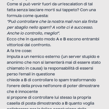
Come si può venir fuori da un’escalation di tal
fatta senza lasciare morti sul tappeto? Con una
formula come questa:
“Può controllare che la nostra mail non sia finita
per sbaglio nello spam? A volte ci è successo.
Anche io controllo, meglio!”.
Ecco che in questo modo
A
e
B
escono entrambi
vittoriosi dal confronto.
A
fa tre cose:
imputa a un nemico esterno (un server stupido e
anonimo che non si lamenterà mai di essere stato
chiamato in causa) la responsabilità di essersi
perso l’email in questione
chiede a
B
di controllare lo spam trasformando
l’onere della prova nell’onore di poter dimostrare
che è innocente
si propone di controllare lui stesso la propria
casella di posta dimostrando a
B
quanto voglia