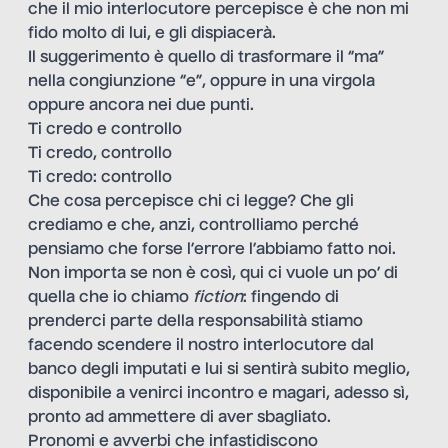
che il mio interlocutore percepisce è che non mi
fido molto di lui, e gli dispiacerà.
Il suggerimento è quello di trasformare il “ma”
nella congiunzione “e”, oppure in una virgola
oppure ancora nei due punti.
Ti credo e controllo
Ti credo, controllo
Ti credo: controllo
Che cosa percepisce chi ci legge? Che gli
crediamo e che, anzi, controlliamo perché
pensiamo che forse l’errore l’abbiamo fatto noi.
Non importa se non è così, qui ci vuole un po’ di
quella che io chiamo
fiction
: fingendo di
prenderci parte della responsabilità stiamo
facendo scendere il nostro interlocutore dal
banco degli imputati e lui si sentirà subito meglio,
disponibile a venirci incontro e magari, adesso sì,
pronto ad ammettere di aver sbagliato.
Pronomi e avverbi che infastidiscono