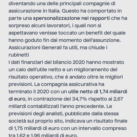
diventando una delle principali compagnie di
assicurazione in Italia. Questo ha comportato in
parte una
spersonalizzazione nei rapporti
che ha
sorpreso alcuni lavoratori, i quali non si
aspettavano venisse toccato un benefit del quale
hanno goduto fin dal momento dell’assunzione.
Assicurazioni Generali fa utili, ma chiude i
rubinetti
I dati finanziari del bilancio 2020 hanno mostrato
un calo dell’utile netto e un miglioramento del
risultato operativo, che è andato oltre le migliori
previsioni. La compagnia assicurativa ha
terminato il 2020 con un
utile netto di 1,74 miliardi
di euro
, in contrazione del 34,7% rispetto ai 2,67
miliardi contabilizzati l’anno precedente. Le
previsioni degli analisti, pubblicate dalla stessa
società sul proprio sito, indicava un risultato finale
di 1,75 miliardi di euro con un intervallo compreso
tra 1,62 e 1,96 miliardi di euro.