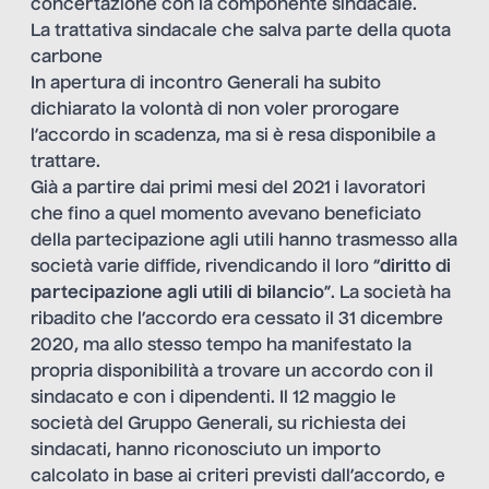
concertazione con la componente sindacale.
La trattativa sindacale che salva parte della quota
carbone
In apertura di incontro Generali ha subito
dichiarato la volontà di non voler prorogare
l’accordo in scadenza, ma si è resa disponibile a
trattare.
Già a partire dai primi mesi del 2021 i lavoratori
che fino a quel momento avevano beneficiato
della partecipazione agli utili hanno trasmesso alla
società varie diffide, rivendicando il loro “
diritto di
partecipazione agli utili di bilancio
”. La società ha
ribadito che l’accordo era cessato il 31 dicembre
2020, ma allo stesso tempo ha manifestato la
propria disponibilità a trovare un accordo con il
sindacato e con i dipendenti. Il 12 maggio le
società del Gruppo Generali, su richiesta dei
sindacati, hanno riconosciuto un importo
calcolato in base ai criteri previsti dall’accordo, e