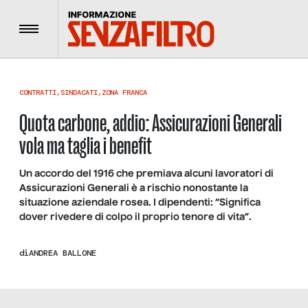
Menu
CONTRATTI
,
SINDACATI
,
ZONA FRANCA
Quota carbone, addio: Assicurazioni Generali
vola ma taglia i benefit
Un accordo del 1916 che premiava alcuni lavoratori di
Assicurazioni Generali è a rischio nonostante la
situazione aziendale rosea. I dipendenti: “Significa
dover rivedere di colpo il proprio tenore di vita”.
di
ANDREA BALLONE