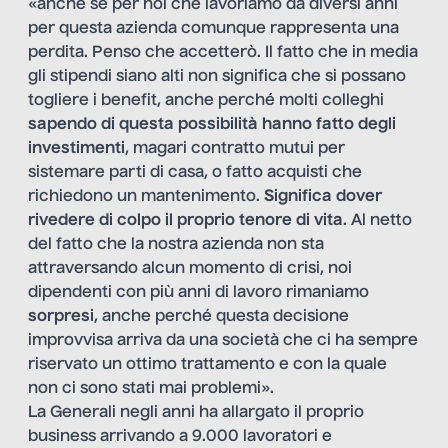
«anche se per noi che lavoriamo da diversi anni
per questa azienda comunque rappresenta una
perdita. Penso che accetterò. Il fatto che in media
gli stipendi siano alti non significa che si possano
togliere i benefit, anche perché molti colleghi
sapendo di questa possibilità hanno fatto degli
investimenti
, magari contratto mutui per
sistemare parti di casa, o fatto acquisti che
richiedono un mantenimento.
Significa dover
rivedere di colpo il proprio tenore di vita
. Al netto
del fatto che la nostra azienda non sta
attraversando alcun momento di crisi, noi
dipendenti con più anni di lavoro rimaniamo
sorpresi
, anche perché questa decisione
improvvisa arriva da una società che ci ha sempre
riservato un ottimo trattamento e con la quale
non ci sono stati mai problemi».
La Generali negli anni ha allargato il proprio
business arrivando a 9.000 lavoratori e