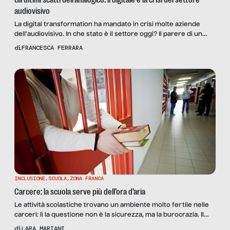
audiovisivo
La digital transformation ha mandato in crisi molte aziende
dell’audiovisivo. In che stato è il settore oggi? Il parere di un
professionista.
di
FRANCESCA FERRARA
INCLUSIONE
,
SCUOLA
,
ZONA FRANCA
Carcere: la scuola serve più dell’ora d’aria
Le attività scolastiche trovano un ambiente molto fertile nelle
carceri: lì la questione non è la sicurezza, ma la burocrazia. Il
parere del garante dei detenuti dell’Emilia-Romagna Roberto
di
LARA MARIANI