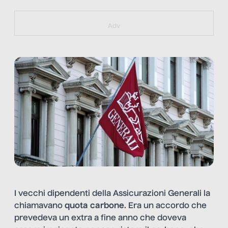
https://bit.ly/muster_aggiornamento
Adv
I vecchi dipendenti della Assicurazioni Generali la
chiamavano
quota carbone
. Era un accordo che
prevedeva un extra a fine anno che doveva