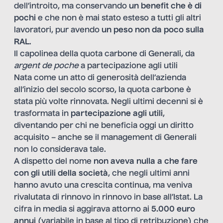
dell’introito, ma conservando
un benefit che è di
pochi
e che non è mai stato esteso a tutti gli altri
lavoratori, pur avendo
un peso non da poco sulla
RAL
.
Il capolinea della quota carbone di Generali, da
argent de poche
a partecipazione agli utili
Nata come un atto di generosità dell’azienda
all’inizio del secolo scorso, la quota carbone è
stata più volte rinnovata. Negli ultimi decenni si è
trasformata in
partecipazione agli utili
,
diventando per chi ne beneficia oggi un diritto
acquisito – anche se il management di Generali
non lo considerava tale.
A dispetto del nome
non aveva nulla a che fare
con gli utili della società
, che negli ultimi anni
hanno avuto una crescita continua, ma veniva
rivalutata di rinnovo in rinnovo in base all’Istat. La
cifra in media si aggirava attorno ai
5.000 euro
annui
(variabile in base al tipo di retribuzione) che