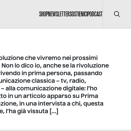
SHOP
NEWSLETTER
SOSTIENICI
PODCAST
Cerca
voluzione che vivremo nei prossimi
. Non lo dico io, anche se la rivoluzione
 vivendo in prima persona, passando
nicazione classica – tv, radio,
 – alla comunicazione digitale: l’ho
to in un articolo apparso su Prima
one, in una intervista a chi, questa
, l’ha già vissuta […]