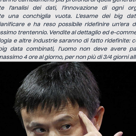
e l’analisi dei dati, l’innovazione di ogni or
te una conchiglia vuota. L’esame dei big da
ianificare e ha reso possibile ridefinire un’era 
ssimo trentennio. Vendite al dettaglio ed e-commer
gia e altre industrie saranno di fatto ridefinite: c
i big data combinati, l’uomo non deve avere pa
assimo 4 ore al giorno, per non più di 3/4 giorni al