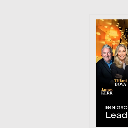
https://tinyu