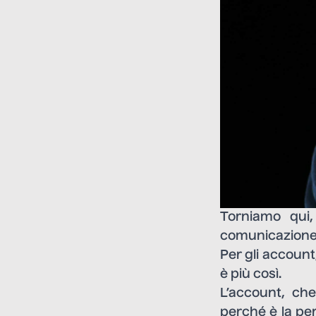
Torniamo qui,
comunicazione
Per gli account
è più così.
L’account, che
perché è la per