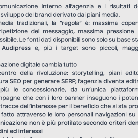
omunicazione interno all’agenzia e i risultati 
sviluppo del brand derivato dai piani media.
media tradizionali, la “regola” è: massima cop
ripetizione del messaggio, massima pressione pu
ibile. Le fonti dati disponibili sono solo su base st
,
Audipress
e, più i target sono piccoli, maggi
azione digitale cambia tutto
entro della rivoluzione: storytelling, piani edito
ttura SEO per generare SERP, l’agenzia diventa editri
iù le concessionarie, da un’unica piattafo
pagne che con i loro banner inseguono i potenzi
tracce dell’interesse per il beneficio che si sta p
 fatto attraverso le loro personali navigazioni s
nicazione non è più profilato secondo criteri de
ini ed interessi