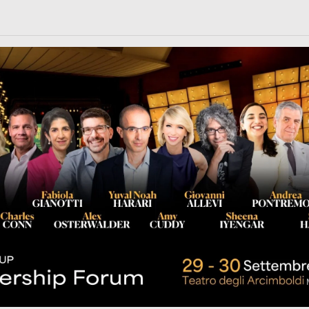
rl.com/363fvfm9