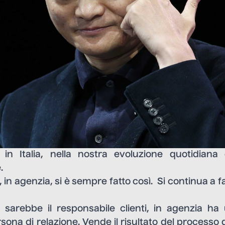
 in Italia, nella nostra evoluzione quotidiana
.
, in agenzia, si è sempre fatto così. Si continua a 
 sarebbe il responsabile clienti, in agenzia ha 
sona di relazione. Vende il risultato del processo 