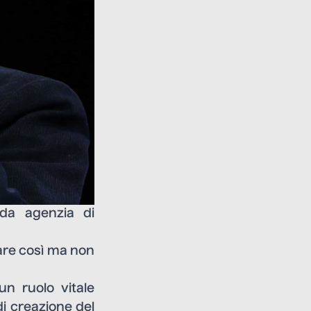
 da agenzia di
fare così ma non
un ruolo vitale
di creazione del