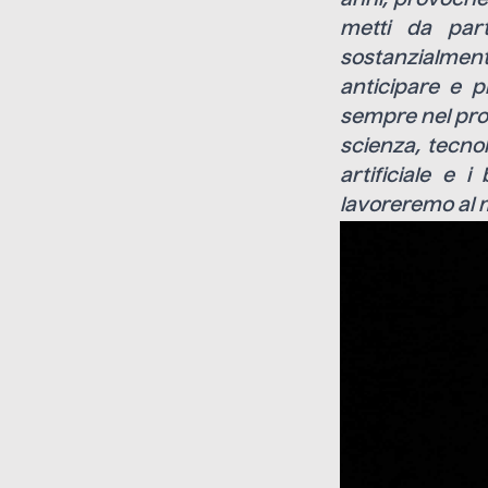
metti da part
sostanzialmen
anticipare e p
sempre nel pro
scienza, tecnolo
artificiale e 
lavoreremo al m