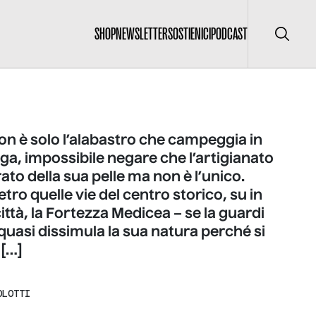
SHOP
NEWSLETTER
SOSTIENICI
PODCAST
Cerca
on è solo l’alabastro che campeggia in
ga, impossibile negare che l’artigianato
rato della sua pelle ma non è l’unico.
etro quelle vie del centro storico, su in
città, la Fortezza Medicea – se la guardi
 quasi dissimula la sua natura perché si
 […]
OLOTTI