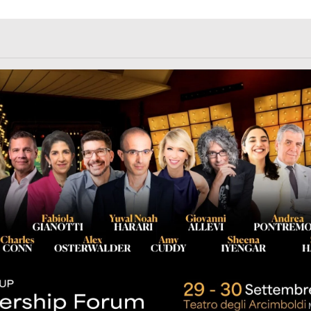
rl.com/363fvfm9