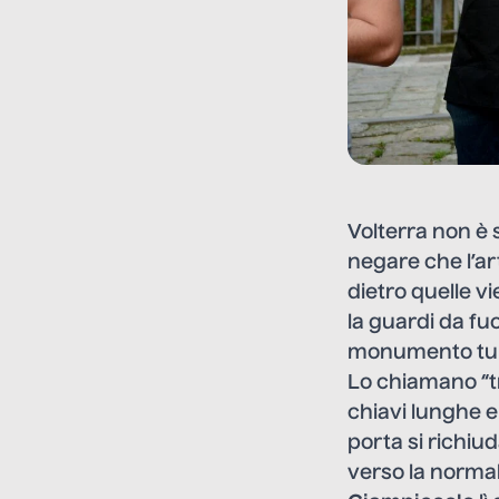
Volterra non è 
negare che l’ar
dietro quelle vi
la guardi da fu
monumento turi
Lo chiamano “t
chiavi lunghe e
porta si richiu
verso la normal