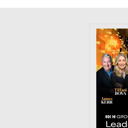
https://tinyu