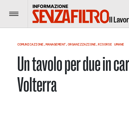
Menu
Il Lavo
COMUNICAZIONE
,
MANAGEMENT
,
ORGANIZZAZIONE
,
RISORSE UMANE
Un tavolo per due in ca
Volterra