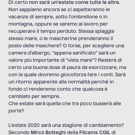
Di certo
non sarà un’estate come tutte le altre
.
Non sappiamo ancora se ci aspetteranno le
vacanze di sempre, sotto l’ombrellone o in
montagna, oppure se saremo al lavoro per
recuperare il tempo perduto. Stessa spiaggia
stesso mare, o le mascherine prenderanno il
posto delle maschere? O forse, per scegliere una
camera d’albergo, “appena sanificato” sarà un
valore più importante di “vista mare”? Resterà di
certo una buona dose di paura da esorcizzare, ma
con la quale dovremo giocoforza fare i conti. Sarà
un ritorno apparente alla normalità perché in
fondo ci renderemo conto che qualcosa è
cambiato per sempre.
Che estate sarà quella che tra poco busserà alle
porte?
L’estate 2020 sarà una stagione di cambiamento?
Secondo
Mirco Botteghi
della
Filcams CGIL
di