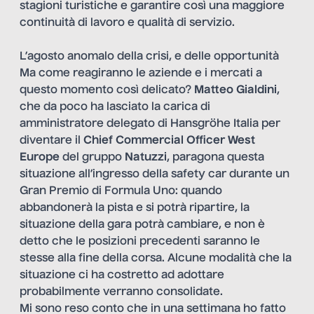
stagioni turistiche e garantire così una maggiore
continuità di lavoro e qualità di servizio.
L’agosto anomalo della crisi, e delle opportunità
Ma come reagiranno le aziende e i mercati a
questo momento così delicato?
Matteo
Gialdini
,
che da poco ha lasciato la carica di
amministratore delegato di Hansgröhe Italia per
diventare il
Chief Commercial Officer West
Europe
del gruppo
Natuzzi
, paragona questa
situazione all’ingresso della safety car durante un
Gran Premio di Formula Uno: quando
abbandonerà la pista e si potrà ripartire, la
situazione della gara potrà cambiare, e non è
detto che le posizioni precedenti saranno le
stesse alla fine della corsa. Alcune modalità che la
situazione ci ha costretto ad adottare
probabilmente verranno consolidate.
Mi sono reso conto che in una settimana ho fatto