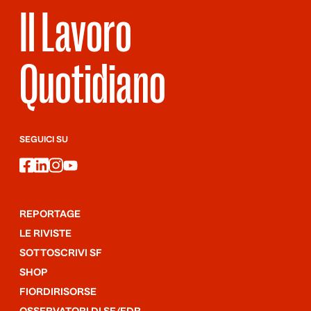
Il Lavoro
Quotidiano
SEGUICI SU
facebook
linkedin
instagram
youtube
REPORTAGE
LE RIVISTE
SOTTOSCRIVI SF
SHOP
FIORDIRISORSE