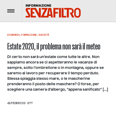
Menu
ECONOMIA
,
FORMAZIONE
,
SOCIETÀ
Estate 2020, il problema non sarà il meteo
Di certo non sarà un’estate come tutte le altre. Non
sappiamo ancora se ci aspetteranno le vacanze di
sempre, sotto l’ombrellone o in montagna, oppure se
saremo al lavoro per recuperare il tempo perduto.
Stessa spiaggia stesso mare, o le mascherine
prenderanno il posto delle maschere? O forse, per
scegliere una camera d’albergo, “appena sanificato” […]
di
FEDERICO OTT