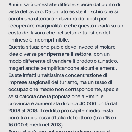
Rimini
sarà
un’estate difficile
, specie dal punto di
vista del lavoro. Da un lato esiste il rischio che si
cerchi una ulteriore riduzione dei costi per
recuperare marginalità, e che questo ricada su un
costo del lavoro che nel settore turistico del
riminese è incomprimibile.
Questa situazione può e deve invece stimolare
idee diverse per
ripensare il settore
, con un
modo differente di vendere il prodotto turistico,
magari anche semplificandone alcuni elementi.
Esiste infatti un’altissima concentrazione di
imprese stagionali del turismo, ma un tasso di
occupazione medio non corrispondente, specie
se si calcola che la popolazione a Rimini e
provincia è aumentata di circa 40.000 unità dal
2008 al 2018. Il reddito pro capite medio resta
però tra i più bassi d’Italia del settore (tra i 15 e i
16.000 € medi nel 2018).