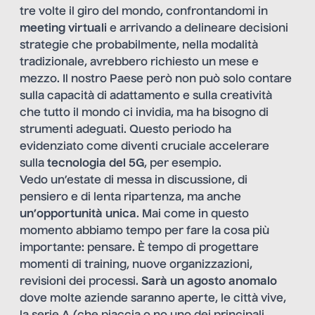
tre volte il giro del mondo, confrontandomi in
meeting virtuali
e arrivando a delineare decisioni
strategie che probabilmente, nella modalità
tradizionale, avrebbero richiesto un mese e
mezzo. Il nostro Paese però non può solo contare
sulla capacità di adattamento e sulla creatività
che tutto il mondo ci invidia, ma ha bisogno di
strumenti adeguati. Questo periodo ha
evidenziato come diventi cruciale accelerare
sulla
tecnologia del 5G
, per esempio.
Vedo un’estate di messa in discussione, di
pensiero e di lenta ripartenza, ma anche
un’opportunità unica
. Mai come in questo
momento abbiamo tempo per fare la cosa più
importante: pensare. È tempo di progettare
momenti di training, nuove organizzazioni,
revisioni dei processi.
Sarà un agosto anomalo
dove molte aziende saranno aperte, le città vive,