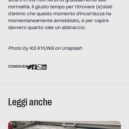
sicuro in cui ritorneremo gradualmente alla
normalità. Il giusto tempo per ritrovare (e)stati
d’animo che questo momento d’incertezza ha
momentaneamente annebbiato, e per capire
davvero quanto vale un abbraccio.
Photo by
KS KYUNG
on
Unsplash
CONDIVIDI
Leggi anche