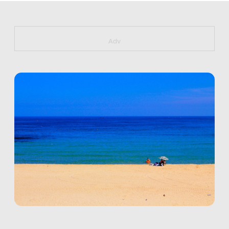
https://bit.ly/muster_aggiornamento
Adv