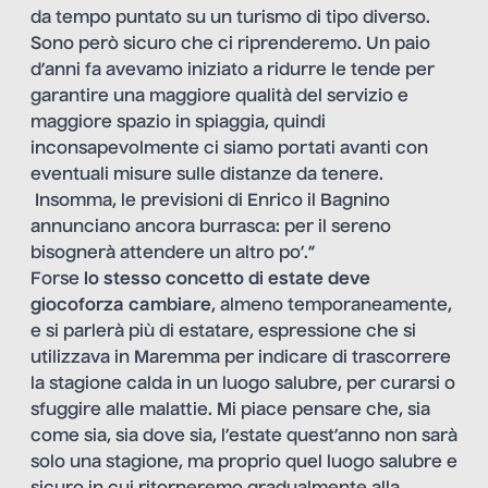
da tempo puntato su un turismo di tipo diverso.
Sono però sicuro che ci riprenderemo. Un paio
d’anni fa avevamo iniziato a ridurre le tende per
garantire una maggiore qualità del servizio e
maggiore spazio in spiaggia, quindi
inconsapevolmente ci siamo portati avanti con
eventuali misure sulle distanze da tenere.
Insomma, le previsioni di Enrico il Bagnino
annunciano ancora burrasca: per il sereno
bisognerà attendere un altro po’.”
Forse
lo stesso concetto di estate deve
giocoforza cambiare
, almeno temporaneamente,
e si parlerà più di estatare, espressione che si
utilizzava in Maremma per indicare di trascorrere
la stagione calda in un luogo salubre, per curarsi o
sfuggire alle malattie. Mi piace pensare che, sia
come sia, sia dove sia, l’estate quest’anno non sarà
solo una stagione, ma proprio quel luogo salubre e