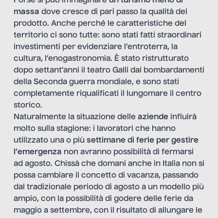
Forse si può immaginare
un turismo meno di
massa
dove cresce di pari passo la qualità del
prodotto. Anche perché le caratteristiche del
territorio ci sono tutte: sono stati fatti straordinari
investimenti per evidenziare l’entroterra, la
cultura, l’enogastronomia. È stato ristrutturato
dopo settant’anni il teatro Galli dai bombardamenti
della Seconda guerra mondiale, e sono stati
completamente riqualificati il lungomare il centro
storico.
Naturalmente la situazione delle
aziende
influirà
molto sulla stagione: i lavoratori che hanno
utilizzato una o più
settimane di ferie per gestire
l’emergenza
non avranno possibilità di fermarsi
ad agosto. Chissà che domani anche in Italia non si
possa cambiare il concetto di vacanza, passando
dal tradizionale periodo di agosto a un modello più
ampio, con la possibilità di godere delle ferie da
maggio a settembre, con il risultato di allungare le