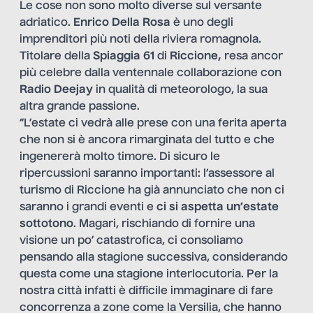
Le cose non sono molto diverse sul versante
adriatico.
Enrico Della Rosa
è uno degli
imprenditori più noti della riviera romagnola.
Titolare della
Spiaggia 61
di
Riccione,
resa ancor
più celebre dalla ventennale collaborazione con
Radio Deejay
in qualità di meteorologo, la sua
altra grande passione.
“L’estate ci vedrà alle prese con una ferita aperta
che non si è ancora rimarginata del tutto e che
ingenererà molto timore. Di sicuro le
ripercussioni saranno importanti: l’assessore al
turismo di Riccione ha già annunciato che non ci
saranno i grandi eventi e
ci si aspetta un’estate
sottotono
. Magari, rischiando di fornire una
visione un po’ catastrofica, ci consoliamo
pensando alla stagione successiva, considerando
questa come una stagione interlocutoria. Per la
nostra città infatti è difficile immaginare di fare
concorrenza a zone come la Versilia, che hanno