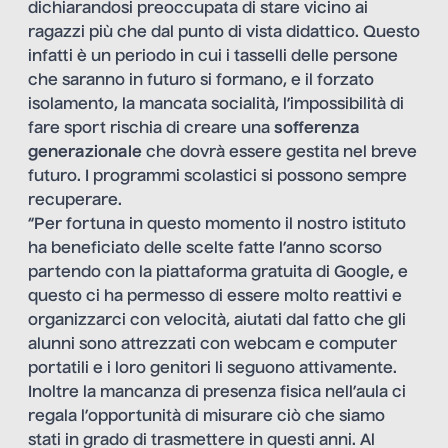
dichiarandosi preoccupata di stare vicino ai
ragazzi più che dal punto di vista didattico. Questo
infatti è un periodo in cui i tasselli delle persone
che saranno in futuro si formano, e il forzato
isolamento, la mancata socialità, l’impossibilità di
fare sport rischia di creare una
sofferenza
generazionale
che dovrà essere gestita nel breve
futuro. I programmi scolastici si possono sempre
recuperare.
“Per fortuna in questo momento il nostro istituto
ha beneficiato delle scelte fatte l’anno scorso
partendo con la piattaforma gratuita di Google, e
questo ci ha permesso di essere molto reattivi e
organizzarci con velocità, aiutati dal fatto che gli
alunni sono attrezzati con webcam e computer
portatili e i loro genitori li seguono attivamente.
Inoltre la mancanza di presenza fisica nell’aula ci
regala l’opportunità di misurare ciò che siamo
stati in grado di trasmettere in questi anni. Al