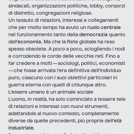
sindacati, organizzazioni politiche, lobby, consorzi
di distretto, congregazioni religiose.
Un tessuto di relazioni, interessi e collegamenti
che per molto tempo ha avuto un
ruolo centrale
nel funzionamento tanto della
democrazia
quanto
dell’
economia
. Ma che la Rete globale ha reso
spesso obsolete. A poco a poco, sciogliendo i nodi
e corrodendo le corde delle vecchie reti. Fino a
far credere a molti — sociologi, politici, economisti
— che fosse arrivata l’era definitiva dell’individuo
puro, ciascuno con i suoi obiettivi particolari in
guerra eterna con quelli di chiunque altro.
L’essere umano è un animale sociale
L’uomo, in realtà, ha solo cominciato a tessere tele
di relazioni e interessi con nuovi strumenti,
adattandole al nuovo contesto, completamente
diverse da quelle precedenti, più proprie dell’
età
industriale
.