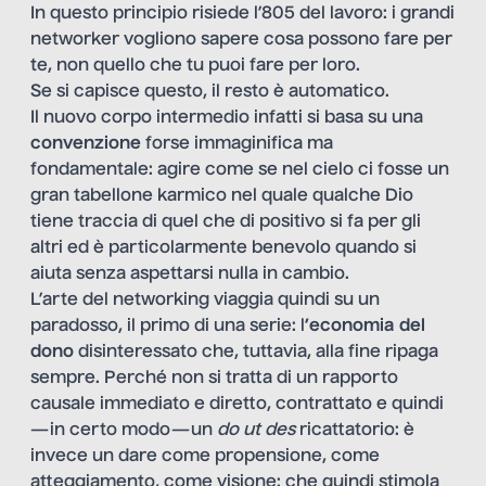
In questo principio risiede l’805 del lavoro: i grandi
networker vogliono sapere cosa possono fare per
te, non quello che tu puoi fare per loro.
Se si capisce questo, il resto è automatico.
Il nuovo corpo intermedio infatti si basa su una
convenzione
forse immaginifica ma
fondamentale: agire come se nel cielo ci fosse un
gran tabellone karmico nel quale qualche Dio
tiene traccia di quel che di positivo si fa per gli
altri ed è particolarmente benevolo quando si
aiuta senza aspettarsi nulla in cambio.
L’arte del networking viaggia quindi su un
paradosso, il primo di una serie: l
’economia del
dono
disinteressato che, tuttavia, alla fine ripaga
sempre. Perché non si tratta di un rapporto
causale immediato e diretto, contrattato e quindi
— in certo modo — un
do ut des
ricattatorio: è
invece un dare come propensione, come
atteggiamento, come visione: che quindi stimola