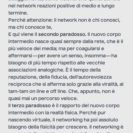
nel network reazioni positive di medio e lungo
termine.
Perché attenzione:
il network non è chi conosci,
ma chi conosce te,
E qui viene il
secondo paradosso
. Il nuovo corpo
intermedio nasce quasi sempre dalla rete, che è il
più veloce dei media; ma per coagularsi e
affermarsi — per avere un senso, insomma — ha
bisogno di più tempo rispetto alle vecchie
associazioni analogiche. È il tempo della
reputazione, della fiducia, dell’autorevolezza
reciproca che si afferma solo grazie alla viralità, al
tam-tam on line e off line. Che, appunto, non è
quasi mai un percorso veloce.
Il
terzo paradosso
è il rapporto del nuovo corpo
intermedio con la realtà fisica. Perché pur
nascendo virtuale, il networking ha poi assoluto
bisogno della fisicità per crescere. Il networking è