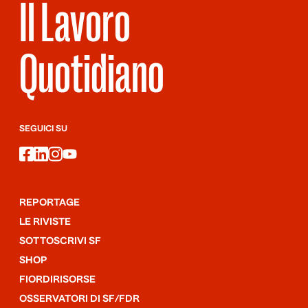
Il Lavoro
Quotidiano
SEGUICI SU
facebook
linkedin
instagram
youtube
REPORTAGE
LE RIVISTE
SOTTOSCRIVI SF
SHOP
FIORDIRISORSE
OSSERVATORI DI SF/FDR