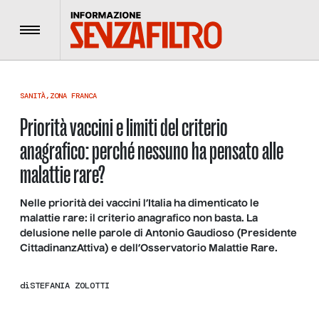
Menu
SANITÀ
,
ZONA FRANCA
Priorità vaccini e limiti del criterio
anagrafico: perché nessuno ha pensato alle
malattie rare?
Nelle priorità dei vaccini l’Italia ha dimenticato le
malattie rare: il criterio anagrafico non basta. La
delusione nelle parole di Antonio Gaudioso (Presidente
CittadinanzAttiva) e dell’Osservatorio Malattie Rare.
di
STEFANIA ZOLOTTI