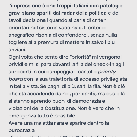
l’impressione è che troppi italiani con patologie
gravi siano spariti dai radar della politica
e dei
tavoli decisionali quando si parla di criteri
prioritari nel sistema vaccinale. Il criterio
anagrafico rischia di confonderci, senza nulla
togliere alla premura di mettere in salvo i più
anziani.
Ogni volta che sento dire “priorità” mi vengono i
brividi e mi si para davanti la fila dei check-in agli
aeroporti in cui campeggia il cartello
priority
board
con la sua traiettoria di accesso privilegiata
in bella vista. Se paghi di più, salti la fila. Non è ciò
che sta accadendo da noi, per carità, ma qua e là
si stanno aprendo buchi di democrazia e
violazioni della Costituzione. Non è vero che in
emergenza tutto è possibile.
Avere una malattia rara e sparire dentro la
burocrazia