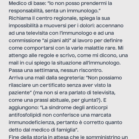
Medico di base: “Io non posso prendermi la
responsabilità, senta un immunologo.”
Richiama il centro regionale, spiega la sua
impossibilità a muoversi per i dolori: accennano
ad una televisita con l’immunologo e ad una
commissione ”ai piani alti” al lavoro per definire
come comportarsi con la varie malattie rare. Mi
attengo alle regole e scrivo, come mi dicono, una
mail in cui spiego la situazione all’immunologo.
Passa una settimana, nessun riscontro.
Arriva una mail dalla segreteria: “Non possiamo
rilasciare un certificato senza aver visto la
paziente” (ma non si era parlato di televisita,
come una prassi abituale, per giunta?). E
aggiungono: “La sindrome degli anticorpi
antifosfolipidi non conferisce una marcata
immunodeficienza, pertanto è corretto quanto
detto dal medico di famiglia”.
Fine della storia in attesa che le somministrino un