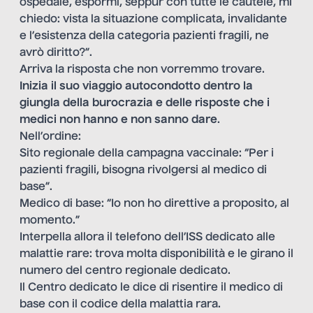
ospedale, espormi, seppur con tutte le cautele, mi
chiedo: vista la situazione complicata, invalidante
e l’esistenza della categoria pazienti fragili, ne
avrò diritto?”.
Arriva la risposta che non vorremmo trovare.
Inizia il suo viaggio autocondotto dentro la
giungla della burocrazia e delle risposte che i
medici non hanno e non sanno dare
.
Nell’ordine:
Sito regionale della campagna vaccinale: “Per i
pazienti fragili, bisogna rivolgersi al medico di
base”.
Medico di base: “Io non ho direttive a proposito, al
momento.”
Interpella allora il telefono dell’ISS dedicato alle
malattie rare: trova molta disponibilità e le girano il
numero del centro regionale dedicato.
Il Centro dedicato le dice di risentire il medico di
base con il codice della malattia rara.