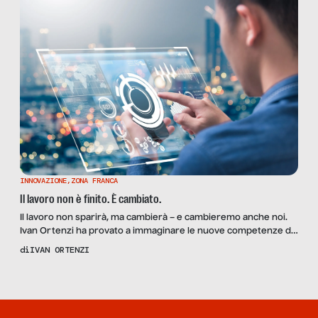
INNOVAZIONE
,
ZONA FRANCA
Il lavoro non è finito. È cambiato.
Il lavoro non sparirà, ma cambierà – e cambieremo anche noi.
Ivan Ortenzi ha provato a immaginare le nuove competenze di
domani
di
IVAN ORTENZI