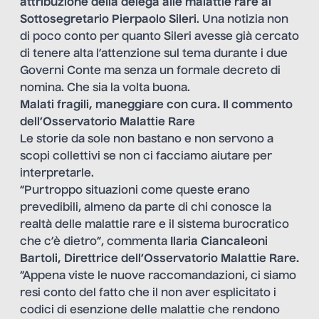
attribuzione della delega alle malattie rare al
Sottosegretario Pierpaolo Sileri
. Una notizia non
di poco conto per quanto Sileri avesse già cercato
di tenere alta l’attenzione sul tema durante i due
Governi Conte ma senza un formale decreto di
nomina. Che sia la volta buona.
Malati fragili, maneggiare con cura. Il commento
dell’Osservatorio Malattie Rare
Le storie da sole non bastano e non servono a
scopi collettivi se non ci facciamo aiutare per
interpretarle.
“Purtroppo situazioni come queste erano
prevedibili, almeno da parte di chi conosce la
realtà delle malattie rare e il sistema burocratico
che c’è dietro”, commenta
Ilaria Ciancaleoni
Bartoli, Direttrice dell’Osservatorio Malattie Rare.
“Appena viste le nuove raccomandazioni, ci siamo
resi conto del fatto che il non aver esplicitato i
codici di esenzione delle malattie che rendono