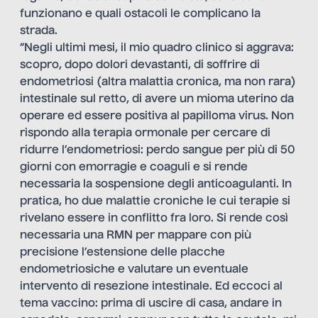
funzionano e quali ostacoli le complicano la
strada.
“Negli ultimi mesi, il mio quadro clinico si aggrava:
scopro, dopo dolori devastanti, di soffrire di
endometriosi (altra malattia cronica, ma non rara)
intestinale sul retto, di avere un mioma uterino da
operare ed essere positiva al papilloma virus. Non
rispondo alla terapia ormonale per cercare di
ridurre l’endometriosi: perdo sangue per più di 50
giorni con emorragie e coaguli e si rende
necessaria la sospensione degli anticoagulanti. In
pratica, ho due malattie croniche le cui terapie si
rivelano essere in conflitto fra loro. Si rende così
necessaria una RMN per mappare con più
precisione l’estensione delle placche
endometriosiche e valutare un eventuale
intervento di resezione intestinale. Ed eccoci al
tema vaccino: prima di uscire di casa, andare in