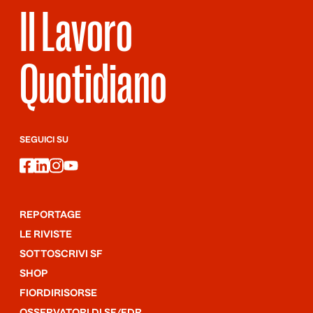
Il Lavoro
Quotidiano
SEGUICI SU
facebook
linkedin
instagram
youtube
REPORTAGE
LE RIVISTE
SOTTOSCRIVI SF
SHOP
FIORDIRISORSE
OSSERVATORI DI SF/FDR