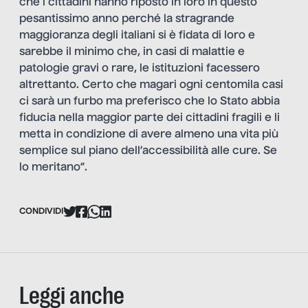
che i cittadini hanno riposto in loro in questo
pesantissimo anno perché la stragrande
maggioranza degli italiani si è fidata di loro e
sarebbe il minimo che, in casi di malattie e
patologie gravi o rare, le istituzioni facessero
altrettanto. Certo che magari ogni centomila casi
ci sarà un furbo ma preferisco che lo Stato abbia
fiducia nella maggior parte dei cittadini fragili e li
metta in condizione di avere almeno una vita più
semplice sul piano dell’accessibilità alle cure. Se
lo meritano”.
CONDIVIDI
Leggi anche