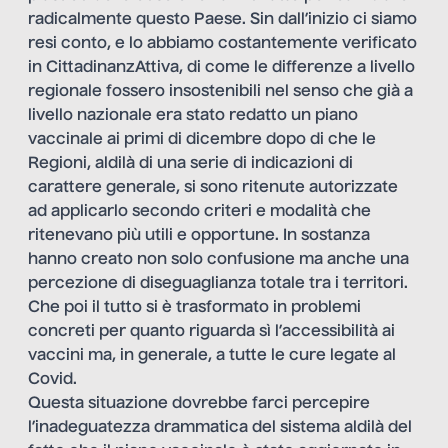
radicalmente questo Paese. Sin dall’inizio ci siamo
resi conto, e lo abbiamo costantemente verificato
in CittadinanzAttiva, di come le differenze a livello
regionale fossero insostenibili nel senso che già a
livello nazionale era stato redatto un piano
vaccinale ai primi di dicembre dopo di che le
Regioni, aldilà di una serie di indicazioni di
carattere generale, si sono ritenute autorizzate
ad applicarlo secondo criteri e modalità che
ritenevano più utili e opportune. In sostanza
hanno creato non solo confusione ma anche una
percezione di diseguaglianza totale tra i territori.
Che poi il tutto si è trasformato in problemi
concreti per quanto riguarda sì l’accessibilità ai
vaccini ma, in generale, a tutte le cure legate al
Covid.
Questa situazione dovrebbe farci percepire
l’inadeguatezza drammatica del sistema aldilà del