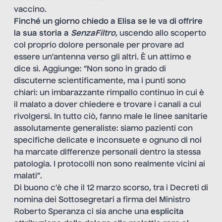
vaccino.
Finché un giorno chiedo a Elisa se le va di offrire
la sua storia a
SenzaFiltro
,
uscendo allo scoperto
col proprio dolore personale per provare ad
essere un’antenna verso gli altri. È un attimo e
dice sì. Aggiunge: “Non sono in grado di
discuterne scientificamente, ma i punti sono
chiari: un imbarazzante rimpallo continuo in cui è
il malato a dover chiedere e trovare i canali a cui
rivolgersi. In tutto ciò, fanno male le linee sanitarie
assolutamente generaliste: siamo pazienti con
specifiche delicate e inconsuete e ognuno di noi
ha marcate differenze personali dentro la stessa
patologia. I protocolli non sono realmente vicini ai
malati”.
Di buono c’è che il 12 marzo scorso, tra i Decreti di
nomina dei Sottosegretari a firma del Ministro
Roberto Speranza ci sia anche una
esplicita