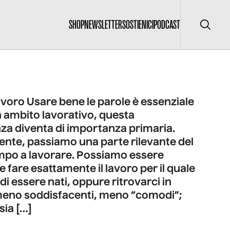
SHOP
NEWSLETTER
SOSTIENICI
PODCAST
Cerca
avoro Usare bene le parole è essenziale
 ambito lavorativo, questa
a diventa di importanza primaria.
nte, passiamo una parte rilevante del
mpo a lavorare. Possiamo essere
 e fare esattamente il lavoro per il quale
di essere nati, oppure ritrovarci in
meno soddisfacenti, meno “comodi”;
sia […]