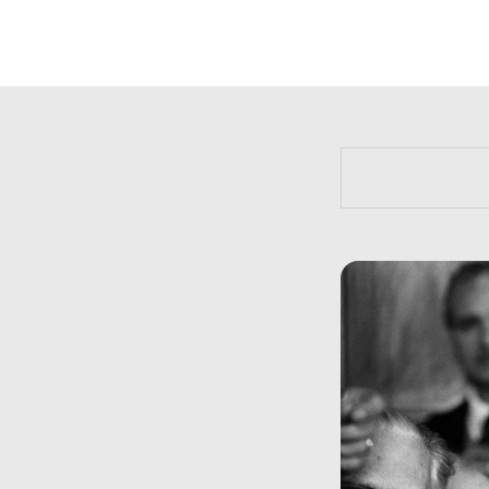
https://bit.l