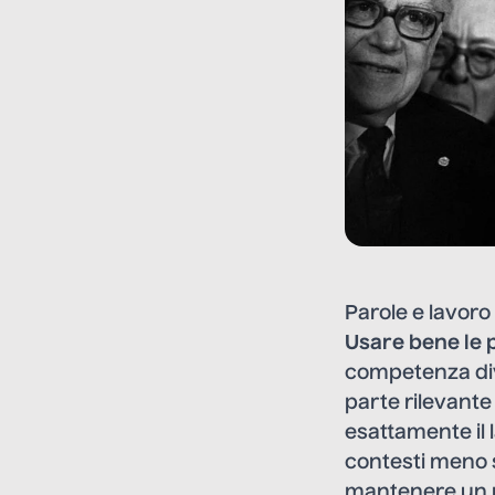
Parole e lavoro
Usare bene le 
competenza div
parte rilevante
esattamente il l
contesti meno s
mantenere un p