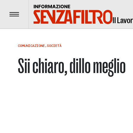
Menu
Il Lavo
COMUNICAZIONE
,
SOCIETÀ
Sii chiaro, dillo meglio