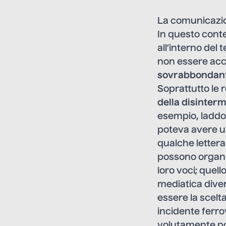
La comunicazio
In questo cont
all’interno del 
non essere acce
sovrabbondant
Soprattutto le 
della disinter
esempio, laddo
poteva avere una
qualche lettera 
possono organi
loro voci; que
mediatica dive
essere la scelt
incidente ferro
volutamente poc