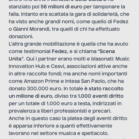
stanziato poi
56 milioni di euro
per tamponare la
falla. Intanto era scattata la gara di solidarietà, che
ha visto anche grandi nomi, come quello di Fedez
o Gianni Morandi, tra quelli di chi ha effettuato
donazioni.
L’altra grande mobilitazione è quella che ha avuto
come testimonial
Fedez
, e si chiama “
Scena
Unita
”. Qui i partner erano molti e blasonati: Music
Innovation Hub e Cesvi, associazioni attive anche
in altre raccolte fondi; ma anche nomi importanti
come Amazon Prime e Intesa San Paolo, che ha
donato 300.000 euro. In totale
è stato raccolto
un milione di euro
, diviso tra
1.000 aventi diritto
per un totale di 1.000 euro a testa, indirizzati in
prevalenza a liberi professionisti e precari.
Anche in questo caso la platea degli aventi diritto
è apparsa inferiore a quanti effettivamente
lavorano nel settore musica e spettacolo.