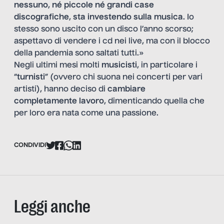
nessuno
,
né piccole né grandi case
discografiche
,
sta investendo sulla musica
. Io
stesso sono uscito con un disco l’anno scorso;
aspettavo di vendere i cd nei live, ma con il blocco
della pandemia sono saltati tutti.»
Negli ultimi mesi molti
musicisti
, in particolare i
“
turnisti
” (ovvero chi suona nei concerti per vari
artisti), hanno deciso di
cambiare
completamente lavoro
, dimenticando quella che
per loro era nata come una passione.
CONDIVIDI
Leggi anche