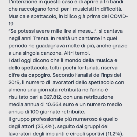
L’intenzione in questo caso è di aprire altri bandi
che raccolgano fondi per i musicisti in difficoltà.
Musica e spettacolo, in bilico già prima del COVID-
19
“Se potessi avere mille lire al mese…”, si cantava
negli anni Trenta. In realtà un cantante in quel
periodo ne guadagnava molte di più, anche grazie
a una singola canzone. Altri tempi.
I dati oggi dicono che il
mondo della musica e
dello spettacolo
, tolti i pochi fortunati, riserva
cifre da capogiro
. Secondo l’analisi dell’Inps del
2019, il numero di lavoratori dello spettacolo con
almeno una giornata retribuita nell’anno è
risultato pari a 327.812, con una retribuzione
media annua di 10.664 euro e un numero medio
annuo di 100 giornate retribuite.
Il gruppo professionale più numeroso è quello
degli attori (25,4%), seguito dai gruppi dei
lavoratori degli impianti e circoli sportivi (11,2%),