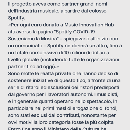
Il progetto aveva come partner grandi nomi
dell’industria musicale, a partire dal colosso
Spotify.
«
Per ogni euro donato a Music Innovation Hub
attraverso la pagina “Spotify COVID-19
Sosteniamo la Musica” – spiegavano all’inizio con
un comunicato –
Spotify ne donerà un altro
, fino a
un totale complessivo di 10 milioni di dollari a
livello globale (includendo tutte le organizzazioni
partner fino ad oggi).»
Sono molte le
realtà private
che hanno deciso di
sostenere iniziative di questo tipo
, a fronte di una
serie di ritardi ed esclusioni dei ristori predisposti
dal governo per i lavoratori autonomi.
I musicisti
,
e in generale quanti operano nello spettacolo, in
particolare nei primi mesi di erogazione di fondi,
sono stati
esclusi dai contributi
, nonostante per
ovvi motivi la loro categoria fosse la più colpita.
Entro fine anno il
Ministero della Cultura
ha