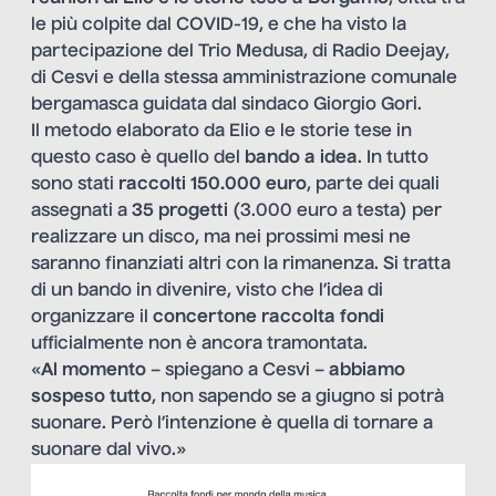
le più colpite dal COVID-19, e che ha visto la
partecipazione del Trio Medusa, di Radio Deejay,
di Cesvi e della stessa amministrazione comunale
bergamasca guidata dal sindaco Giorgio Gori.
Il metodo elaborato da Elio e le storie tese in
questo caso è quello del
bando a idea
. In tutto
sono stati
raccolti 150.000 euro
, parte dei quali
assegnati a
35 progetti
(3.000 euro a testa) per
realizzare un disco, ma nei prossimi mesi ne
saranno finanziati altri con la rimanenza. Si tratta
di un bando in divenire, visto che l’idea di
organizzare il
concertone raccolta fondi
ufficialmente non è ancora tramontata.
«
Al momento
– spiegano a Cesvi –
abbiamo
sospeso tutto
, non sapendo se a giugno si potrà
suonare. Però l’intenzione è quella di tornare a
suonare dal vivo.»