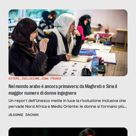
ESTERI
,
INCLUSIONE
,
ZONA FRANCA
Nel mondo arabo è ancora primavera: da Maghreb e Siria il
maggior numero di donne ingegnere
Un report dell’Unesco mette in luce la rivoluzione inclusiva che
pervade Nord Africa e Medio Oriente: le donne si formano più
degli uomini, soprattutto in materie scientifiche.
di
ASMAE DACHAN