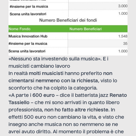
«Nessuno sta investendo sulla musica». E i
musicisti cambiano lavoro
In realtà
molti musicisti
hanno preferito
non
cimentarsi nemmeno con la richiesta
, visto lo
sconforto che ha colpito la categoria.
«A parte i
600 euro
– dice il batterista jazz
Renato
Tassiello
– che mi sono arrivati in quanto libero
professionista,
non ho fatto altre richieste
. In
effetti 500 euro non cambiano la vita, e visto che
insegno anche musica non so nemmeno se ne
avrei avuto diritto. Al momento il problema è che