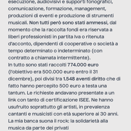
esecuzione, audiovisivi e supporti fonografici,
comunicazione, formazione, management,
produzioni di eventi e produzione di strumenti
musicali.
Non tutti però sono stati ammessi
, dal
momento che la raccolta fondi era riservata a
liberi professionisti in partita Iva o ritenuta
d’acconto, dipendenti di cooperative o società a
tempo determinato o indeterminato (con
contratto a chiamata intermittente).
In tutto sono stati raccolti
774.000 euro
(l’obiettivo era 500.000 euro entro il 31
dicembre), poi divisi tra
1.548 aventi diritto
che di
fatto hanno percepito 500 euro a testa una
tantum. Le richieste andavano presentate a un
link con tanto di certificazione ISEE. Ne hanno
usufruito soprattutto gli artisti, in prevalenza
cantanti e musicisti con età superiore ai 30 anni.
La mia banca suona il rock: la solidarietà alla
musica da parte dei privati