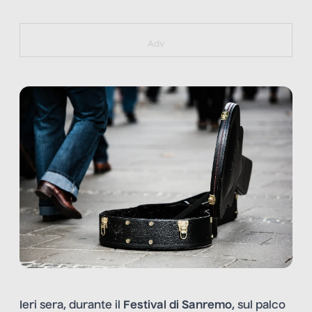
https://bit.ly/muster_aggiornamento
Adv
Ieri sera, durante il
Festival di Sanremo
, sul palco