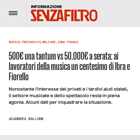
Menu
MUSICA
,
PRECARIATO
,
WELFARE
,
ZONA FRANCA
500€ una tantum vs 50.000€ a serata: ai
lavoratori della musica un centesimo di Ibra e
Fiorello
Nonostante l’interesse dei privati e i tardivi aiuti statali,
il settore musicale e dello spettacolo resta in piena
agonia. Alcuni dati per inquadrare la situazione.
di
ANDREA BALLONE