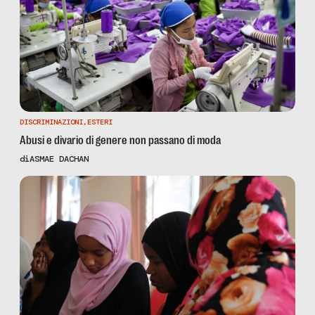
DISCRIMINAZIONI
,
ESTERI
Abusi e divario di genere non passano di moda
di
ASMAE DACHAN