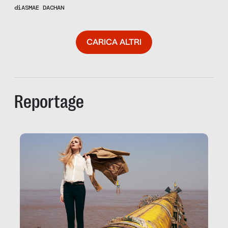
cinema”. Una riflessione sul linguaggio filmico del regista
di
ASMAE DACHAN
premio Oscar.
CARICA ALTRI
Reportage