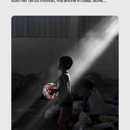
solo nel Terzo mondo, ma anche in Italia, dove
coinvolge 336.000 minori. […]