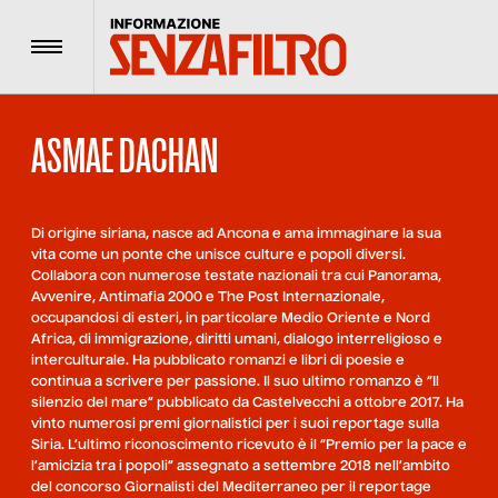
Menu
ASMAE DACHAN
Di origine siriana, nasce ad Ancona e ama immaginare la sua
vita come un ponte che unisce culture e popoli diversi.
Collabora con numerose testate nazionali tra cui Panorama,
Avvenire, Antimafia 2000 e The Post Internazionale,
occupandosi di esteri, in particolare Medio Oriente e Nord
Africa, di immigrazione, diritti umani, dialogo interreligioso e
interculturale. Ha pubblicato romanzi e libri di poesie e
continua a scrivere per passione. Il suo ultimo romanzo è “Il
silenzio del mare” pubblicato da Castelvecchi a ottobre 2017. Ha
vinto numerosi premi giornalistici per i suoi reportage sulla
Siria. L’ultimo riconoscimento ricevuto è il “Premio per la pace e
l’amicizia tra i popoli” assegnato a settembre 2018 nell’ambito
del concorso Giornalisti del Mediterraneo per il reportage