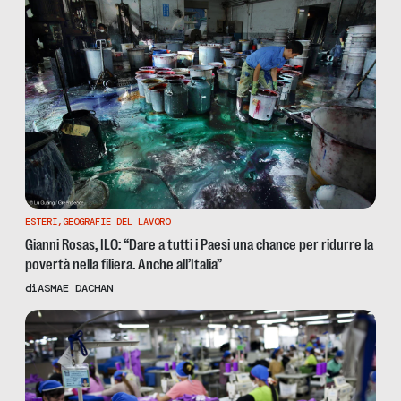
ESTERI
,
GEOGRAFIE DEL LAVORO
Gianni Rosas, ILO: “Dare a tutti i Paesi una chance per ridurre la
povertà nella filiera. Anche all’Italia”
di
ASMAE DACHAN