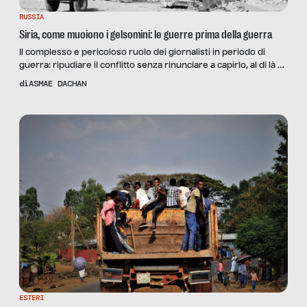
RUSSIA
Siria, come muoiono i gelsomini: le guerre prima della guerra
Il complesso e pericoloso ruolo dei giornalisti in periodo di
guerra: ripudiare il conflitto senza rinunciare a capirlo, al di là di
ogni manicheismo. E nessuna esperienza è traumatica e
di
ASMAE DACHAN
rivelatrice come quella della guerra.
ESTERI