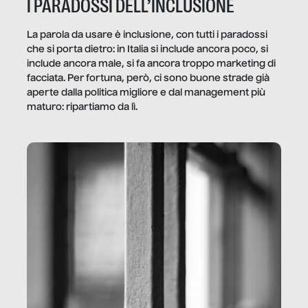
I PARADOSSI DELL’INCLUSIONE
La parola da usare è inclusione, con tutti i paradossi
che si porta dietro: in Italia si include ancora poco, si
include ancora male, si fa ancora troppo marketing di
facciata. Per fortuna, però, ci sono buone strade già
aperte dalla politica migliore e dal management più
maturo: ripartiamo da lì.