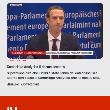
COMUNICAZIONE
Cambridge Analytica ti dorme accanto
Si potrebbe dire che il 2018 è stato l’anno dei dati online: si è
aperto con il caso di Cambridge Analytica, che ha messo sotto
accusa Facebook per la gestione dei dati personali, e si chiude
di
BRUNO MASTROIANNI
con un’inchiesta del New York Times del 18 dicembre, che di
nuovo rileva problemi del social network di Mark […]