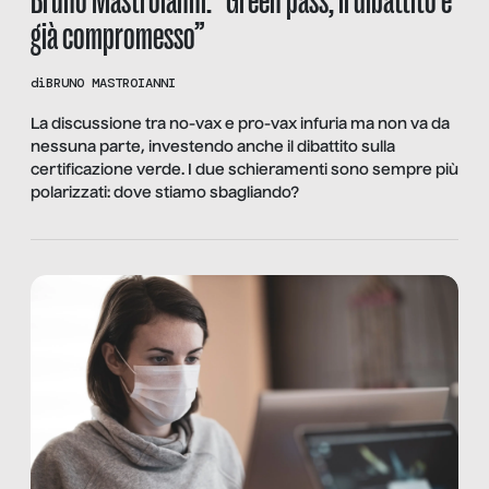
già compromesso”
di
BRUNO MASTROIANNI
La discussione tra no-vax e pro-vax infuria ma non va da
nessuna parte, investendo anche il dibattito sulla
certificazione verde. I due schieramenti sono sempre più
polarizzati: dove stiamo sbagliando?