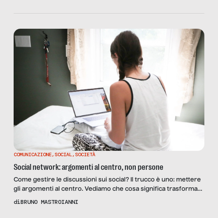
COMUNICAZIONE
,
SOCIAL
,
SOCIETÀ
Social network: argomenti al centro, non persone
Come gestire le discussioni sui social? Il trucco è uno: mettere
gli argomenti al centro. Vediamo che cosa significa trasformare
i litigi in dispute felici.
di
BRUNO MASTROIANNI