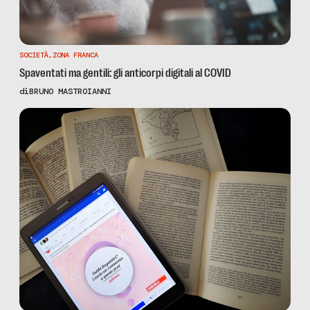
SOCIETÀ
,
ZONA FRANCA
Spaventati ma gentili: gli anticorpi digitali al COVID
di
BRUNO MASTROIANNI