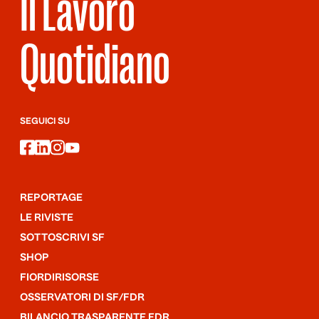
Il Lavoro
Quotidiano
SEGUICI SU
facebook
linkedin
instagram
youtube
REPORTAGE
LE RIVISTE
SOTTOSCRIVI SF
SHOP
FIORDIRISORSE
OSSERVATORI DI SF/FDR
BILANCIO TRASPARENTE FDR