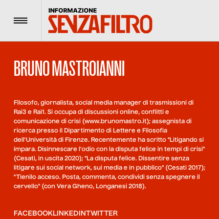
Menu
BRUNO MASTROIANNI
Filosofo, giornalista, social media manager di trasmissioni di
Rai3 e Rai1. Si occupa di discussioni online, conflitti e
comunicazione di crisi (www.brunomastro.it); assegnista di
ricerca presso il Dipartimento di Lettere e Filosofia
dell'Università di Firenze. Recentemente ha scritto "Litigando si
impara. Disinnescare l'odio con la disputa felice in tempi di crisi"
(Cesati, in uscita 2020); "La disputa felice. Dissentire senza
litigare sui social network, sui media e in pubblico" (Cesati 2017);
"Tienilo acceso. Posta, commenta, condividi senza spegnere il
cervello" (con Vera Gheno, Longanesi 2018).
FACEBOOK
LINKEDIN
TWITTER