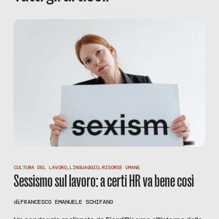
CULTURA DEL LAVORO
,
LINGUAGGIO
,
RISORSE UMANE
Sessismo sul lavoro: a certi HR va bene così
di
FRANCESCO EMANUELE SCHIFANO