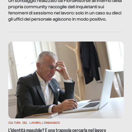
Un sondaggio realizzato da FiordiRisorse all’interno della
propria community raccoglie dati inquietanti sui
fenomeni di sessismo nel lavoro: solo in un caso su dieci
gli uffici del personale agiscono in modo positivo.
CULTURA DEL LAVORO
,
LINGUAGGIO
L’identità maschile? È una trappola cercarla nel lavoro