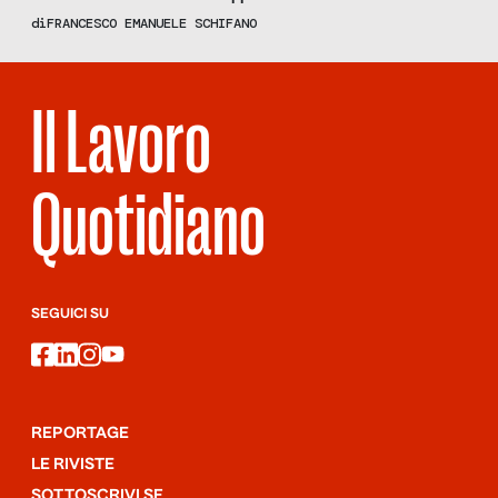
di
FRANCESCO EMANUELE SCHIFANO
Il Lavoro
Quotidiano
SEGUICI SU
facebook
linkedin
instagram
youtube
REPORTAGE
LE RIVISTE
SOTTOSCRIVI SF