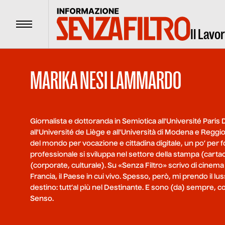
Menu
Il Lavo
MARIKA NESI LAMMARDO
Giornalista e dottoranda in Semiotica all'Université Pari
all'Université de Liège e all'Università di Modena e Reggio
del mondo per vocazione e cittadina digitale, un po’ per f
professionale si sviluppa nel settore della stampa (carta
(corporate, culturale). Su «Senza Filtro» scrivo di cinema
Francia, il Paese in cui vivo. Spesso, però, mi prendo il
destino: tutt’al più nel Destinante. E sono (da) sempre, 
Senso.