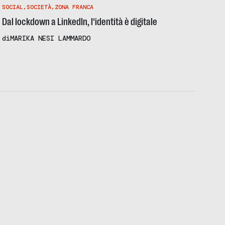
SOCIAL
,
SOCIETÀ
,
ZONA FRANCA
Dal lockdown a LinkedIn, l’identità è digitale
di
MARIKA NESI LAMMARDO