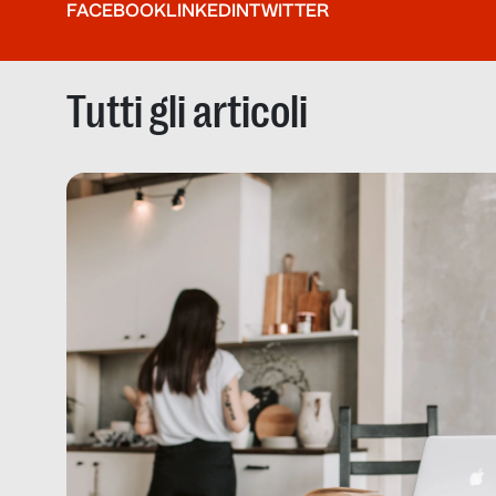
FACEBOOK
LINKEDIN
TWITTER
Tutti gli articoli