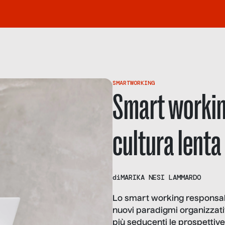
SMARTWORKING
Smart working
cultura lenta
di
MARIKA NESI LAMMARDO
Lo smart working responsabil
nuovi paradigmi organizzativi
più seducenti le prospettiv