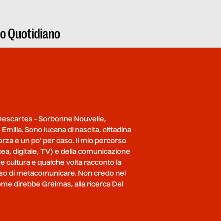
ro Quotidiano
s Descartes - Sorbonne Nouvelle,
 Emilia. Sono lucana di nascita, cittadina
orza e un po’ per caso. Il mio percorso
cea, digitale, TV) e della comunicazione
 e cultura e qualche volta racconto la
 lusso di metacomunicare. Non credo nel
come direbbe Greimas, alla ricerca Del