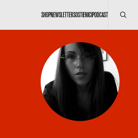
SHOP
NEWSLETTER
SOSTIENICI
PODCAST
Cerca