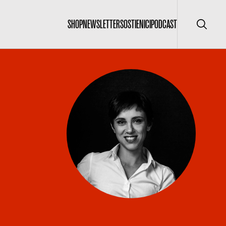
SHOP
NEWSLETTER
SOSTIENICI
PODCAST
Cerca