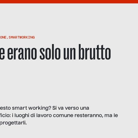
ONE
,
SMARTWORKING
e erano solo un brutto
uesto smart working? Si va verso una
ficio: i luoghi di lavoro comune resteranno, ma le
progettarli.