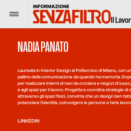
Menu
Il Lavo
NADIA PANATO
Laureata in Interior Design al Politecnico di Milano, con 
pallino della comunicazione da quando ha memoria. Dopo
per realizzare interni di navi da crociera e negozi di luss
e agli spazi per il lavoro. Progetta e coordina strategie
attraverso gli spazi fisici, convinta che un design ben f
potenziare l’identità, coinvolgere le persone e farle lavor
LINKEDIN