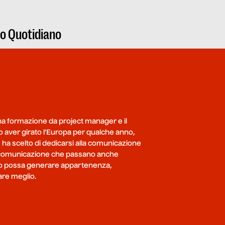
ro Quotidiano
una formazione da project manager e il
 aver girato l'Europa per qualche anno,
o, ha scelto di dedicarsi alla comunicazione
 di comunicazione che passano anche
atto possa generare appartenenza,
are meglio.