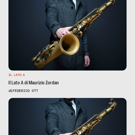
IL LATO A
Il Lato A di Maurizio Zordan
di
FEDERICO OTT