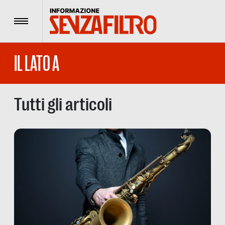
Menu
IL LATO A
Tutti gli articoli