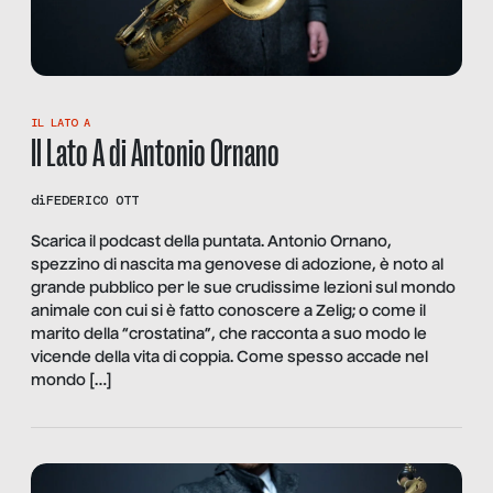
IL LATO A
Il Lato A di Antonio Ornano
di
FEDERICO OTT
Scarica il podcast della puntata. Antonio Ornano,
spezzino di nascita ma genovese di adozione, è noto al
grande pubblico per le sue crudissime lezioni sul mondo
animale con cui si è fatto conoscere a Zelig; o come il
marito della “crostatina”, che racconta a suo modo le
vicende della vita di coppia. Come spesso accade nel
mondo […]