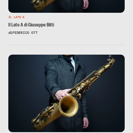
IL LATO A
Il Lato A di Giuseppe Bitti
di
FEDERICO OTT