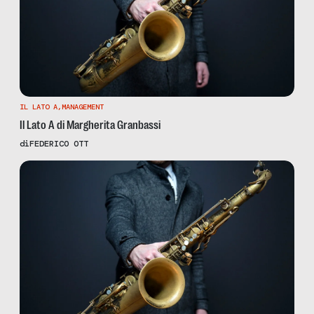
IL LATO A
,
MANAGEMENT
Il Lato A di Margherita Granbassi
di
FEDERICO OTT