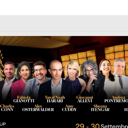
rl.com/363fvfm9