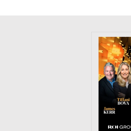
https://tinyu