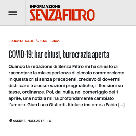
Menu
ECONOMIA
,
SOCIETÀ
,
ZONA FRANCA
COVID-19: bar chiusi, burocrazia aperta
Quando la redazione di Senza Filtro mi ha chiesto di
raccontare la mia esperienza di piccolo commerciante
in questa crisi senza precedenti, credevo di dovermi
districare tra osservazioni pragmatiche, riflessioni su
tasse, ordinanze. Poi, dal nulla, nel pomeriggio del 1
aprile, una notizia mi ha profondamente cambiato
l’umore. Gian Luca Giulietti, titolare insieme a Fabio […]
di
ANDREA MOSCARIELLO