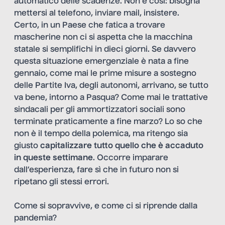
automatico delle scadenze. Non è così: bisogna
mettersi al telefono, inviare mail, insistere.
Certo, in un Paese che fatica a trovare
mascherine non ci si aspetta che la macchina
statale si semplifichi in dieci giorni. Se davvero
questa situazione emergenziale è nata a fine
gennaio, come mai le prime misure a sostegno
delle Partite Iva, degli autonomi, arrivano, se tutto
va bene, intorno a Pasqua? Come mai le trattative
sindacali per gli ammortizzatori sociali sono
terminate praticamente a fine marzo? Lo so che
non è il tempo della polemica, ma ritengo sia
giusto
capitalizzare tutto quello che è accaduto
in queste settimane
. Occorre imparare
dall’esperienza, fare sì che in futuro non si
ripetano gli stessi errori.
Come si sopravvive, e come ci si riprende dalla
pandemia?