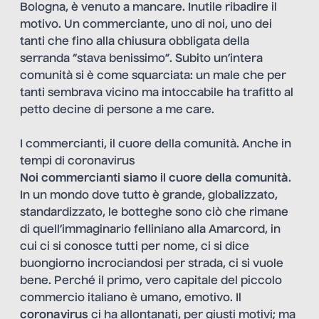
Bologna, è venuto a mancare. Inutile ribadire il
motivo. Un commerciante, uno di noi, uno dei
tanti che fino alla chiusura obbligata della
serranda “stava benissimo”. Subito un’intera
comunità si è come squarciata: un male che per
tanti sembrava vicino ma intoccabile ha trafitto al
petto decine di persone a me care.
I commercianti, il cuore della comunità. Anche in
tempi di coronavirus
Noi commercianti siamo il cuore della comunità
.
In un mondo dove tutto è grande, globalizzato,
standardizzato, le botteghe sono ciò che rimane
di quell’immaginario felliniano alla Amarcord, in
cui ci si conosce tutti per nome, ci si dice
buongiorno incrociandosi per strada, ci si vuole
bene. Perché il primo, vero capitale del piccolo
commercio italiano è umano, emotivo. Il
coronavirus
ci ha allontanati, per giusti motivi; ma