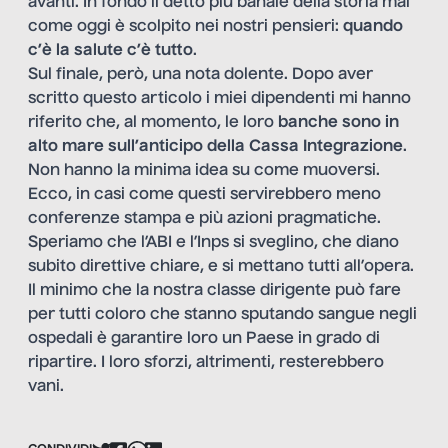
avanti. In fondo il detto più banale della storia mai
come oggi è scolpito nei nostri pensieri:
quando
c’è la salute c’è tutto
.
Sul finale, però, una nota dolente. Dopo aver
scritto questo articolo i miei dipendenti mi hanno
riferito che, al momento, le loro
banche
sono
in
alto mare sull’anticipo della Cassa Integrazione
.
Non hanno la minima idea su come muoversi.
Ecco, in casi come questi servirebbero meno
conferenze stampa e più azioni pragmatiche.
Speriamo che l’ABI e l’Inps si sveglino, che diano
subito direttive chiare, e si mettano tutti all’opera.
Il minimo che la nostra classe dirigente può fare
per tutti coloro che stanno sputando sangue negli
ospedali è garantire loro un Paese in grado di
ripartire. I loro sforzi, altrimenti, resterebbero
vani.