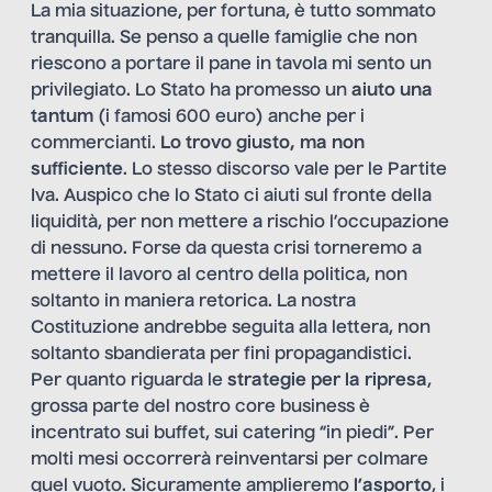
La mia situazione, per fortuna, è tutto sommato
tranquilla. Se penso a quelle famiglie che non
riescono a portare il pane in tavola mi sento un
privilegiato. Lo Stato ha promesso un
aiuto una
tantum
(i famosi 600 euro) anche per i
commercianti.
Lo trovo giusto, ma non
sufficiente
. Lo stesso discorso vale per le Partite
Iva. Auspico che lo Stato ci aiuti sul fronte della
liquidità, per non mettere a rischio l’occupazione
di nessuno. Forse da questa crisi torneremo a
mettere il lavoro al centro della politica, non
soltanto in maniera retorica. La nostra
Costituzione andrebbe seguita alla lettera, non
soltanto sbandierata per fini propagandistici.
Per quanto riguarda le
strategie per la ripresa
,
grossa parte del nostro core business è
incentrato sui buffet, sui catering “in piedi”. Per
molti mesi occorrerà reinventarsi per colmare
quel vuoto. Sicuramente amplieremo
l’asporto
, i