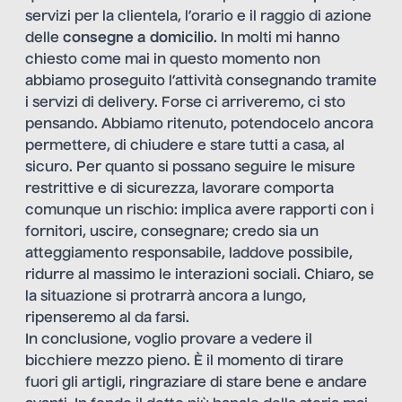
servizi per la clientela, l’orario e il raggio di azione
delle
consegne a domicilio
. In molti mi hanno
chiesto come mai in questo momento non
abbiamo proseguito l’attività consegnando tramite
i servizi di delivery. Forse ci arriveremo, ci sto
pensando. Abbiamo ritenuto, potendocelo ancora
permettere, di chiudere e stare tutti a casa, al
sicuro. Per quanto si possano seguire le misure
restrittive e di sicurezza, lavorare comporta
comunque un rischio: implica avere rapporti con i
fornitori, uscire, consegnare; credo sia un
atteggiamento responsabile, laddove possibile,
ridurre al massimo le interazioni sociali. Chiaro, se
la situazione si protrarrà ancora a lungo,
ripenseremo al da farsi.
In conclusione, voglio provare a vedere il
bicchiere mezzo pieno. È il momento di tirare
fuori gli artigli, ringraziare di stare bene e andare