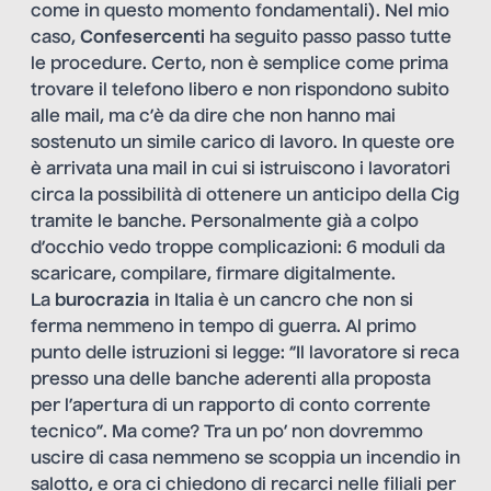
come in questo momento fondamentali). Nel mio
caso,
Confesercenti
ha seguito passo passo tutte
le procedure. Certo, non è semplice come prima
trovare il telefono libero e non rispondono subito
alle mail, ma c’è da dire che non hanno mai
sostenuto un simile carico di lavoro. In queste ore
è arrivata una mail in cui si istruiscono i lavoratori
circa la possibilità di ottenere un anticipo della Cig
tramite le banche. Personalmente già a colpo
d’occhio vedo troppe complicazioni: 6 moduli da
scaricare, compilare, firmare digitalmente.
La
burocrazia
in Italia è un cancro che non si
ferma nemmeno in tempo di guerra. Al primo
punto delle istruzioni si legge: “Il lavoratore si reca
presso una delle banche aderenti alla proposta
per l’apertura di un rapporto di conto corrente
tecnico”. Ma come? Tra un po’ non dovremmo
uscire di casa nemmeno se scoppia un incendio in
salotto, e ora ci chiedono di recarci nelle filiali per