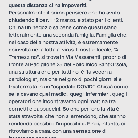
questa distanza ci ha impoveriti
.
Personalmente il primo pensiero che ho avuto
chiudendo il bar
, il 12 marzo, è stato per i clienti.
Chi ha un negozio sa bene come questi siano
letteralmente una seconda famiglia. Famiglia che,
nel caso della nostra attività, è estremamente
coinvolta nella lotta al virus. Il nostro locale, “Al
Tramezzino”, si trova in Via Massarenti, proprio di
fronte al Padiglione 25 del Policlinico Sant’Orsola,
una struttura che per tutti noi è “la vecchia
cardiologia”, ma che nel giro di pochi giorni si è
trasformata in un “
ospedale COVID
”. Chissà come
se la cavano quei medici, quegli infermieri, quegli
operatori che incontravamo ogni mattina tra
cornetti e cappuccini. So che per loro la vita è
stata stravolta, che non si arrendono, che stanno
rendendo possibile l’impossibile. E noi, intanto, ci
ritroviamo a casa, con una
sensazione di