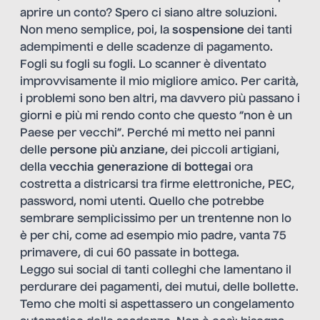
aprire un conto? Spero ci siano altre soluzioni.
Non meno semplice, poi, la
sospensione
dei tanti
adempimenti e delle scadenze di pagamento.
Fogli su fogli su fogli. Lo scanner è diventato
improvvisamente il mio migliore amico. Per carità,
i problemi sono ben altri, ma davvero più passano i
giorni e più mi rendo conto che questo “non è un
Paese per vecchi”. Perché mi metto nei panni
delle
persone più anziane
, dei piccoli artigiani,
della
vecchia generazione di bottegai
ora
costretta a districarsi tra firme elettroniche, PEC,
password, nomi utenti. Quello che potrebbe
sembrare semplicissimo per un trentenne non lo
è per chi, come ad esempio mio padre, vanta 75
primavere, di cui 60 passate in bottega.
Leggo sui social di tanti colleghi che lamentano il
perdurare dei pagamenti, dei mutui, delle bollette.
Temo che molti si aspettassero un congelamento