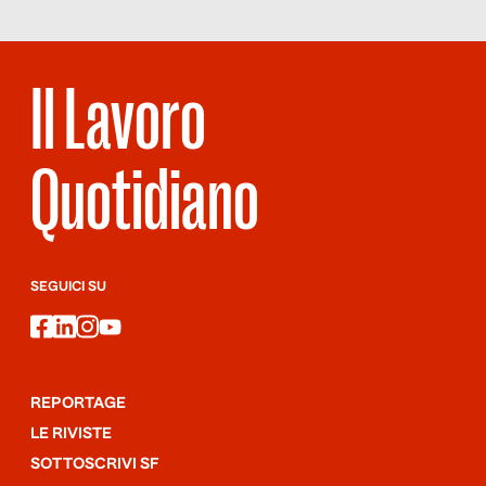
Il Lavoro
Quotidiano
SEGUICI SU
facebook
linkedin
instagram
youtube
REPORTAGE
LE RIVISTE
SOTTOSCRIVI SF