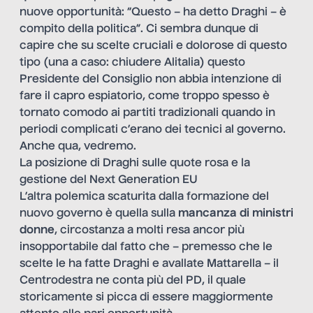
nuove opportunità: “Questo – ha detto Draghi – è
compito della politica”. Ci sembra dunque di
capire che su scelte cruciali e dolorose di questo
tipo (una a caso: chiudere Alitalia) questo
Presidente del Consiglio non abbia intenzione di
fare il capro espiatorio, come troppo spesso è
tornato comodo ai partiti tradizionali quando in
periodi complicati c’erano dei tecnici al governo.
Anche qua, vedremo.
La posizione di Draghi sulle quote rosa e la
gestione del Next Generation EU
L’altra polemica scaturita dalla formazione del
nuovo governo è quella sulla
mancanza di ministri
donne
, circostanza a molti resa ancor più
insopportabile dal fatto che – premesso che le
scelte le ha fatte Draghi e avallate Mattarella – il
Centrodestra ne conta più del PD, il quale
storicamente si picca di essere maggiormente