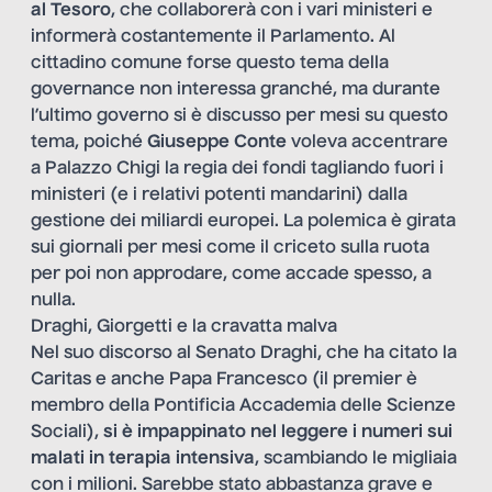
al Tesoro
, che collaborerà con i vari ministeri e
informerà costantemente il Parlamento. Al
cittadino comune forse questo tema della
governance non interessa granché, ma durante
l’ultimo governo si è discusso per mesi su questo
tema, poiché
Giuseppe Conte
voleva accentrare
a Palazzo Chigi la regia dei fondi tagliando fuori i
ministeri (e i relativi potenti mandarini) dalla
gestione dei miliardi europei. La polemica è girata
sui giornali per mesi come il criceto sulla ruota
per poi non approdare, come accade spesso, a
nulla.
Draghi, Giorgetti e la cravatta malva
Nel suo discorso al Senato Draghi, che ha citato la
Caritas e anche Papa Francesco (il premier è
membro della Pontificia Accademia delle Scienze
Sociali),
si è impappinato nel leggere i numeri
sui
malati in terapia intensiva
, scambiando le migliaia
con i milioni. Sarebbe stato abbastanza grave e