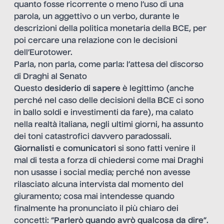
quanto fosse ricorrente o meno l’uso di una
parola, un aggettivo o un verbo, durante le
descrizioni della politica monetaria della BCE, per
poi cercare una relazione con le decisioni
dell’Eurotower.
Parla, non parla, come parla: l’attesa del discorso
di Draghi al Senato
Questo
desiderio di sapere
è legittimo (anche
perché nel caso delle decisioni della BCE ci sono
in ballo soldi e investimenti da fare), ma calato
nella realtà italiana, negli ultimi giorni, ha assunto
dei toni catastrofici davvero paradossali.
Giornalisti
e
comunicatori
si sono fatti venire il
mal di testa a forza di chiedersi come mai Draghi
non usasse i social media
; perché non avesse
rilasciato alcuna intervista dal momento del
giuramento; cosa mai intendesse quando
finalmente ha pronunciato il più chiaro dei
concetti: “
Parlerò quando avrò qualcosa da dire
”.