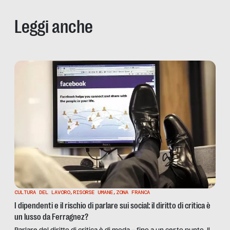
Leggi anche
CULTURA DEL LAVORO
,
RISORSE UMANE
,
ZONA FRANCA
I dipendenti e il rischio di parlare sui social: il diritto di critica è
un lusso da Ferragnez?