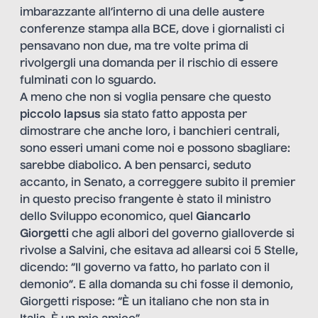
imbarazzante all’interno di una delle austere
conferenze stampa alla BCE, dove i giornalisti ci
pensavano non due, ma tre volte prima di
rivolgergli una domanda per il rischio di essere
fulminati con lo sguardo.
A meno che non si voglia pensare che questo
piccolo lapsus
sia stato fatto apposta per
dimostrare che anche loro, i banchieri centrali,
sono esseri umani come noi e possono sbagliare:
sarebbe diabolico. A ben pensarci, seduto
accanto, in Senato, a correggere subito il premier
in questo preciso frangente è stato il ministro
dello Sviluppo economico, quel
Giancarlo
Giorgetti
che agli albori del governo gialloverde si
rivolse a Salvini, che esitava ad allearsi coi 5 Stelle,
dicendo: “Il governo va fatto, ho parlato con il
demonio”. E alla domanda su chi fosse il demonio,
Giorgetti rispose: “È un italiano che non sta in