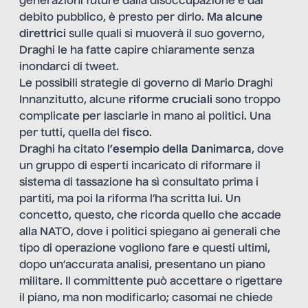
generazioni future dalla disoccupazione e dal
debito pubblico, è presto per dirlo. Ma
alcune
direttrici
sulle quali si muoverà il suo governo,
Draghi le ha fatte capire chiaramente senza
inondarci di tweet.
Le possibili strategie di governo di Mario Draghi
Innanzitutto, alcune
riforme cruciali
sono troppo
complicate per lasciarle in mano ai politici. Una
per tutti, quella del
fisco
.
Draghi ha citato
l’esempio della
Danimarca
, dove
un gruppo di esperti incaricato di riformare il
sistema di tassazione ha sì consultato prima i
partiti, ma poi la riforma l’ha scritta lui. Un
concetto, questo, che ricorda quello che accade
alla NATO, dove i politici spiegano ai generali che
tipo di operazione vogliono fare e questi ultimi,
dopo un’accurata analisi, presentano un piano
militare. Il committente può accettare o rigettare
il piano, ma non modificarlo; casomai ne chiede