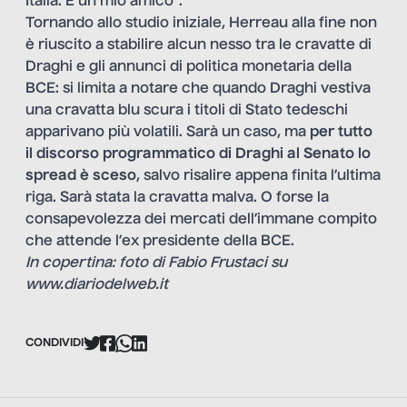
Italia. È un mio amico”.
Tornando allo studio iniziale, Herreau alla fine non
è riuscito a stabilire alcun nesso tra le cravatte di
Draghi e gli annunci di politica monetaria della
BCE: si limita a notare che quando Draghi vestiva
una cravatta blu scura i titoli di Stato tedeschi
apparivano più volatili. Sarà un caso, ma
per tutto
il discorso programmatico di Draghi al Senato lo
spread è sceso
, salvo risalire appena finita l’ultima
riga. Sarà stata la cravatta malva. O forse la
consapevolezza dei mercati dell’immane compito
che attende l’ex presidente della BCE.
In copertina: foto di Fabio Frustaci su
www.diariodelweb.it
CONDIVIDI