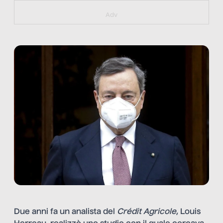
https://bit.ly/muster_aggiornamento
Adv
Due anni fa un analista del
Crédit Agricole
, Louis