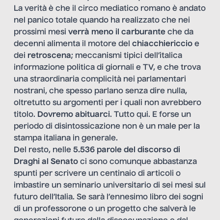
La verità è che il circo mediatico romano è andato
nel panico totale quando ha realizzato che nei
prossimi mesi
verrà meno il carburante
che da
decenni alimenta il motore del
chiacchiericcio
e
dei
retroscena
; meccanismi tipici dell’italica
informazione politica di giornali e TV, e che trova
una straordinaria complicità nei parlamentari
nostrani, che spesso parlano senza dire nulla,
oltretutto su argomenti per i quali non avrebbero
titolo.
Dovremo abituarci
. Tutto qui. E forse un
periodo di disintossicazione non è un male per la
stampa italiana in generale.
Del resto, nelle
5.536 parole del discorso di
Draghi al Senato
ci sono comunque abbastanza
spunti per scrivere un centinaio di articoli o
imbastire un seminario universitario di sei mesi sul
futuro dell’Italia. Se sarà l’ennesimo libro dei sogni
di un professorone o un progetto che salverà le