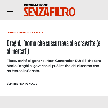
Menu
COMUNICAZIONE
,
ZONA FRANCA
Draghi, l’uomo che sussurrava alle cravatte (e
ai mercati)
Fisco, parità di genere, Next Generation EU: ciò che farà
Mario Draghi al governo si può intuire dal discorso che
ha tenuto in Senato.
di
FREDIANO FINUCCI