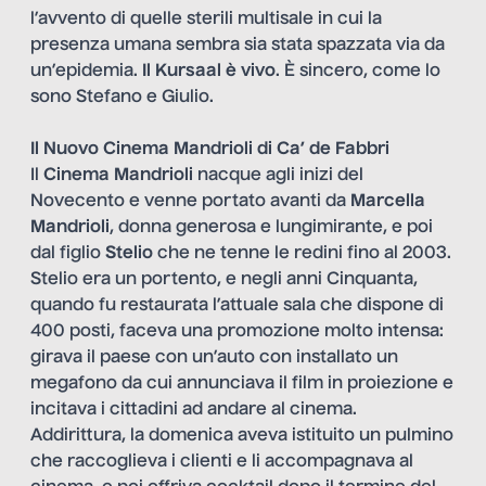
l’avvento di quelle sterili multisale in cui la
presenza umana sembra sia stata spazzata via da
un’epidemia.
Il Kursaal è vivo
. È sincero, come lo
sono Stefano e Giulio.
Il Nuovo Cinema Mandrioli di Ca’ de Fabbri
Il
Cinema Mandrioli
nacque agli inizi del
Novecento e venne portato avanti da
Marcella
Mandrioli
, donna generosa e lungimirante, e poi
dal figlio
Stelio
che ne tenne le redini fino al 2003.
Stelio era un portento, e negli anni Cinquanta,
quando fu restaurata l’attuale sala che dispone di
400 posti, faceva una promozione molto intensa:
girava il paese con un’auto con installato un
megafono da cui annunciava il film in proiezione e
incitava i cittadini ad andare al cinema.
Addirittura, la domenica aveva istituito un pulmino
che raccoglieva i clienti e li accompagnava al