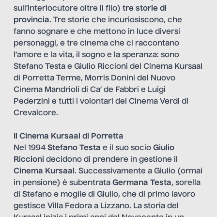
sull’interlocutore oltre il filo)
tre
storie di
provincia
. Tre storie che incuriosiscono, che
fanno sognare e che mettono in luce diversi
personaggi, e tre cinema che ci raccontano
l’amore e la vita, il sogno e la speranza: sono
Stefano Testa e Giulio Riccioni del Cinema Kursaal
di Porretta Terme, Morris Donini del Nuovo
Cinema Mandrioli di Ca’ de Fabbri e Luigi
Pederzini e tutti i volontari del Cinema Verdi di
Crevalcore.
Il Cinema Kursaal di Porretta
Nel 1994
Stefano Testa
e il suo socio
Giulio
Riccioni
decidono di prendere in gestione il
Cinema Kursaal
. Successivamente a Giulio (ormai
in pensione) è subentrata
Germana Testa
, sorella
di Stefano e moglie di Giulio, che di primo lavoro
gestisce Villa Fedora a Lizzano. La storia del