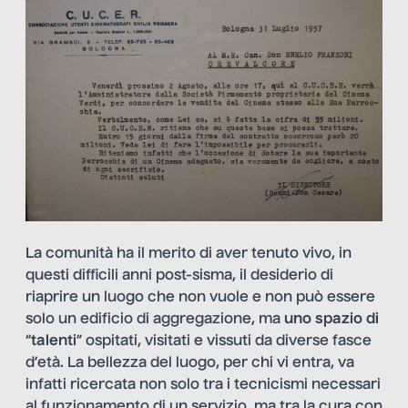
La comunità ha il merito di aver tenuto vivo, in
questi difficili anni post-sisma, il desiderio di
riaprire un luogo che non vuole e non può essere
solo un edificio di aggregazione, ma
uno spazio di
“
talenti
” ospitati, visitati e vissuti da diverse fasce
d’età. La bellezza del luogo, per chi vi entra, va
infatti ricercata non solo tra i tecnicismi necessari
al funzionamento di un servizio, ma tra la cura con