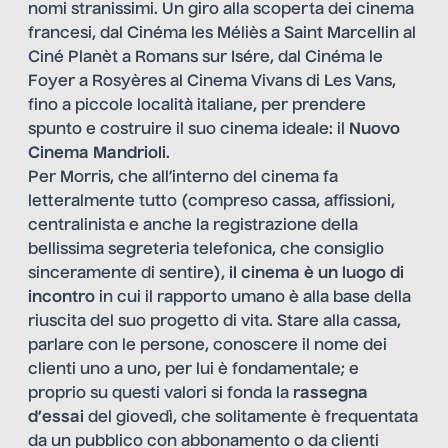
nomi stranissimi. Un giro alla scoperta dei cinema
francesi, dal Cinéma les Méliès a Saint Marcellin al
Ciné Planèt a Romans sur Isére, dal Cinéma le
Foyer a Rosyères al Cinema Vivans di Les Vans,
fino a piccole località italiane, per prendere
spunto e costruire il suo cinema ideale: il
Nuovo
Cinema Mandrioli
.
Per Morris, che all’interno del cinema fa
letteralmente tutto (compreso cassa, affissioni,
centralinista e anche la registrazione della
bellissima segreteria telefonica, che consiglio
sinceramente di sentire),
il cinema è un luogo di
incontro
in cui il rapporto umano è alla base della
riuscita del suo progetto di vita. Stare alla cassa,
parlare con le persone, conoscere il nome dei
clienti uno a uno, per lui è fondamentale; e
proprio su questi valori si fonda la
rassegna
d’essai
del giovedì, che solitamente è frequentata
da un pubblico con abbonamento o da clienti