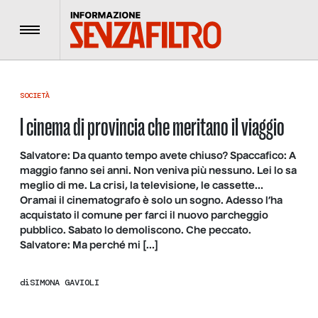
Menu
SOCIETÀ
I cinema di provincia che meritano il viaggio
Salvatore: Da quanto tempo avete chiuso? Spaccafico: A
maggio fanno sei anni. Non veniva più nessuno. Lei lo sa
meglio di me. La crisi, la televisione, le cassette…
Oramai il cinematografo è solo un sogno. Adesso l’ha
acquistato il comune per farci il nuovo parcheggio
pubblico. Sabato lo demoliscono. Che peccato.
Salvatore: Ma perché mi […]
di
SIMONA GAVIOLI