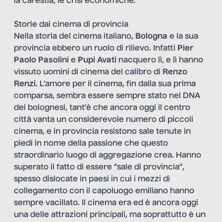
la carestia, le crisi economiche.
Storie dai cinema di provincia
Nella storia del cinema italiano,
Bologna
e la sua
provincia ebbero un ruolo di rilievo. Infatti
Pier
Paolo Pasolini
e
Pupi Avati
nacquero lì, e lì hanno
vissuto uomini di cinema del calibro di
Renzo
Renzi
. L’amore per il cinema, fin dalla sua prima
comparsa, sembra essere sempre stato nel DNA
dei bolognesi, tant’è che ancora oggi il centro
città vanta un considerevole numero di piccoli
cinema, e in provincia resistono sale tenute in
piedi in nome della passione che questo
straordinario luogo di aggregazione crea. Hanno
superato il fatto di essere “sale di provincia”,
spesso dislocate in paesi in cui i mezzi di
collegamento con il capoluogo emiliano hanno
sempre vacillato. Il cinema era ed è ancora oggi
una delle attrazioni principali, ma soprattutto è un