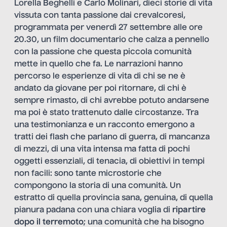
Lorella Beghelli e Carlo Molinari, dieci storie di vita
vissuta con tanta passione dai crevalcoresi,
programmata per venerdì 27 settembre alle ore
20.30, un film documentario che calza a pennello
con la passione che questa piccola comunità
mette in quello che fa. Le narrazioni hanno
percorso le esperienze di vita di chi se ne è
andato da giovane per poi ritornare, di chi è
sempre rimasto, di chi avrebbe potuto andarsene
ma poi è stato trattenuto dalle circostanze. Tra
una testimonianza e un racconto emergono a
tratti dei flash che parlano di guerra, di mancanza
di mezzi, di una vita intensa ma fatta di pochi
oggetti essenziali, di tenacia, di obiettivi in tempi
non facili: sono tante microstorie che
compongono la storia di una comunità. Un
estratto di quella provincia sana, genuina, di quella
pianura padana con una chiara voglia di
ripartire
dopo il terremoto
; una comunità che ha bisogno