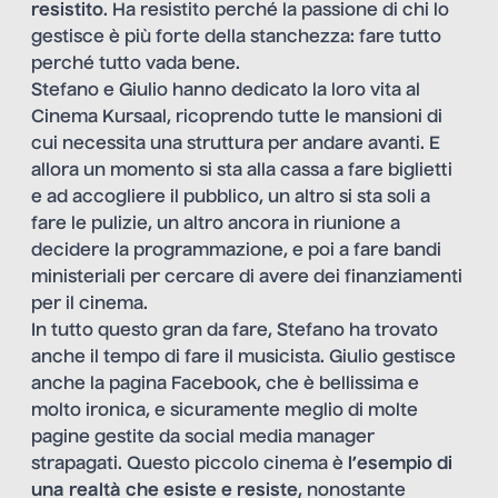
resistito
. Ha resistito perché la passione di chi lo
gestisce è più forte della stanchezza: fare tutto
perché tutto vada bene.
Stefano e Giulio hanno dedicato la loro vita al
Cinema Kursaal, ricoprendo tutte le mansioni di
cui necessita una struttura per andare avanti. E
allora un momento si sta alla cassa a fare biglietti
e ad accogliere il pubblico, un altro si sta soli a
fare le pulizie, un altro ancora in riunione a
decidere la programmazione, e poi a fare bandi
ministeriali per cercare di avere dei finanziamenti
per il cinema.
In tutto questo gran da fare, Stefano ha trovato
anche il tempo di fare il musicista. Giulio gestisce
anche la pagina Facebook, che è bellissima e
molto ironica, e sicuramente meglio di molte
pagine gestite da social media manager
strapagati. Questo piccolo cinema è
l’esempio di
una realtà che esiste e resiste
, nonostante