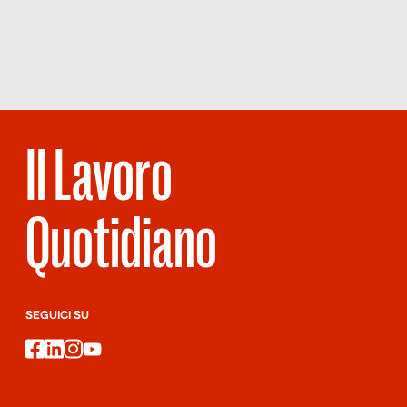
DIETRO IL
GRANDE
SCHERMO
Il Lavoro
Quotidiano
SEGUICI SU
facebook
linkedin
instagram
youtube