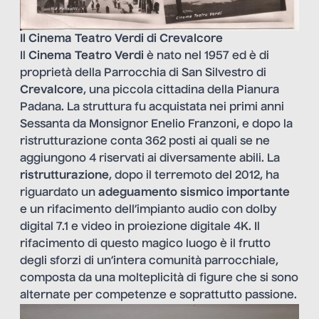
Il Cinema Teatro Verdi di Crevalcore
Il
Cinema Teatro Verdi
è nato nel 1957 ed è di
proprietà della Parrocchia di San Silvestro di
Crevalcore
, una piccola cittadina della Pianura
Padana. La struttura fu acquistata nei primi anni
Sessanta da Monsignor Enelio Franzoni, e dopo la
ristrutturazione conta 362 posti ai quali se ne
aggiungono 4 riservati ai diversamente abili. La
ristrutturazione
, dopo il terremoto del 2012, ha
riguardato un
adeguamento sismico
importante
e un rifacimento dell’impianto audio con dolby
digital 7.1 e video in proiezione digitale 4K. Il
rifacimento di questo magico luogo è il frutto
degli sforzi di un’intera comunità parrocchiale,
composta da una molteplicità di figure che si sono
alternate per competenze e soprattutto passione.