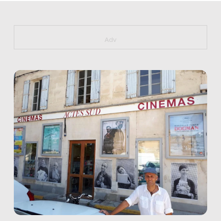
https://bit.ly/muster_aggiornamento
Adv