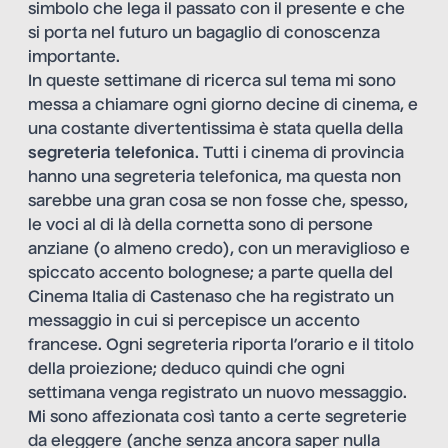
simbolo che lega il passato con il presente e che
si porta nel futuro un bagaglio di conoscenza
importante.
In queste settimane di ricerca sul tema mi sono
messa a chiamare ogni giorno decine di cinema, e
una costante divertentissima è stata quella della
segreteria telefonica
. Tutti i cinema di provincia
hanno una segreteria telefonica, ma questa non
sarebbe una gran cosa se non fosse che, spesso,
le voci al di là della cornetta sono di persone
anziane (o almeno credo), con un meraviglioso e
spiccato accento bolognese; a parte quella del
Cinema Italia di Castenaso che ha registrato un
messaggio in cui si percepisce un accento
francese. Ogni segreteria riporta l’orario e il titolo
della proiezione; deduco quindi che ogni
settimana venga registrato un nuovo messaggio.
Mi sono affezionata così tanto a certe segreterie
da eleggere (anche senza ancora saper nulla