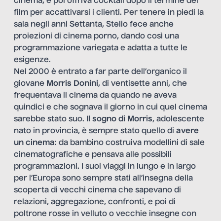
cinema, e poi offriva cocktail dopo il termine del
film per accattivarsi i clienti. Per tenere in piedi la
sala negli anni Settanta, Stelio fece anche
proiezioni di cinema porno, dando così una
programmazione variegata e adatta a tutte le
esigenze.
Nel 2000 è entrato a far parte dell’organico il
giovane
Morris Donini
, di ventisette anni, che
frequentava il cinema da quando ne aveva
quindici e che sognava il giorno in cui quel cinema
sarebbe stato suo.
Il sogno di Morris
, adolescente
nato in provincia, è sempre stato quello di
avere
un cinema
: da bambino costruiva modellini di sale
cinematografiche e pensava alle possibili
programmazioni. I suoi viaggi in lungo e in largo
per l’Europa sono sempre stati all’insegna della
scoperta di vecchi cinema che sapevano di
relazioni, aggregazione, confronti, e poi di
poltrone rosse in velluto o vecchie insegne con