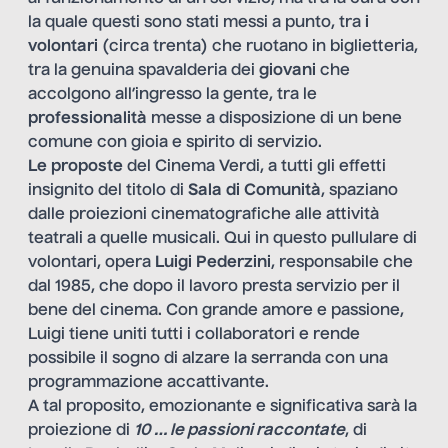
la quale questi sono stati messi a punto, tra
i
volontari
(circa trenta) che ruotano in biglietteria,
tra la genuina spavalderia dei
giovani
che
accolgono all’ingresso la gente, tra le
professionalità
messe a disposizione di un bene
comune con gioia e spirito di servizio.
Le proposte
del Cinema Verdi, a tutti gli effetti
insignito del titolo di
Sala di Comunità
, spaziano
dalle proiezioni cinematografiche alle attività
teatrali a quelle musicali. Qui in questo pullulare di
volontari, opera
Luigi Pederzini
, responsabile che
dal 1985, che dopo il lavoro presta servizio per il
bene del cinema. Con grande amore e passione,
Luigi tiene uniti tutti i collaboratori e rende
possibile il sogno di alzare la serranda con una
programmazione accattivante.
A tal proposito, emozionante e significativa sarà la
proiezione di
10 … le passioni raccontate
, di