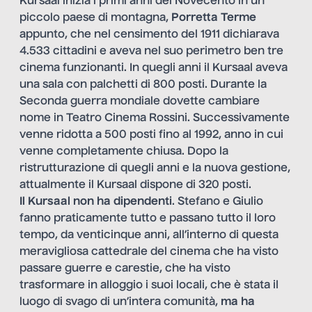
Kursaal inizia i primi anni del Novecento in un
piccolo paese di montagna,
Porretta Terme
appunto, che nel censimento del 1911 dichiarava
4.533 cittadini e aveva nel suo perimetro ben tre
cinema funzionanti. In quegli anni il Kursaal aveva
una sala con palchetti di 800 posti. Durante la
Seconda guerra mondiale dovette cambiare
nome in Teatro Cinema Rossini. Successivamente
venne ridotta a 500 posti fino al 1992, anno in cui
venne completamente chiusa. Dopo la
ristrutturazione di quegli anni e la nuova gestione,
attualmente il Kursaal dispone di 320 posti.
Il Kursaal non ha dipendenti
. Stefano e Giulio
fanno praticamente tutto e passano tutto il loro
tempo, da venticinque anni, all’interno di questa
meravigliosa cattedrale del cinema che ha visto
passare guerre e carestie, che ha visto
trasformare in alloggio i suoi locali, che è stata il
luogo di svago di un’intera comunità,
ma ha