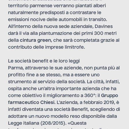
territorio parmense verranno piantati alberi
naturalmente predisposti a contrastare le
emissioni nocive delle automobili in transito.
All’interno della nuova sede aziendale, Davines
darà il via alla piantumazione dei primi 300 metri
della
cintura green
, che sarà completata grazie al
contributo delle imprese limitrofe.
Le società benefit e le loro leggi
Parma, attraverso le sue aziende, non punta più al
profitto fine a se stesso, ma a essere uno
strumento al servizio della società. La città, infatti,
ospita anche un’altra importante azienda che ha
come obiettivo il miglioramento a 360°: il
Gruppo
farmaceutico Chiesi
. L’azienda, a febbraio 2019, è
infatti diventata una società Benefit, scegliendo di
adottare un nuovo modello reso disponibile dalla
Legge italiana (208/2015). «Questa