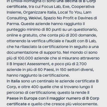
In Emilia-Romagna ci sono
una decina di B Corp
certificate
, tra cui Focus Lab, Exe, Cooperativa
Insieme, Organizzare Italia, Local To You, Lam
Consulting, Wekiwi, Spazio No Profit e Davines di
Parma. Queste aziende hanno raggiunto il
punteggio minimo di 80 punti su un questionario,
online e gratuito, che conta più di 200 domande,
ottenendo la verifica ufficiale e l’audit con B Lab,
che ha rilasciato la certificazione in seguito a una
documentazione di supporto. Nel mondo ci sono
più di 100.000 aziende che si misurano attraverso
il B Impact Assessment, e poco più di 2.700
aziende in più di 60 Paesi, in 150 settori diversi,
hanno raggiunto la certificazione.
In
Italia
sono un centinaio le aziende certificate B
Corp, e oltre 400 quelle che si trovano lungo il
percorso di certificazione; questo la rende
il
Paese in Europa con il maggior numero di B Corp
certificate
e quello che cresce più velocemente.