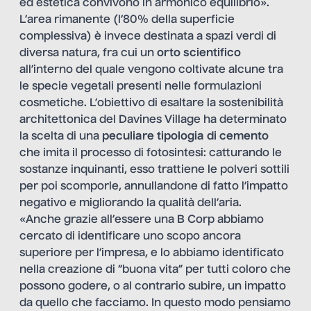
ed estetica convivono in armonico equilibrio».
L’area rimanente (l’80% della superficie
complessiva) è invece destinata a spazi verdi di
diversa natura, fra cui un
orto scientifico
all’interno del quale vengono coltivate alcune tra
le specie vegetali presenti nelle formulazioni
cosmetiche. L’obiettivo di esaltare la sostenibilità
architettonica del Davines Village ha determinato
la scelta di una
peculiare tipologia di cemento
che imita il processo di fotosintesi: catturando le
sostanze inquinanti, esso trattiene le polveri sottili
per poi scomporle, annullandone di fatto l’impatto
negativo e migliorando la qualità dell’aria.
«Anche grazie all’essere una B Corp abbiamo
cercato di identificare uno scopo ancora
superiore per l’impresa, e lo abbiamo identificato
nella creazione di “buona vita” per tutti coloro che
possono godere, o al contrario subire, un impatto
da quello che facciamo. In questo modo pensiamo