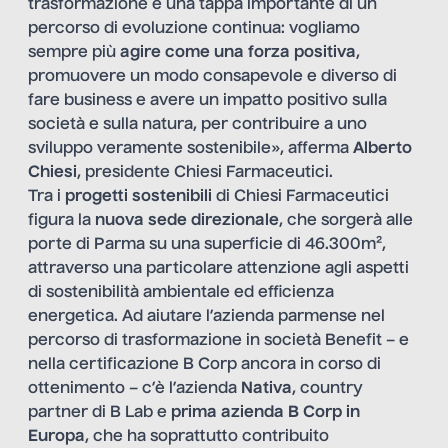
trasformazione è una tappa importante di un
percorso di evoluzione continua: vogliamo
sempre più
agire come una forza positiva
,
promuovere un modo consapevole e diverso di
fare business e avere un impatto positivo sulla
società e sulla natura, per contribuire a uno
sviluppo veramente sostenibile», afferma
Alberto
Chiesi
, presidente Chiesi Farmaceutici.
Tra i
progetti sostenibili
di Chiesi Farmaceutici
figura la
nuova sede direzionale
, che sorgerà alle
porte di Parma su una superficie di 46.300m²,
attraverso una particolare attenzione agli aspetti
di sostenibilità ambientale ed efficienza
energetica. Ad aiutare l’azienda parmense nel
percorso di trasformazione in società Benefit – e
nella certificazione B Corp ancora in corso di
ottenimento – c’è l’azienda
Nativa
, country
partner di B Lab e
prima azienda B Corp in
Europa
, che ha soprattutto contribuito