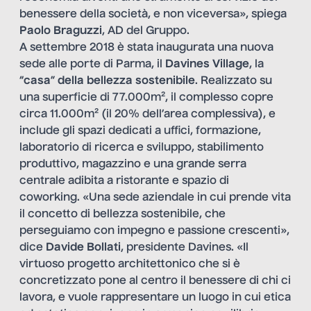
benessere della società, e non viceversa», spiega
Paolo Braguzzi
, AD del Gruppo.
A settembre 2018 è stata inaugurata una nuova
sede alle porte di Parma, il
Davines Village
, la
“
casa
”
della bellezza sostenibile
. Realizzato su
una superficie di 77.000m², il complesso copre
circa 11.000m² (il 20% dell’area complessiva), e
include gli spazi dedicati a uffici, formazione,
laboratorio di ricerca e sviluppo, stabilimento
produttivo, magazzino e una grande serra
centrale adibita a ristorante e spazio di
coworking. «Una sede aziendale in cui prende vita
il concetto di bellezza sostenibile, che
perseguiamo con impegno e passione crescenti»,
dice
Davide Bollati
, presidente Davines. «Il
virtuoso progetto architettonico che si è
concretizzato pone al centro il benessere di chi ci
lavora, e vuole rappresentare un luogo in cui etica