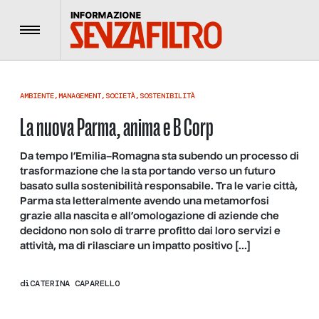
Menu
AMBIENTE
,
MANAGEMENT
,
SOCIETÀ
,
SOSTENIBILITÀ
La nuova Parma, anima e B Corp
Da tempo l’Emilia–Romagna sta subendo un processo di
trasformazione che la sta portando verso un futuro
basato sulla sostenibilità responsabile. Tra le varie città,
Parma sta letteralmente avendo una metamorfosi
grazie alla nascita e all’omologazione di aziende che
decidono non solo di trarre profitto dai loro servizi e
attività, ma di rilasciare un impatto positivo […]
di
CATERINA CAPARELLO