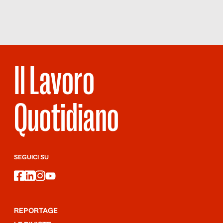
EMILIA TUA,
ROMAGNA MIA
Il Lavoro
Quotidiano
SEGUICI SU
facebook
linkedin
instagram
youtube
REPORTAGE