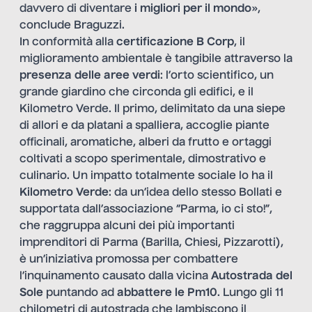
davvero di diventare
i migliori per il mondo
»,
conclude Braguzzi.
In conformità alla
certificazione B Corp
, il
miglioramento ambientale è tangibile attraverso la
presenza delle
aree verdi
: l’orto scientifico, un
grande giardino che circonda gli edifici, e il
Kilometro Verde. Il primo, delimitato da una siepe
di allori e da platani a spalliera, accoglie piante
officinali, aromatiche, alberi da frutto e ortaggi
coltivati a scopo sperimentale, dimostrativo e
culinario. Un impatto totalmente sociale lo ha il
Kilometro Verde
: da un’idea dello stesso Bollati e
supportata dall’associazione “Parma, io ci sto!”,
che raggruppa alcuni dei più importanti
imprenditori di Parma (Barilla, Chiesi, Pizzarotti),
è un’iniziativa promossa per combattere
l’inquinamento causato dalla vicina
Autostrada del
Sole
puntando ad
abbattere le Pm10
. Lungo gli 11
chilometri di autostrada che lambiscono il