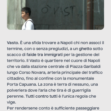
Vasto
. È una sfida trovare a Napoli chi non associ il
termine, con o senza pregiudizi, a un
ghetto
sotto
scacco di
faide tra immigrati
per la gestione del
territorio. Il Vasto è quartiere nel cuore di Napoli
che va dalla stazione centrale di Piazza Garibaldi
lungo Corso Novara, arteria principale del traffico
cittadino, fino al confine con la monumentale
Porta Capuana. La zona è terra di nessuno, una
polveriera dove l’aria che tira è di guerriglia
perenne.
Tutti contro tutti
è l’unica regola che
vige.
Per rendersene conto è sufficiente passeggiare