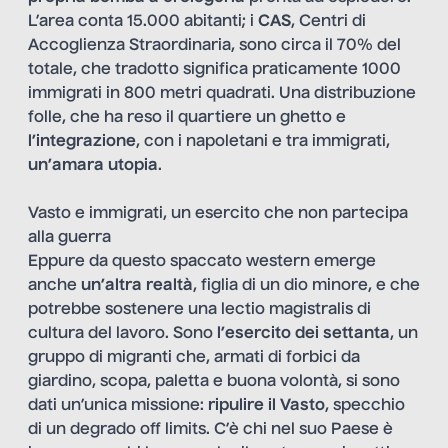
L’area conta 15.000 abitanti; i
CAS
, Centri di
Accoglienza Straordinaria, sono circa il 70% del
totale, che tradotto significa praticamente 1000
immigrati in 800 metri quadrati. Una distribuzione
folle, che ha reso il quartiere un ghetto e
l’integrazione
, con i napoletani e tra immigrati,
un’amara utopia
.
Vasto e immigrati, un esercito che non partecipa
alla guerra
Eppure da questo spaccato western emerge
anche
un’altra realtà
, figlia di un dio minore, e che
potrebbe sostenere una lectio magistralis di
cultura del lavoro. Sono
l’esercito dei settanta
, un
gruppo di migranti che, armati di forbici da
giardino, scopa, paletta e buona volontà, si sono
dati un’unica missione:
ripulire il Vasto
, specchio
di un degrado off limits. C’è chi nel suo Paese è