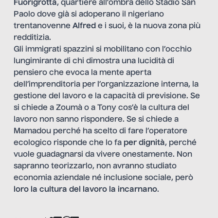
Fuorigrotta
, quartiere all’ombra dello Stadio San
Paolo dove già si adoperano il nigeriano
trentanovenne
Alfred
e i suoi, è la nuova zona più
redditizia.
Gli immigrati spazzini si mobilitano con l’occhio
lungimirante di chi dimostra una lucidità di
pensiero che evoca la mente aperta
dell’imprenditoria per l’organizzazione interna, la
gestione del lavoro e la capacità di previsione. Se
si chiede a Zoumà o a Tony cos’è la cultura del
lavoro non sanno rispondere. Se si chiede a
Mamadou perché ha scelto di fare l’operatore
ecologico risponde che lo fa
per dignità
, perché
vuole guadagnarsi da vivere onestamente. Non
sapranno teorizzarlo, non avranno studiato
economia aziendale né inclusione sociale, però
loro la cultura del lavoro la incarnano
.