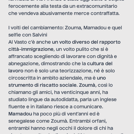
ferocemente alla testa da un extracomunitario
che vendeva abusivamente merce contraffatta.
I volti del cambiamento: Zouma, Mamadou e quel
selfie con Salvini
Al Vasto c’è anche
un volto diverso del rapporto
città-immigrazione
, un volto pulito che si è
affrancato scegliendo di lavorare con dignità e
abnegazione, dimostrando che la
cultura del
lavoro
non è solo una teorizzazione, né è solo
circoscritta in ambito aziendale, ma è
uno
strumento di riscatto sociale
.
Zoumà
, così lo
chiamano gli amici, ha venticinque anni, ha
studiato lingue da autodidatta, parla un inglese
fluente e in italiano riesce a comunicare.
Mamadou
ha poco più di vent’anni ed è
senegalese come Zoumà. Entrambi orfani,
entrambi hanno negli occhi il dolore di chi ha