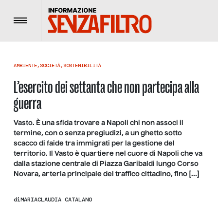
Menu
AMBIENTE
,
SOCIETÀ
,
SOSTENIBILITÀ
L’esercito dei settanta che non partecipa alla
guerra
Vasto. È una sfida trovare a Napoli chi non associ il
termine, con o senza pregiudizi, a un ghetto sotto
scacco di faide tra immigrati per la gestione del
territorio. Il Vasto è quartiere nel cuore di Napoli che va
dalla stazione centrale di Piazza Garibaldi lungo Corso
Novara, arteria principale del traffico cittadino, fino […]
di
MARIACLAUDIA CATALANO