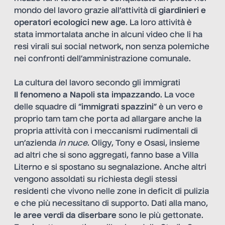
mondo del lavoro grazie all’attività di
giardinieri e
operatori ecologici new age
. La loro attività è
stata immortalata anche in alcuni video che li ha
resi virali sui social network, non senza polemiche
nei confronti dell’amministrazione comunale.
La cultura del lavoro secondo gli immigrati
Il fenomeno a Napoli sta impazzando
. La voce
delle squadre di “
immigrati spazzini
” è un vero e
proprio tam tam che porta ad allargare anche la
propria attività con i meccanismi rudimentali di
un’azienda
in nuce
. Oligy, Tony e Osasi, insieme
ad altri che si sono aggregati, fanno base a Villa
Literno e si spostano su segnalazione. Anche altri
vengono assoldati su richiesta degli stessi
residenti che vivono nelle zone in deficit di pulizia
e che più necessitano di supporto. Dati alla mano,
le aree verdi da diserbare
sono le più gettonate.