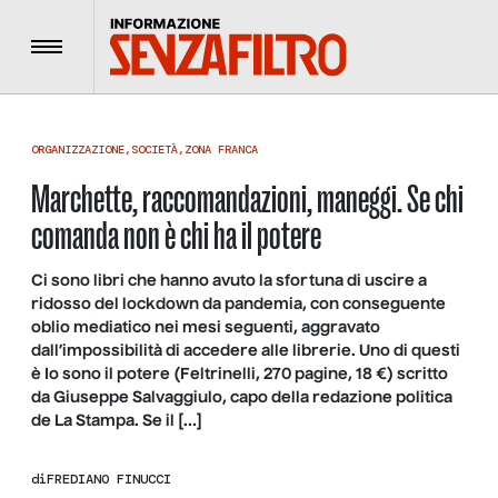
Menu
ORGANIZZAZIONE
,
SOCIETÀ
,
ZONA FRANCA
Marchette, raccomandazioni, maneggi. Se chi
comanda non è chi ha il potere
Ci sono libri che hanno avuto la sfortuna di uscire a
ridosso del lockdown da pandemia, con conseguente
oblio mediatico nei mesi seguenti, aggravato
dall’impossibilità di accedere alle librerie. Uno di questi
è Io sono il potere (Feltrinelli, 270 pagine, 18 €) scritto
da Giuseppe Salvaggiulo, capo della redazione politica
de La Stampa. Se il […]
di
FREDIANO FINUCCI