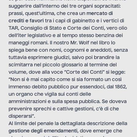
suggerire dall’interno dei tre organi sopracitati:
prassi, quest’ultima, che crea un
mercato di
crediti e favori
tra i capi di gabinetto e i vertici di
TAR, Consiglio di Stato e Corte dei Conti, vero olio
dell’iter legislativo e al tempo stesso benzina dei
maneggi romani. Il nostro Mr. Wolf nel libro lo
spiega bene con nomi, cognomi e aneddoti, senza
tuttavia esprimere giudizi, salvo poi brandire la
scimitarra nel piccolo glossario al termine del
volume, dove alla voce “Corte dei Conti” si legge:
“Non si è mai capito come si sia formato un così
immenso debito pubblico pur essendoci, dal 1862,
un organo che vigila sui conti delle
amministrazioni e sulla spesa pubblica. Se doveva
prevenire sprechi e cattive gestioni, c’è di che
disperarsi”.
Al limite del penale la dettagliata descrizione della
gestione degli emendamenti
, dove emerge che