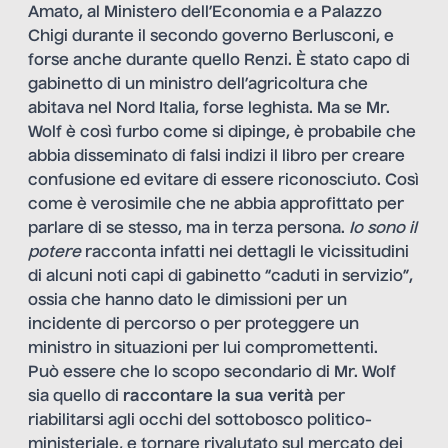
Amato, al Ministero dell’Economia e a Palazzo
Chigi durante il secondo governo Berlusconi, e
forse anche durante quello Renzi. È stato capo di
gabinetto di un ministro dell’agricoltura che
abitava nel Nord Italia, forse leghista. Ma se Mr.
Wolf è così furbo come si dipinge, è probabile che
abbia disseminato di falsi indizi il libro per creare
confusione ed evitare di essere riconosciuto. Così
come è verosimile che ne abbia approfittato per
parlare di se stesso, ma in terza persona.
Io sono il
potere
racconta infatti nei dettagli le vicissitudini
di alcuni noti capi di gabinetto “caduti in servizio”,
ossia che hanno dato le dimissioni per un
incidente di percorso o per proteggere un
ministro in situazioni per lui compromettenti.
Può essere che lo scopo secondario di Mr. Wolf
sia quello di
raccontare la sua verità
per
riabilitarsi agli occhi del sottobosco politico-
ministeriale, e tornare rivalutato sul mercato dei