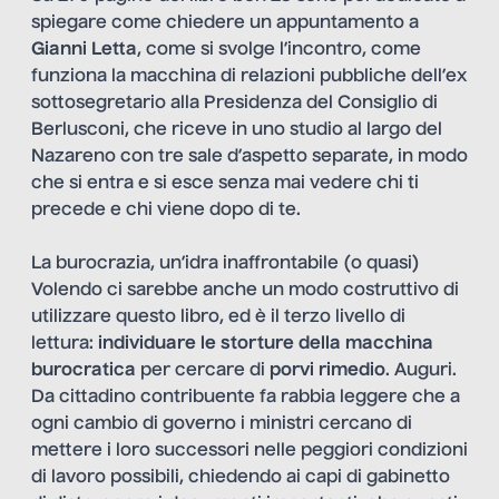
spiegare come chiedere un appuntamento a
Gianni Letta
, come si svolge l’incontro, come
funziona la macchina di relazioni pubbliche dell’ex
sottosegretario alla Presidenza del Consiglio di
Berlusconi, che riceve in uno studio al largo del
Nazareno con tre sale d’aspetto separate, in modo
che si entra e si esce senza mai vedere chi ti
precede e chi viene dopo di te.
La burocrazia, un’idra inaffrontabile (o quasi)
Volendo ci sarebbe anche un modo costruttivo di
utilizzare questo libro, ed è il terzo livello di
lettura:
individuare le storture della macchina
burocratica
per cercare di
porvi rimedio
. Auguri.
Da cittadino contribuente fa rabbia leggere che a
ogni cambio di governo i ministri cercano di
mettere i loro successori nelle peggiori condizioni
di lavoro possibili, chiedendo ai capi di gabinetto