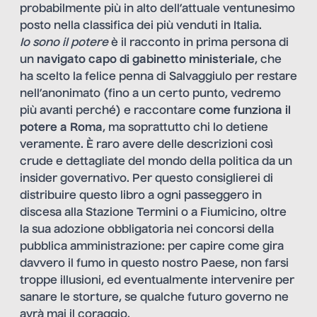
probabilmente più in alto dell’attuale ventunesimo
posto nella classifica dei più venduti in Italia.
Io sono il potere
è il racconto in prima persona di
un
navigato capo di gabinetto ministeriale
, che
ha scelto la felice penna di Salvaggiulo per restare
nell’anonimato (fino a un certo punto, vedremo
più avanti perché) e raccontare
come funziona il
potere a Roma
, ma soprattutto chi lo detiene
veramente. È raro avere delle descrizioni così
crude e dettagliate del mondo della politica da un
insider governativo. Per questo consiglierei di
distribuire questo libro a ogni passeggero in
discesa alla Stazione Termini o a Fiumicino, oltre
la sua adozione obbligatoria nei concorsi della
pubblica amministrazione: per capire come gira
davvero il fumo in questo nostro Paese, non farsi
troppe illusioni, ed eventualmente intervenire per
sanare le storture, se qualche futuro governo ne
avrà mai il coraggio.