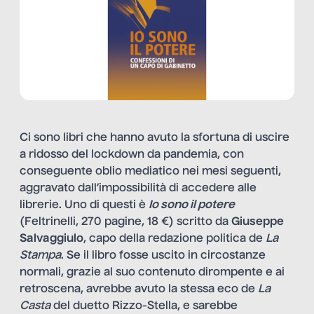
Ci sono libri che hanno avuto la sfortuna di uscire
a ridosso del lockdown da pandemia, con
conseguente oblio mediatico nei mesi seguenti,
aggravato dall’impossibilità di accedere alle
librerie. Uno di questi è
Io sono il potere
(Feltrinelli, 270 pagine, 18 €) scritto da
Giuseppe
Salvaggiulo
, capo della redazione politica de
La
Stampa
. Se il libro fosse uscito in circostanze
normali, grazie al suo contenuto dirompente e ai
retroscena, avrebbe avuto la stessa eco de
La
Casta
del duetto Rizzo-Stella, e sarebbe