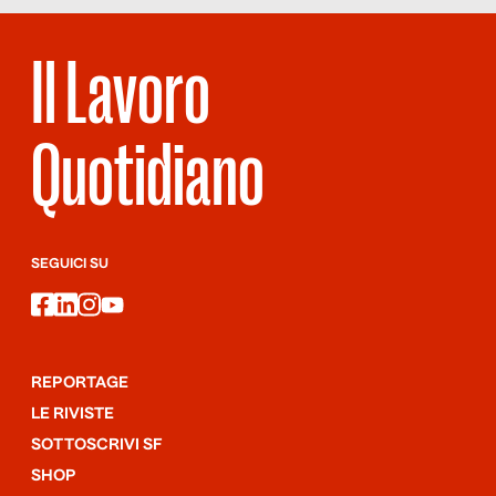
Borgomeo, […]
Il Lavoro
Quotidiano
SEGUICI SU
facebook
linkedin
instagram
youtube
REPORTAGE
LE RIVISTE
SOTTOSCRIVI SF
SHOP