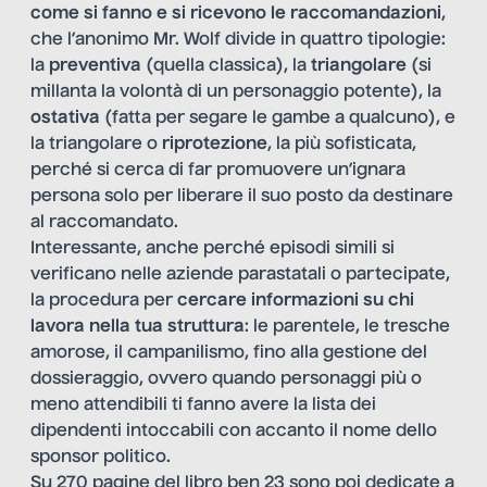
come si fanno e si ricevono le raccomandazioni
,
che l’anonimo Mr. Wolf divide in quattro tipologie:
la
preventiva
(quella classica), la
triangolare
(si
millanta la volontà di un personaggio potente), la
ostativa
(fatta per segare le gambe a qualcuno), e
la triangolare o
riprotezione
, la più sofisticata,
perché si cerca di far promuovere un’ignara
persona solo per liberare il suo posto da destinare
al raccomandato.
Interessante, anche perché episodi simili si
verificano nelle aziende parastatali o partecipate,
la procedura per
cercare informazioni su chi
lavora nella tua struttura
: le parentele, le tresche
amorose, il campanilismo, fino alla gestione del
dossieraggio, ovvero quando personaggi più o
meno attendibili ti fanno avere la lista dei
dipendenti intoccabili con accanto il nome dello
sponsor politico.
Su 270 pagine del libro ben 23 sono poi dedicate a