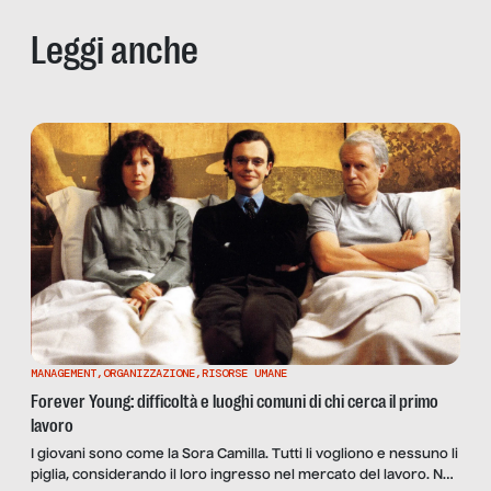
Leggi anche
MANAGEMENT
,
ORGANIZZAZIONE
,
RISORSE UMANE
Forever Young: difficoltà e luoghi comuni di chi cerca il primo
lavoro
I giovani sono come la Sora Camilla. Tutti li vogliono e nessuno li
piglia, considerando il loro ingresso nel mercato del lavoro. Nel