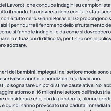
 del Lavoro), che conduce indagini su campioni st
n tutto il mondo. La conversazione con lui è stata sc
o non è tutto nero. Gianni Rosas e ILO propongono
s
abili
per ridurre il fenomeno dello sfruttamento de
ome si fanno le indagini, e da come si dovrebbero 
are le situazioni di difficoltà, per finire con le policy
ro adottare.
umeri dei bambini impiegati nel settore moda sono
descrivesse anche le condizioni i cui lavorano.
ti, bisogna fare un po’ di stime cautelative. Noi a
gira attorno ai 16 milioni nel settore dell’industria
 considerare che, con la pandemia, alcune produ
te, e quindi hanno provocato una caduta immediata 