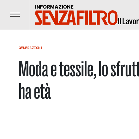
Menu
Il Lavo
GENERAZIONI
Moda e tessile, lo sfr
ha età