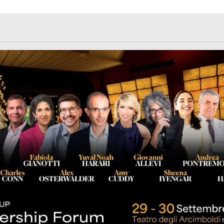
rl.com/363fvfm9