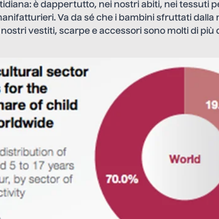
idiana: è dappertutto, nei nostri abiti, nei tessuti p
anifatturieri. Va da sé che i bambini sfruttati dalla
ostri vestiti, scarpe e accessori sono molti di più di