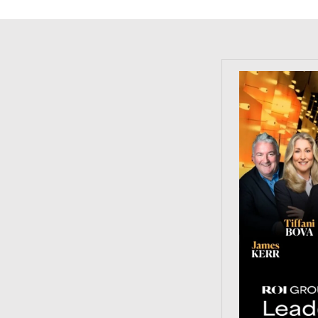
https://tinyu