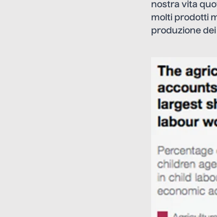
nostra vita quot
molti prodotti m
produzione dei n