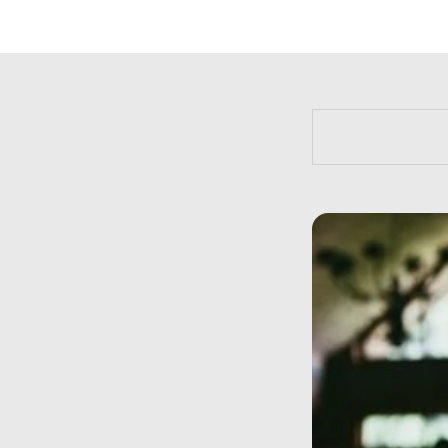
https://bit.l