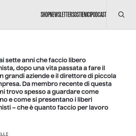
SHOP
NEWSLETTER
SOSTIENICI
PODCAST
Cerca
 sette anni che faccio libero
ista, dopo una vita passata a fare il
 grandi aziende e il direttore di piccola
mpresa. Da membro recente di questa
 mi trovo spesso a guardare come
o e come si presentano i liberi
isti – che è quanto faccio per lavoro
ELLI