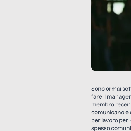
Sono ormai sett
fare il manager
membro recente
comunicano e co
per lavoro per 
spesso comunic