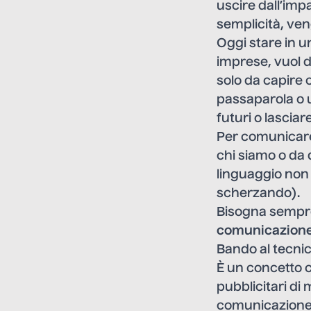
uscire dall’imp
semplicità, ve
Oggi stare in u
imprese, vuol 
solo da capire
passaparola o 
futuri o lascia
Per comunicar
chi siamo o da
linguaggio non
scherzando).
Bisogna sempre
comunicazione
Bando al tecnic
È un concetto c
pubblicitari di
comunicazione m