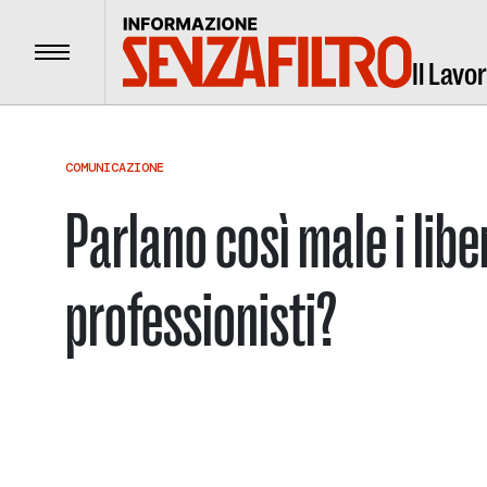
Menu
Il Lavo
COMUNICAZIONE
Parlano così male i libe
professionisti?