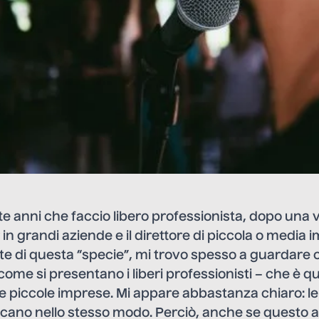
e anni che faccio libero professionista, dopo una v
 in grandi aziende e il direttore di piccola o media 
 di questa “specie”, mi trovo spesso a guardare
me si presentano i liberi professionisti – che è q
le piccole imprese. Mi appare abbastanza chiaro: l
ano nello stesso modo. Perciò, anche se questo ar