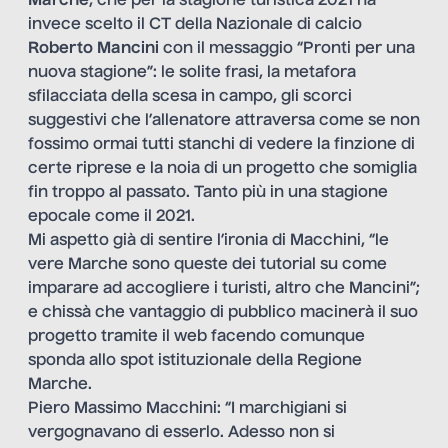
Marche
, che per la stagione turistica 2021 ha
invece scelto il CT della Nazionale di calcio
Roberto Mancini
con il messaggio “Pronti per una
nuova stagione”: le solite frasi, la metafora
sfilacciata della scesa in campo, gli scorci
suggestivi che l’allenatore attraversa come se non
fossimo ormai tutti stanchi di vedere la finzione di
certe riprese e la noia di un progetto che somiglia
fin troppo al passato. Tanto più in una stagione
epocale come il 2021.
Mi aspetto già di sentire l’ironia di Macchini, “le
vere Marche sono queste dei tutorial su come
imparare ad accogliere i turisti, altro che Mancini”;
e chissà che vantaggio di pubblico macinerà il suo
progetto tramite il web facendo comunque
sponda allo spot istituzionale della Regione
Marche.
Piero Massimo Macchini: “I marchigiani si
vergognavano di esserlo. Adesso non si