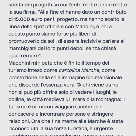
scelta dei progetti
su cui l’ente mette o non mette
la sua firma. “
Alla fine ci hanno dato un contributo
di 15.000 euro
per il progetto, ma hanno scelto la
linea dello spot ufficiale con Mancini, e noi a
questo punto siamo forse più liberi di
promuoverlo da soli, di essere incisivi e parlare ai
marchigiani dei loro punti deboli senza chissà
quali remore”.
Macchini mi ripete che è finito il tempo del
turismo inteso come
cartolina Marche
, come
promozione della sola immagine bidimensionale
che disperde l’essenza vera. “A chi viene da noi
non si può più offrire solo di vedere i luoghi, le
colline, le città medievali, il mare o la montagna: il
turismo è ormai un viaggiare anche per
conoscere e incontrare persone e stringere
relazioni. Ora che finalmente alle Marche è stata
riconosciuta la sua forza turistica, è urgente