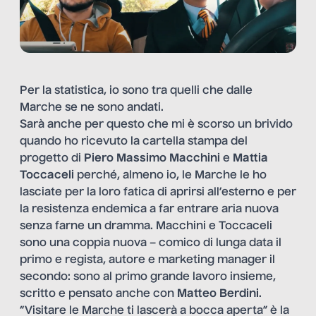
Per la statistica, io sono tra quelli che dalle
Marche se ne sono andati.
Sarà anche per questo che mi è scorso un brivido
quando ho ricevuto la cartella stampa del
progetto di
Piero Massimo Macchini
e
Mattia
Toccaceli
perché, almeno io, le Marche le ho
lasciate per la loro fatica di aprirsi all’esterno e per
la resistenza endemica a far entrare aria nuova
senza farne un dramma. Macchini e Toccaceli
sono una coppia nuova – comico di lunga data il
primo e regista, autore e marketing manager il
secondo: sono al primo grande lavoro insieme,
scritto e pensato anche con
Matteo Berdini
.
“Visitare le Marche ti lascerà a bocca aperta” è la