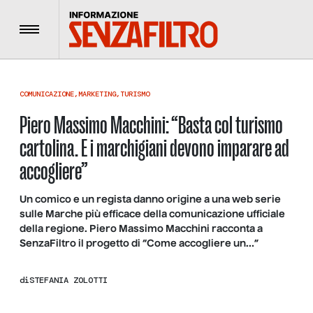
Menu
COMUNICAZIONE
,
MARKETING
,
TURISMO
Piero Massimo Macchini: “Basta col turismo
cartolina. E i marchigiani devono imparare ad
accogliere”
Un comico e un regista danno origine a una web serie
sulle Marche più efficace della comunicazione ufficiale
della regione. Piero Massimo Macchini racconta a
SenzaFiltro il progetto di “Come accogliere un…”
di
STEFANIA ZOLOTTI