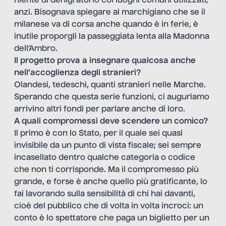
niente di denigratorio coi luoghi comuni utilizzati;
anzi. Bisognava spiegare al marchigiano che se il
milanese va di corsa anche quando è in ferie, è
inutile proporgli la passeggiata lenta alla Madonna
dell’Ambro.
Il progetto prova a insegnare qualcosa anche
nell’accoglienza degli stranieri?
Olandesi, tedeschi, quanti stranieri nelle Marche.
Sperando che questa serie funzioni, ci auguriamo
arrivino altri fondi per parlare anche di loro.
A quali compromessi deve scendere un comico?
Il primo è con lo Stato, per il quale sei quasi
invisibile da un punto di vista fiscale; sei sempre
incasellato dentro qualche categoria o codice
che non ti corrisponde. Ma il compromesso più
grande, e forse è anche quello più gratificante, lo
fai lavorando sulla sensibilità di chi hai davanti,
cioè del pubblico che di volta in volta incroci: un
conto è lo spettatore che paga un biglietto per un