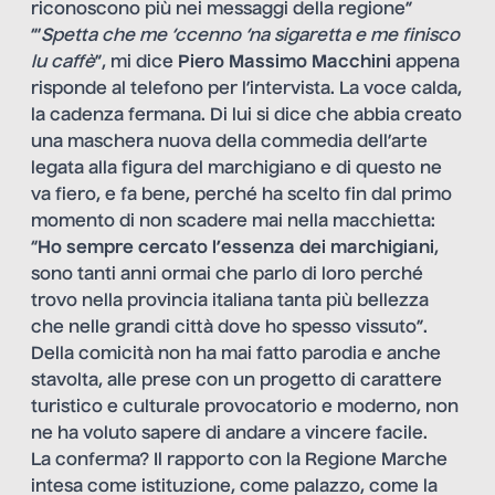
riconoscono più nei messaggi della regione”
“’
Spetta che me ‘ccenno ‘na sigaretta e me finisco
lu caffè
”, mi dice
Piero Massimo Macchini
appena
risponde al telefono per l’intervista. La voce calda,
la cadenza fermana. Di lui si dice che abbia creato
una maschera nuova della commedia dell’arte
legata alla figura del marchigiano e di questo ne
va fiero, e fa bene, perché ha scelto fin dal primo
momento di non scadere mai nella macchietta:
“
Ho sempre cercato l’essenza dei marchigiani
,
sono tanti anni ormai che parlo di loro perché
trovo nella provincia italiana tanta più bellezza
che nelle grandi città dove ho spesso vissuto”.
Della comicità non ha mai fatto parodia e anche
stavolta, alle prese con un progetto di carattere
turistico e culturale provocatorio e moderno, non
ne ha voluto sapere di andare a vincere facile.
La conferma? Il rapporto con la Regione Marche
intesa come istituzione, come palazzo, come la