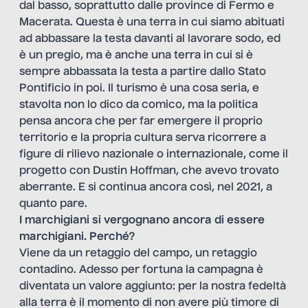
dal basso, soprattutto dalle province di Fermo e
Macerata. Questa è una terra in cui siamo abituati
ad abbassare la testa davanti al lavorare sodo, ed
è un pregio, ma è anche una terra in cui si è
sempre abbassata la testa a partire dallo Stato
Pontificio in poi. Il turismo è una cosa seria, e
stavolta non lo dico da comico, ma la politica
pensa ancora che per far emergere il proprio
territorio e la propria cultura serva ricorrere a
figure di rilievo nazionale o internazionale, come il
progetto con Dustin Hoffman, che avevo trovato
aberrante. E si continua ancora così, nel 2021, a
quanto pare.
I marchigiani si vergognano ancora di essere
marchigiani. Perché?
Viene da un retaggio del campo, un retaggio
contadino. Adesso per fortuna la campagna è
diventata un valore aggiunto: per la nostra fedeltà
alla terra è il momento di non avere più timore di