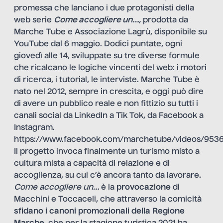
promessa che lanciano i due protagonisti della
web serie
Come accogliere un…
,
prodotta da
Marche Tube e Associazione Lagrù, disponibile su
YouTube dal 6 maggio. Dodici puntate, ogni
giovedì alle 14, sviluppate su tre diverse formule
che ricalcano le logiche vincenti del web: i motori
di ricerca, i tutorial, le interviste. Marche Tube è
nato nel 2012, sempre in crescita, e oggi può dire
di avere un pubblico reale e non fittizio su tutti i
canali social da LinkedIn a Tik Tok, da
Facebook
a
Instagram.
https://www.facebook.com/marchetube/videos/953
Il progetto invoca finalmente un turismo misto a
cultura mista a capacità di relazione e di
accoglienza, su cui c’è ancora tanto da lavorare.
Come accogliere un…
è la
provocazione
di
Macchini e Toccaceli, che attraverso la comicità
sfidano i canoni promozionali della Regione