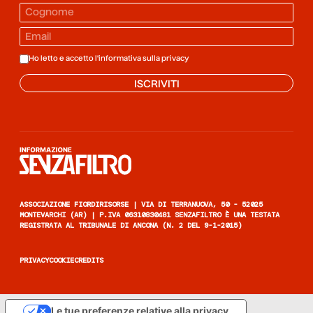
Ho letto e accetto l'informativa sulla
privacy
ISCRIVITI
Informazione senza filtro
ASSOCIAZIONE FIORDIRISORSE | VIA DI TERRANUOVA, 50 - 52025
MONTEVARCHI (AR) | P.IVA 06310830481 SENZAFILTRO È UNA TESTATA
REGISTRATA AL TRIBUNALE DI ANCONA (N. 2 DEL 9-1-2015)
PRIVACY
COOKIE
CREDITS
Le tue preferenze relative alla privacy