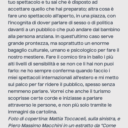
tuo spettacolo e tu sai che è disposto ad
accettare quello che hai preparato; altra cosa è
fare uno spettacolo all’aperto, in una piazza, con
l’incognita di dover parlare di sesso o di politica
davanti a un pubblico che può andare dal bambino
alla persona anziana. In quest’ultimo caso serve
grande prontezza, ma soprattutto un enorme
bagaglio culturale, umano e psicologico per fare il
nostro mestiere. Fare il comico tira in ballo i più
alti livelli di sensibilità e se non ce li hai non puoi
farlo: ne ho sempre conferma quando faccio i
miei spettacoli internazionali all’estero e mi metto
sul palco per far ridere il pubblico, spesso senza
nemmeno parlare. Vorrei che anche il turismo
scoprisse certe corde e iniziasse a parlare
attraverso le persone, e non più solo tramite le
immagini da cartolina.
Foto di copertina: Mattia Toccaceli, sulla sinistra, e
Piero Massimo Macchini in un estratto da “Come