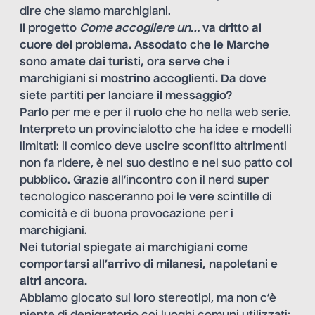
dire che siamo marchigiani.
Il progetto
Come accogliere un…
va dritto al
cuore del problema. Assodato che le Marche
sono amate dai turisti, ora serve che i
marchigiani si mostrino accoglienti. Da dove
siete partiti per lanciare il messaggio?
Parlo per me e per il ruolo che ho nella web serie.
Interpreto un provincialotto che ha idee e modelli
limitati: il comico deve uscire sconfitto altrimenti
non fa ridere, è nel suo destino e nel suo patto col
pubblico. Grazie all’incontro con il nerd super
tecnologico nasceranno poi le vere scintille di
comicità e di buona provocazione per i
marchigiani.
Nei tutorial spiegate ai marchigiani come
comportarsi all’arrivo di milanesi, napoletani e
altri ancora.
Abbiamo giocato sui loro stereotipi, ma non c’è