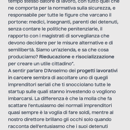
tempo stesso datore di lavoro, con tutto quel che
ne comporta per la normativa sulla sicurezza, e
responsabile per tutte le figure che varcano il
portone: medici, insegnanti, parenti dei detenuti,
senza contare le politiche penitenziarie, il
rapporto con i magistrati di sorveglianza che
devono decidere per le misure alternative e di
semilibertà. Siamo un’azienda, e sa che cosa
produciamo?
Rieducazione
e
risocializzazione
per creare un utile cittadino”.
A sentir parlare D’Anselmo dei
progetti lavorativi
in carcere
sembra di ascoltare uno di quegli
imprenditori seriali che ti snocciolano tutte le
startup sulle quali stanno investendo o vogliono
imbarcarsi. La differenza è che la molla che fa
scattare l’entusiasmo dei normali imprenditori
quasi sempre è la voglia di fare soldi, mentre al
nostro direttore brillano gli occhi solo quando
racconta dell’entusiasmo che i suoi detenuti