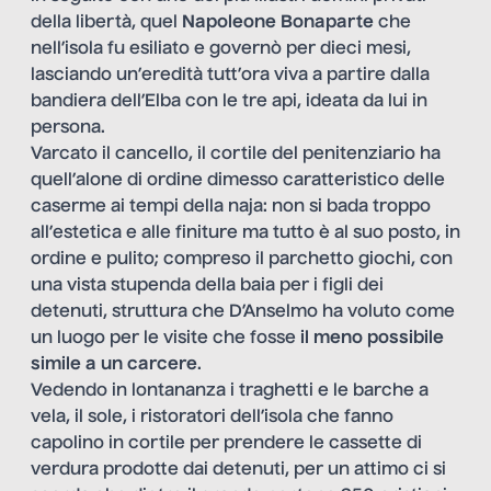
della libertà, quel
Napoleone Bonaparte
che
nell’isola fu esiliato e governò per dieci mesi,
lasciando un’eredità tutt’ora viva a partire dalla
bandiera dell’Elba con le tre api, ideata da lui in
persona.
Varcato il cancello, il cortile del penitenziario ha
quell’alone di ordine dimesso caratteristico delle
caserme ai tempi della naja: non si bada troppo
all’estetica e alle finiture ma tutto è al suo posto, in
ordine e pulito; compreso il parchetto giochi, con
una vista stupenda della baia per i figli dei
detenuti, struttura che D’Anselmo ha voluto come
un luogo per le visite che fosse
il meno possibile
simile a un carcere
.
Vedendo in lontananza i traghetti e le barche a
vela, il sole, i ristoratori dell’isola che fanno
capolino in cortile per prendere le cassette di
verdura prodotte dai detenuti, per un attimo ci si