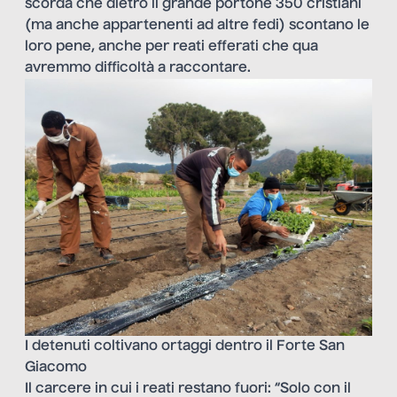
scorda che dietro il grande portone 350 cristiani
(ma anche appartenenti ad altre fedi) scontano le
loro pene, anche per reati efferati che qua
avremmo difficoltà a raccontare.
I detenuti coltivano ortaggi dentro il Forte San
Giacomo
Il carcere in cui i reati restano fuori: “Solo con il