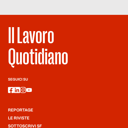
Il Lavoro
Quotidiano
SEGUICI SU
facebook
linkedin
instagram
youtube
REPORTAGE
LE RIVISTE
SOTTOSCRIVI SF