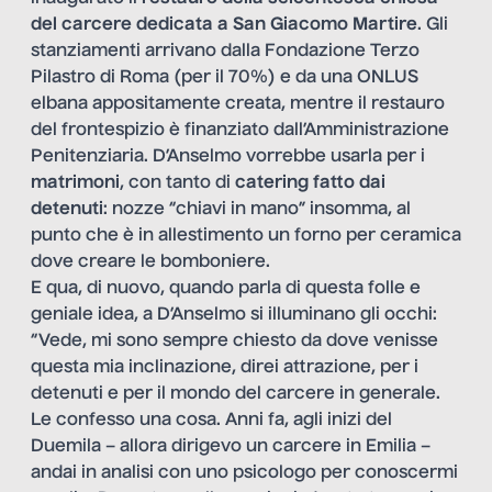
del carcere dedicata a San Giacomo Martire
. Gli
stanziamenti arrivano dalla Fondazione Terzo
Pilastro di Roma (per il 70%) e da una ONLUS
elbana appositamente creata, mentre il restauro
del frontespizio è finanziato dall’Amministrazione
Penitenziaria. D’Anselmo vorrebbe usarla per i
matrimoni
, con tanto di
catering fatto dai
detenuti
: nozze “chiavi in mano” insomma, al
punto che è in allestimento un forno per ceramica
dove creare le bomboniere.
E qua, di nuovo, quando parla di questa folle e
geniale idea, a D’Anselmo si illuminano gli occhi:
“Vede, mi sono sempre chiesto da dove venisse
questa mia inclinazione, direi attrazione, per i
detenuti e per il mondo del carcere in generale.
Le confesso una cosa. Anni fa, agli inizi del
Duemila – allora dirigevo un carcere in Emilia –
andai in analisi con uno psicologo per conoscermi