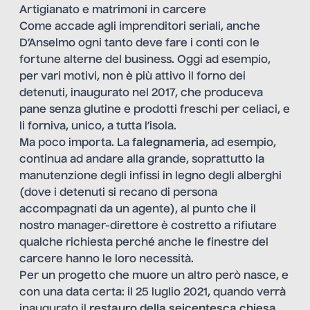
Artigianato e matrimoni in carcere
Come accade agli imprenditori seriali, anche
D’Anselmo ogni tanto deve fare i conti con le
fortune alterne del business. Oggi ad esempio,
per vari motivi, non è più attivo il forno dei
detenuti, inaugurato nel 2017, che produceva
pane senza glutine e prodotti freschi per celiaci, e
li forniva, unico, a tutta l’isola.
Ma poco importa. La
falegnameria
, ad esempio,
continua ad andare alla grande, soprattutto la
manutenzione degli infissi in legno degli alberghi
(dove i detenuti si recano di persona
accompagnati da un agente), al punto che il
nostro manager-direttore è costretto a rifiutare
qualche richiesta perché anche le finestre del
carcere hanno le loro necessità.
Per un progetto che muore un altro però nasce, e
con una data certa: il 25 luglio 2021, quando verrà
inaugurato il
restauro della seicentesca chiesa