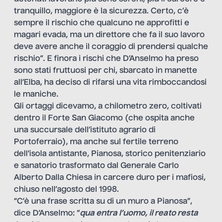
tranquillo, maggiore è la sicurezza. Certo, c’è
sempre il rischio che qualcuno ne approfitti e
magari evada, ma un direttore che fa il suo lavoro
deve avere anche il coraggio di prendersi qualche
rischio”. E finora i rischi che D’Anselmo ha preso
sono stati fruttuosi per chi, sbarcato in manette
all’Elba, ha deciso di rifarsi una vita rimboccandosi
le maniche.
Gli ortaggi dicevamo, a chilometro zero, coltivati
dentro il Forte San Giacomo (che ospita anche
una succursale dell’istituto agrario di
Portoferraio), ma anche sul fertile terreno
dell’isola antistante, Pianosa, storico penitenziario
e sanatorio trasformato dal Generale Carlo
Alberto Dalla Chiesa in carcere duro per i mafiosi,
chiuso nell’agosto del 1998.
“C’è una frase scritta su di un muro a Pianosa”,
dice D’Anselmo: “
qua entra l’uomo, il reato resta