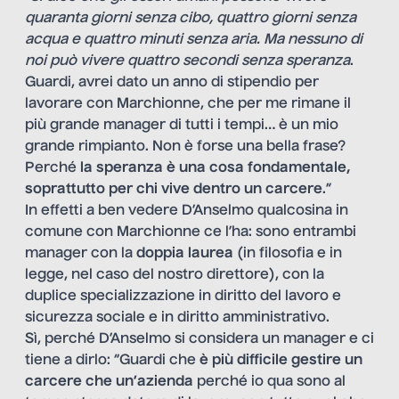
quaranta giorni senza cibo, quattro giorni senza
acqua e quattro minuti senza aria. Ma nessuno di
noi può vivere quattro secondi senza speranza
.
Guardi, avrei dato un anno di stipendio per
lavorare con Marchionne, che per me rimane il
più grande manager di tutti i tempi… è un mio
grande rimpianto. Non è forse una bella frase?
Perché
la speranza è una cosa fondamentale,
soprattutto per chi vive dentro un carcere
.”
In effetti a ben vedere D’Anselmo qualcosina in
comune con Marchionne ce l’ha: sono entrambi
manager con la
doppia laurea
(in filosofia e in
legge, nel caso del nostro direttore), con la
duplice specializzazione in diritto del lavoro e
sicurezza sociale e in diritto amministrativo.
Sì, perché D’Anselmo si considera un manager e ci
tiene a dirlo: “Guardi che
è più difficile gestire un
carcere che un’azienda
perché io qua sono al