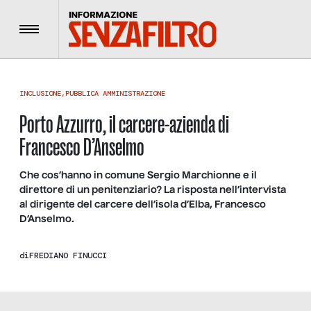
Menu
INCLUSIONE
,
PUBBLICA AMMINISTRAZIONE
Porto Azzurro, il carcere-azienda di
Francesco D’Anselmo
Che cos’hanno in comune Sergio Marchionne e il
direttore di un penitenziario? La risposta nell’intervista
al dirigente del carcere dell’isola d’Elba, Francesco
D’Anselmo.
di
FREDIANO FINUCCI