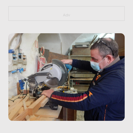
https://bit.ly/muster_aggiornamento
Adv