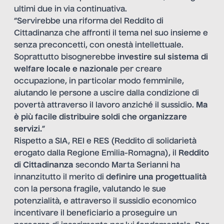
ultimi due in via continuativa.
“Servirebbe una riforma del Reddito di
Cittadinanza che affronti il tema nel suo insieme e
senza preconcetti, con onestà intellettuale.
Soprattutto bisognerebbe
investire sul sistema di
welfare locale e nazionale
per creare
occupazione, in particolar modo femminile,
aiutando le persone a uscire dalla condizione di
povertà attraverso il lavoro anziché il sussidio.
Ma
è più facile distribuire soldi che organizzare
servizi.
”
Rispetto a SIA, REI e RES (Reddito di solidarietà
erogato dalla Regione Emilia-Romagna), il
Reddito
di Cittadinanza
secondo Marta Serianni ha
innanzitutto il merito di
definire una progettualità
con la persona fragile, valutando le sue
potenzialità, e attraverso il sussidio economico
incentivare il beneficiario a proseguire un