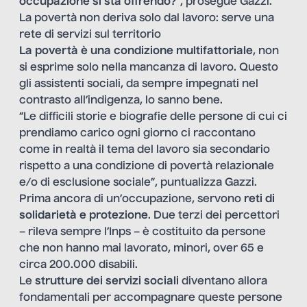
occupazione si sta offrendo?
”, prosegue Gazzi.
La povertà non deriva solo dal lavoro: serve una
rete di servizi sul territorio
La povertà è una condizione multifattoriale
, non
si esprime solo nella mancanza di lavoro. Questo
gli assistenti sociali, da sempre impegnati nel
contrasto all’indigenza, lo sanno bene.
“Le difficili storie e biografie delle persone di cui ci
prendiamo carico ogni giorno ci raccontano
come in realtà il tema del lavoro sia secondario
rispetto a una condizione di povertà relazionale
e/o di esclusione sociale”, puntualizza Gazzi.
Prima ancora di un’occupazione, servono
reti di
solidarietà e protezione
. Due terzi dei percettori
– rileva sempre l’Inps – è costituito da persone
che non hanno mai lavorato, minori, over 65 e
circa 200.000 disabili.
Le
strutture dei servizi sociali
diventano allora
fondamentali per accompagnare queste persone