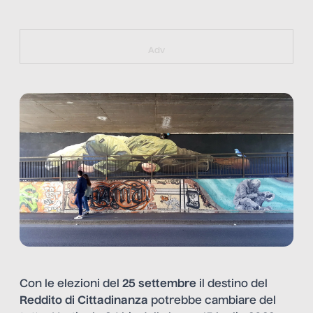
https://bit.ly/muster_aggiornamento
Adv
Con le elezioni del
25 settembre
il destino del
Reddito di Cittadinanza
potrebbe cambiare del