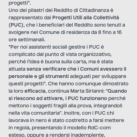
progetti”.
Uno dei pilastri del Reddito di Cittadinanza è
rappresentato dai
Progetti Utili alla Collettività
(
PUC
), che i beneficiari del Reddito sono tenuti a
svolgere nel Comune di residenza da 8 fino a 16
ore settimanali.
“Per noi assistenti sociali gestire i PUC è
complicato dal punto di vista organizzativo,
perché l’idea è buona sulla carta, ma è stata
attuata
senza verificare che i Comuni avessero il
personale e gli strumenti
adeguati per sviluppare
questi progetti”. Che hanno comunque dimostrato
la loro
efficacia
, continua Marta Sirianni: “
Quando
si riescono ad attivare, i PUC funzionano
perché
mettono i soggetti fragili alla prova, integrandoli
nella vita comunitaria”. Inoltre, con i PUC chi
lavorava in nero è stato costretto a farsi mettere
in regola, presentando il modello RdC-com
esteso, oppure a rendersi inadempiente,