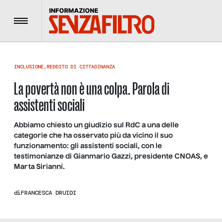
Menu
INCLUSIONE
,
REDDITO DI CITTADINANZA
La povertà non è una colpa. Parola di
assistenti sociali
Abbiamo chiesto un giudizio sul RdC a una delle
categorie che ha osservato più da vicino il suo
funzionamento: gli assistenti sociali, con le
testimonianze di Gianmario Gazzi, presidente CNOAS, e
Marta Sirianni.
di
FRANCESCA DRUIDI