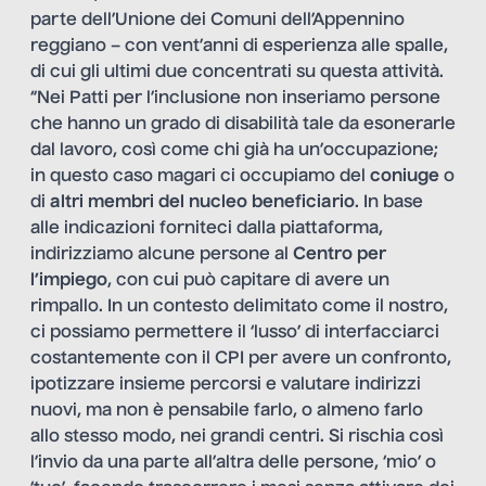
parte dell’Unione dei Comuni dell’Appennino
reggiano – con vent’anni di esperienza alle spalle,
di cui gli ultimi due concentrati su questa attività.
“Nei Patti per l’inclusione non inseriamo persone
che hanno un grado di disabilità tale da esonerarle
dal lavoro, così come chi già ha un’occupazione;
in questo caso magari ci occupiamo del
coniuge
o
di
altri membri del nucleo beneficiario
. In base
alle indicazioni forniteci dalla piattaforma,
indirizziamo alcune persone al
Centro per
l’impiego
, con cui può capitare di avere un
rimpallo. In un contesto delimitato come il nostro,
ci possiamo permettere il ‘lusso’ di interfacciarci
costantemente con il CPI per avere un confronto,
ipotizzare insieme percorsi e valutare indirizzi
nuovi, ma non è pensabile farlo, o almeno farlo
allo stesso modo, nei grandi centri. Si rischia così
l’invio da una parte all’altra delle persone, ‘mio’ o