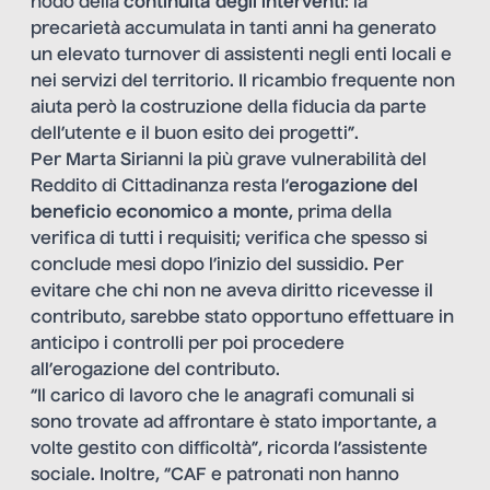
nodo della
continuità degli interventi
: la
precarietà accumulata in tanti anni ha generato
un elevato turnover di assistenti negli enti locali e
nei servizi del territorio. Il ricambio frequente non
aiuta però la costruzione della fiducia da parte
dell’utente e il buon esito dei progetti”.
Per Marta Sirianni la più grave vulnerabilità del
Reddito di Cittadinanza resta l’
erogazione del
beneficio economico a monte
, prima della
verifica di tutti i requisiti; verifica che spesso si
conclude mesi dopo l’inizio del sussidio. Per
evitare che chi non ne aveva diritto ricevesse il
contributo, sarebbe stato opportuno effettuare in
anticipo i controlli per poi procedere
all’erogazione del contributo.
“Il carico di lavoro che le anagrafi comunali si
sono trovate ad affrontare è stato importante, a
volte gestito con difficoltà”, ricorda l’assistente
sociale. Inoltre, “CAF e patronati non hanno