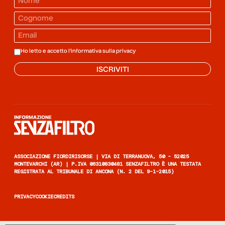
Ho letto e accetto l'informativa sulla
privacy
ISCRIVITI
Informazione senza filtro
ASSOCIAZIONE FIORDIRISORSE | VIA DI TERRANUOVA, 50 - 52025
MONTEVARCHI (AR) | P.IVA 06310830481 SENZAFILTRO È UNA TESTATA
REGISTRATA AL TRIBUNALE DI ANCONA (N. 2 DEL 9-1-2015)
PRIVACY
COOKIE
CREDITS