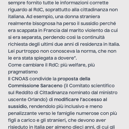
sempre fornito tutte le informazioni corrette
riguardo al RdC, soprattutto alla cittadinanza non
italiana. Ad esempio, una donna straniera
realmente bisognosa ha perso il sussidio perché
era scappata in Francia dal marito violento da cui
si era separata, perdendo così la continuità
richiesta degli ultimi due anni di residenza in Italia.
Lei purtroppo non conosceva la norma, che non
le era stata spiegata a dovere”.
Come cambiare il RdC: più welfare, più
pragmatismo
Il CNOAS condivide la
proposta della
Commissione Saraceno
(il Comitato scientifico
sul Reddito di Cittadinanza nominato dal ministro
uscente Orlando) di
modificare l’accesso al
sussidio
, rendendolo più inclusivo e meno
penalizzante verso le famiglie numerose con più
figli a carico e gli stranieri, che devono aver
risieduto in Italia per almeno dieci anni, di cui gli