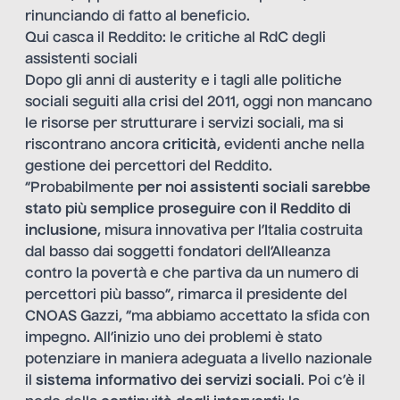
rinunciando di fatto al beneficio.
Qui casca il Reddito: le critiche al RdC degli
assistenti sociali
Dopo gli anni di austerity e i tagli alle politiche
sociali seguiti alla crisi del 2011, oggi non mancano
le risorse per strutturare i servizi sociali, ma si
riscontrano ancora
criticità
, evidenti anche nella
gestione dei percettori del Reddito.
“Probabilmente
per noi assistenti sociali sarebbe
stato più semplice proseguire con il Reddito di
inclusione
, misura innovativa per l’Italia costruita
dal basso dai soggetti fondatori dell’Alleanza
contro la povertà e che partiva da un numero di
percettori più basso”, rimarca il presidente del
CNOAS Gazzi, “ma abbiamo accettato la sfida con
impegno. All’inizio uno dei problemi è stato
potenziare in maniera adeguata a livello nazionale
il
sistema informativo dei servizi sociali
. Poi c’è il