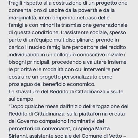
fragili rispetto alla costruzione di un
progetto
che
consenta loro di
uscire dalla povertà e dalla
marginalità
, interrompendo nel caso delle
famiglie con minori la trasmissione generazionale
di questa condizione. L’assistente sociale, spesso
parte di un’équipe multidisciplinare, prende in
carico il nucleo famigliare percettore del reddito
individuando in un colloquio conoscitivo iniziale i
bisogni principali, procedendo a valutare insieme
le priorità e le modalità con cui intervenire per
costruire un progetto personalizzato come
prosieguo del beneficio economico.
Le sbavature del Reddito di Cittadinanza vissute
sul campo
“Dopo qualche mese dall’inizio dell’erogazione del
Reddito di Cittadinanza, sulla
piattaforma
creata
dal Governo
compaiono i nominativi dei
percettori da convocare
”, ci spiega
Marta
Sirianni
, assistente sociale del Comune di Vetto –