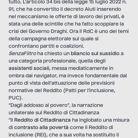
tutto. L’articolo 34 bis della legge 15 luglio 2022 n.
91, che ha convertito il decreto Aiuti inserendo
nel meccanismo le offerte di lavoro dei privati, è
stata una delle scintille che ha fatto scoppiare la
crisi del Governo Draghi. Ora il RdC è uno dei temi
della campagna elettorale sul quale si
confrontano partiti e coalizioni.
SenzaFiltro
ha chiesto un
bilancio sul sussidio
a
una categoria professionale, quella degli
assistenti sociali
, messa mediaticamente in
ombra dai navigator, ma invece fondamentale dal
punto di vista dell’attuazione delle previsioni
normative del Reddito (Patti per l’inclusione,
PUC).
“Dagli addosso al povero”, la narrazione
unilaterale sul Reddito di Cittadinanza
“Il
Reddito di Cittadinanza
ha inglobato una misura
di
contrasto alla povertà
come il Reddito di
inclusione (REI), che a sua volta ha sostituito il