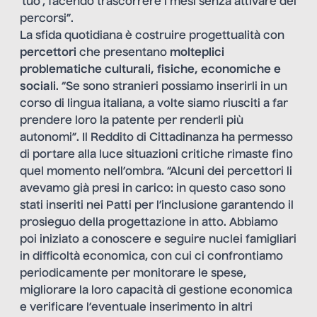
‘tuo’, facendo trascorrere i mesi senza attivare dei
percorsi”.
La sfida quotidiana è costruire progettualità con
percettori
che presentano
molteplici
problematiche culturali, fisiche, economiche e
sociali
. “Se sono stranieri possiamo inserirli in un
corso di lingua italiana, a volte siamo riusciti a far
prendere loro la patente per renderli più
autonomi”. Il Reddito di Cittadinanza ha permesso
di portare alla luce situazioni critiche rimaste fino
quel momento nell’ombra. “Alcuni dei percettori li
avevamo già presi in carico: in questo caso sono
stati inseriti nei Patti per l’inclusione garantendo il
prosieguo della progettazione in atto. Abbiamo
poi iniziato a conoscere e seguire nuclei famigliari
in difficoltà economica, con cui ci confrontiamo
periodicamente per monitorare le spese,
migliorare la loro capacità di gestione economica
e verificare l’eventuale inserimento in altri