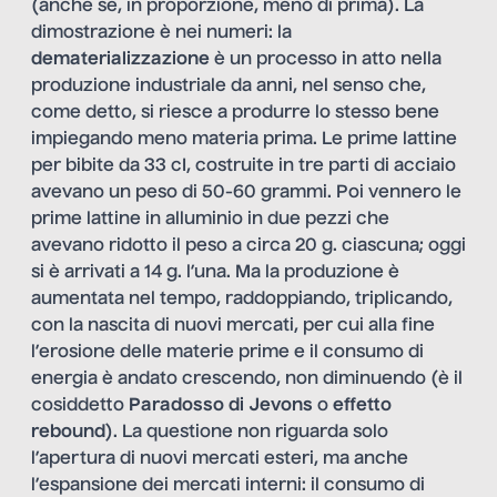
(anche se, in proporzione, meno di prima). La
dimostrazione è nei numeri: la
dematerializzazione
è un processo in atto nella
produzione industriale da anni, nel senso che,
come detto, si riesce a produrre lo stesso bene
impiegando meno materia prima. Le prime lattine
per bibite da 33 cI, costruite in tre parti di acciaio
avevano un peso di 50-60 grammi. Poi vennero le
prime lattine in alluminio in due pezzi che
avevano ridotto il peso a circa 20 g. ciascuna; oggi
si è arrivati a 14 g. l’una. Ma la produzione è
aumentata nel tempo, raddoppiando, triplicando,
con la nascita di nuovi mercati, per cui alla fine
l’erosione delle materie prime e il consumo di
energia è andato crescendo, non diminuendo (è il
cosiddetto
Paradosso di Jevons
o
effetto
rebound
). La questione non riguarda solo
l’apertura di nuovi mercati esteri, ma anche
l’espansione dei mercati interni: il consumo di