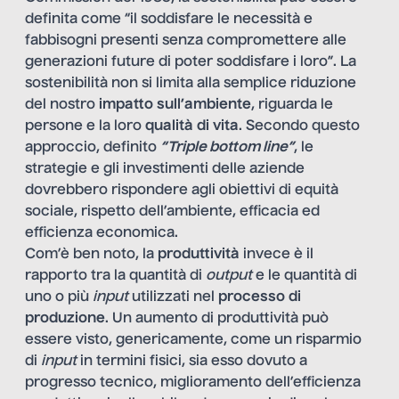
definita come “il soddisfare le necessità e
fabbisogni presenti senza compromettere alle
generazioni future di poter soddisfare i loro”. La
sostenibilità non si limita alla semplice riduzione
del nostro
impatto sull’ambiente
, riguarda le
persone e la loro
qualità di vita
. Secondo questo
approccio, definito
“Triple bottom line”
, le
strategie e gli investimenti delle aziende
dovrebbero rispondere agli obiettivi di equità
sociale, rispetto dell’ambiente, efficacia ed
efficienza economica.
Com’è ben noto, la
produttività
invece è il
rapporto tra la quantità di
output
e le quantità di
uno o più
input
utilizzati nel
processo di
produzione
. Un aumento di produttività può
essere visto, genericamente, come un risparmio
di
input
in termini fisici, sia esso dovuto a
progresso tecnico, miglioramento dell’efficienza