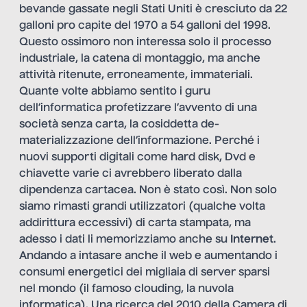
bevande gassate negli Stati Uniti è cresciuto da 22
galloni pro capite del 1970 a 54 galloni del 1998.
Questo ossimoro non interessa solo il processo
industriale, la catena di montaggio, ma anche
attività ritenute, erroneamente, immateriali.
Quante volte abbiamo sentito i guru
dell’informatica profetizzare l’avvento di una
società senza carta, la cosiddetta de-
materializzazione dell’informazione. Perché i
nuovi supporti digitali come hard disk, Dvd e
chiavette varie ci avrebbero liberato dalla
dipendenza cartacea. Non è stato così. Non solo
siamo rimasti grandi utilizzatori (qualche volta
addirittura eccessivi) di carta stampata, ma
adesso i dati li memorizziamo anche su
Internet
.
Andando a intasare anche il web e aumentando i
consumi energetici dei migliaia di server sparsi
nel mondo (il famoso clouding, la nuvola
informatica). Una ricerca del 2010 della Camera di