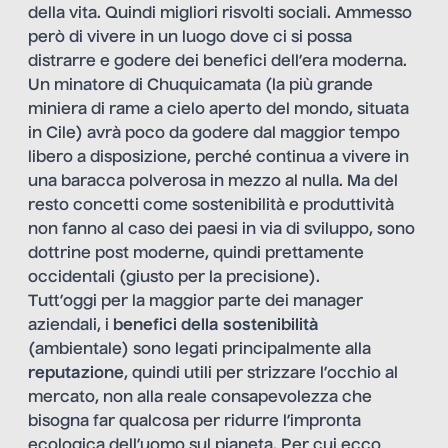
della vita. Quindi migliori risvolti sociali. Ammesso
però di vivere in un luogo dove ci si possa
distrarre e godere dei benefici dell’era moderna.
Un minatore di Chuquicamata (la più grande
miniera di rame a cielo aperto del mondo, situata
in Cile) avrà poco da godere dal maggior tempo
libero a disposizione, perché continua a vivere in
una baracca polverosa in mezzo al nulla. Ma del
resto concetti come sostenibilità e produttività
non fanno al caso dei paesi in via di sviluppo, sono
dottrine post moderne, quindi prettamente
occidentali (giusto per la precisione).
Tutt’oggi per la maggior parte dei manager
aziendali, i
benefici della sostenibilità
(ambientale) sono legati principalmente alla
reputazione
, quindi utili per strizzare l’occhio al
mercato, non alla reale consapevolezza che
bisogna far qualcosa per ridurre l’impronta
ecologica dell’uomo sul pianeta. Per cui ecco