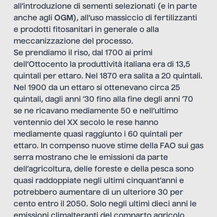
all’introduzione di sementi selezionati (e in parte
anche agli
OGM
), all’uso massiccio di fertilizzanti
e prodotti fitosanitari in generale o alla
meccanizzazione del processo.
Se prendiamo il riso, dal 1700 ai primi
dell’Ottocento la produttività italiana era di 13,5
quintali per ettaro. Nel 1870 era salita a 20 quintali.
Nel 1900 da un ettaro si ottenevano circa 25
quintali, dagli anni ’30 fino alla fine degli anni ’70
se ne ricavano mediamente 50 e nell’ultimo
ventennio del XX secolo le rese hanno
mediamente quasi raggiunto i 60 quintali per
ettaro. In compenso nuove stime della FAO sui gas
serra mostrano che le emissioni da parte
dell’agricoltura, delle foreste e della pesca sono
quasi raddoppiate negli ultimi cinquant’anni e
potrebbero aumentare di un ulteriore 30 per
cento entro il 2050. Solo negli ultimi dieci anni le
emissioni climalteranti del comparto agricolo