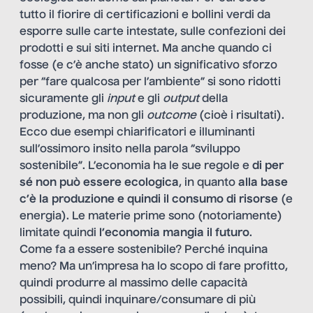
tutto il fiorire di certificazioni e bollini verdi da
esporre sulle carte intestate, sulle confezioni dei
prodotti e sui siti internet. Ma anche quando ci
fosse (e c’è anche stato) un significativo sforzo
per “fare qualcosa per l’ambiente” si sono ridotti
sicuramente gli
input
e gli
output
della
produzione, ma non gli
outcome
(cioè i risultati).
Ecco due esempi chiarificatori e illuminanti
sull’ossimoro insito nella parola “sviluppo
sostenibile”. L’economia ha le sue regole e
di per
sé non può essere ecologica
, in quanto
alla base
c’è la produzione e quindi il consumo di risorse
(e
energia). Le materie prime sono (notoriamente)
limitate quindi
l’economia mangia il futuro
.
Come fa a essere sostenibile? Perché inquina
meno? Ma un’impresa ha lo scopo di fare profitto,
quindi produrre al massimo delle capacità
possibili, quindi inquinare/consumare di più