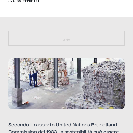
di
ALDO FERRETTI
https://bit.ly/muster_aggiornamento
Adv
Secondo il rapporto United Nations Brundtland
Commission del 1983, la sostenibilità può essere