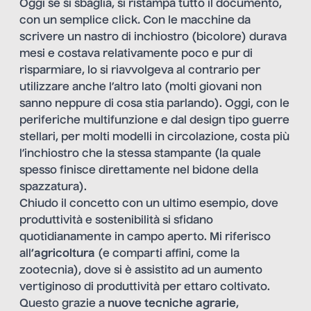
Oggi se si sbaglia, si ristampa tutto il documento,
con un semplice click
.
Con le macchine da
scrivere un nastro di inchiostro (bicolore) durava
mesi e costava relativamente poco e pur di
risparmiare, lo si riavvolgeva al contrario per
utilizzare anche l’altro lato (molti giovani non
sanno neppure di cosa stia parlando). Oggi, con le
periferiche multifunzione e dal design tipo guerre
stellari, per molti modelli in circolazione, costa più
l’inchiostro che la stessa stampante (la quale
spesso finisce direttamente nel bidone della
spazzatura).
Chiudo il concetto con un ultimo esempio, dove
produttività e sostenibilità si sfidano
quotidianamente in campo aperto. Mi riferisco
all
’agricoltura
(e comparti affini, come la
zootecnia), dove si è assistito ad un aumento
vertiginoso di produttività per ettaro coltivato.
Questo grazie a
nuove tecniche agrarie
,