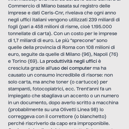
Commercio di Milano basata sul registro delle
imprese e dati Ceris-Cnr, rivelava che ogni anno
negli uffici italiani vengono utilizzati 239 miliardi di
fogli (pari a 458 milioni di risme, cioè 1.195.000
tonnellate di carta). Con un costo per le imprese
di 1,7 miliardi di euro. Le più “sprecone” sono
quelle della provincia di Roma con 108 milioni di
euro, seguite da quelle di Milano (96), Napoli (76)
e Torino (69). La
produttività negli uffici
è
cresciuta grazie all’
uso dei computer
ma ha
causato un consumo incredibile di risorse: non
solo carta, ma anche toner (o cartucce) per
stampanti, fotocopiatrici, ecc. Trent’anni fa un
impiegato che sbagliava un accento o un numero
in un documento, dopo averlo scritto a macchina
(probabilmente su una Olivetti Linea 98) lo
correggeva con il correttore (o bianchetto)
perché riscriverlo da capo era improponibile.