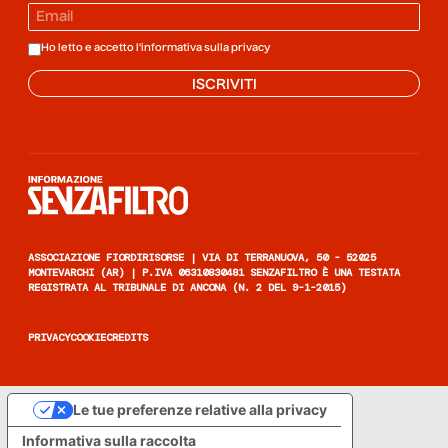
Ho letto e accetto l'informativa sulla
privacy
ISCRIVITI
Informazione senza filtro
ASSOCIAZIONE FIORDIRISORSE | VIA DI TERRANUOVA, 50 - 52025
MONTEVARCHI (AR) | P.IVA 06310830481 SENZAFILTRO È UNA TESTATA
REGISTRATA AL TRIBUNALE DI ANCONA (N. 2 DEL 9-1-2015)
PRIVACY
COOKIE
CREDITS
Le tue preferenze relative alla privacy
Informativa sulla raccolta