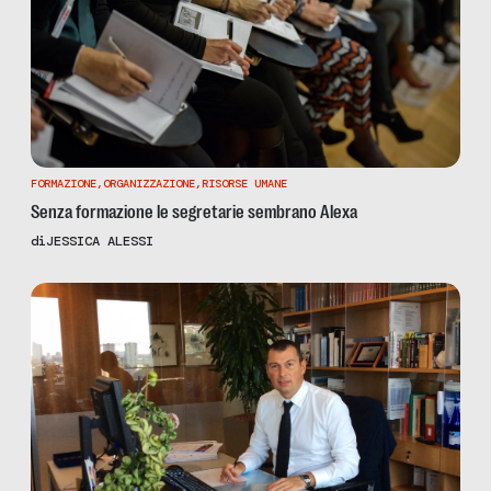
FORMAZIONE
,
ORGANIZZAZIONE
,
RISORSE UMANE
Senza formazione le segretarie sembrano Alexa
di
JESSICA ALESSI