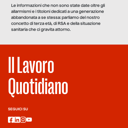
Le informazioni che non sono state date oltre gli
allarmismi e i titoloni dedicati a una generazione
abbandonata a se stessa: parliamo del nostro
concetto di terza età, di RSA e della situazione
sanitaria che ci gravita attorno.
Il Lavoro
Quotidiano
SEGUICI SU
facebook
linkedin
instagram
youtube