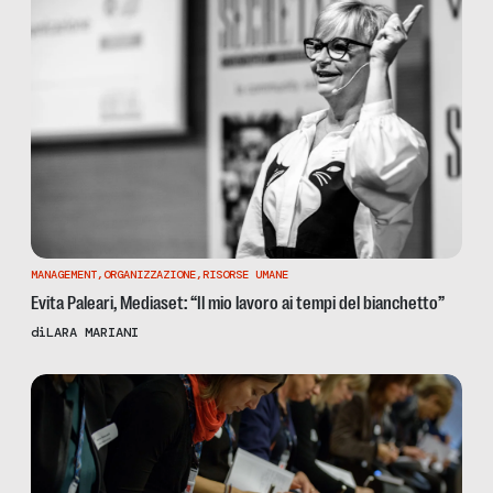
MANAGEMENT
,
ORGANIZZAZIONE
,
RISORSE UMANE
Evita Paleari, Mediaset: “Il mio lavoro ai tempi del bianchetto”
di
LARA MARIANI