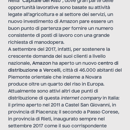
Nella “
Capitale del Riso
”, dove gran parte delle
opportunità lavorative sono basate su attività
legate all’agricoltura e al settore dei servizi, un
nuovo investimento di Amazon pare essere un
buon punto di partenza per fornire un numero
consistente di posti di lavoro con una grande
richiesta di manodopera.
A settembre del 2017, infatti, per sostenere la
crescente domanda dei suoi clienti a livello
nazionale,
Amazon
ha aperto un nuovo
centro di
distribuzione a Vercelli
, città di 46.000 abitanti del
Piemonte orientale che insieme a Novara
produce oltre un quarto del riso in Europa.
Attualmente sono attivi altri due punti di
distribuzione di questa
internet company
in Italia:
il primo aperto nel 2011 a Castel San Giovanni, in
provincia di Piacenza; il secondo a Passo Corese,
in provincia di Rieti, inaugurato sempre nel
settembre 2017 come il suo corrispondente