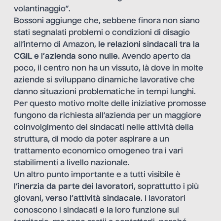
volantinaggio”.
Bossoni aggiunge che, sebbene finora non siano
stati segnalati problemi o condizioni di disagio
all’interno di Amazon,
le relazioni sindacali tra la
CGIL e l’azienda sono nulle
. Avendo aperto da
poco, il centro non ha un vissuto, là dove in molte
aziende si sviluppano dinamiche lavorative che
danno situazioni problematiche in tempi lunghi.
Per questo motivo molte delle iniziative promosse
fungono da richiesta all’azienda per un maggiore
coinvolgimento dei sindacati nelle attività della
struttura, di modo da poter aspirare a un
trattamento economico omogeneo tra i vari
stabilimenti a livello nazionale.
Un altro punto importante e a tutti visibile è
l’inerzia da parte dei lavoratori
, soprattutto i più
giovani,
verso l’attività sindacale
. I lavoratori
conoscono i sindacati e la loro funzione sul