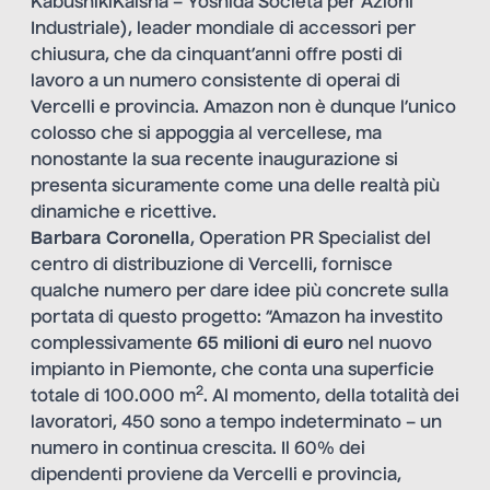
KabushikiKaisha – Yoshida Società per Azioni
Industriale), leader mondiale di accessori per
chiusura, che da cinquant’anni offre posti di
lavoro a un numero consistente di operai di
Vercelli e provincia. Amazon non è dunque l’unico
colosso che si appoggia al vercellese, ma
nonostante la sua recente inaugurazione si
presenta sicuramente come una delle realtà più
dinamiche e ricettive.
Barbara Coronella
, Operation PR Specialist del
centro di distribuzione di Vercelli, fornisce
qualche numero per dare idee più concrete sulla
portata di questo progetto: “Amazon ha investito
complessivamente
65 milioni di euro
nel nuovo
impianto in Piemonte, che conta una superficie
2
totale di 100.000 m
. Al momento, della totalità dei
lavoratori, 450 sono a tempo indeterminato – un
numero in continua crescita. Il 60% dei
dipendenti proviene da Vercelli e provincia,