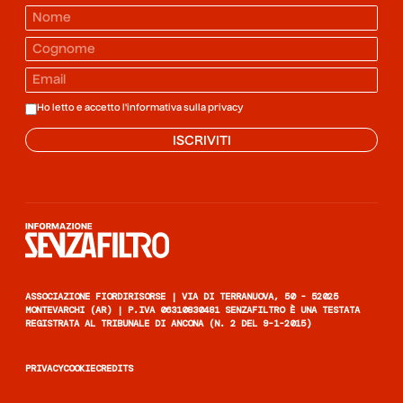
Ho letto e accetto l'informativa sulla
privacy
ISCRIVITI
Informazione senza filtro
ASSOCIAZIONE FIORDIRISORSE | VIA DI TERRANUOVA, 50 - 52025
MONTEVARCHI (AR) | P.IVA 06310830481 SENZAFILTRO È UNA TESTATA
REGISTRATA AL TRIBUNALE DI ANCONA (N. 2 DEL 9-1-2015)
PRIVACY
COOKIE
CREDITS