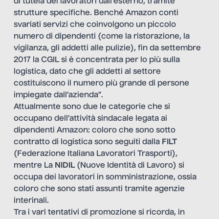
di tutela dei lavoratori dall’esterno, tramite
strutture specifiche. Benché Amazon conti
svariati servizi che coinvolgono un piccolo
numero di dipendenti (come la ristorazione, la
vigilanza, gli addetti alle pulizie), fin da settembre
2017 la CGIL si è concentrata per lo più sulla
logistica, dato che gli addetti al settore
costituiscono il numero più grande di persone
impiegate dall’azienda”.
Attualmente sono due le categorie che si
occupano dell’attività sindacale legata ai
dipendenti Amazon: coloro che sono sotto
contratto di logistica sono seguiti dalla
FILT
(Federazione Italiana Lavoratori Trasporti),
mentre La
NIDIL
(Nuove Identità di Lavoro) si
occupa dei lavoratori in somministrazione, ossia
coloro che sono stati assunti tramite agenzie
interinali.
Tra i vari tentativi di promozione si ricorda, in