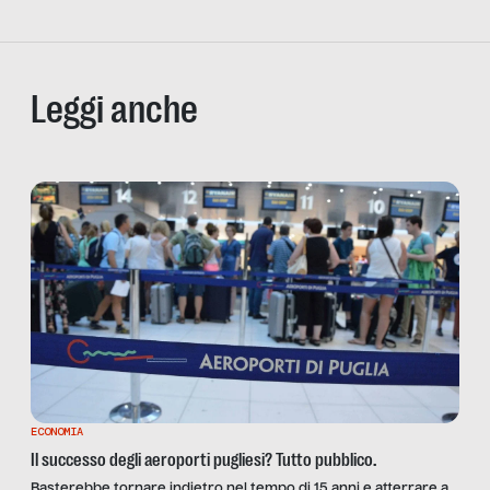
Leggi anche
ECONOMIA
Il successo degli aeroporti pugliesi? Tutto pubblico.
Basterebbe tornare indietro nel tempo di 15 anni e atterrare a