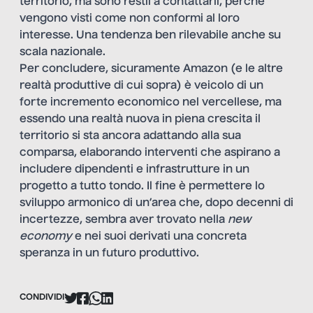
territorio, ma sono restii a contattarli, perché
vengono visti come non conformi al loro
interesse. Una tendenza ben rilevabile anche su
scala nazionale.
Per concludere, sicuramente Amazon (e le altre
realtà produttive di cui sopra) è veicolo di un
forte incremento economico nel vercellese, ma
essendo una realtà nuova in piena crescita il
territorio si sta ancora adattando alla sua
comparsa, elaborando interventi che aspirano a
includere dipendenti e infrastrutture in un
progetto a tutto tondo. Il fine è permettere lo
sviluppo armonico di un’area che, dopo decenni di
incertezze, sembra aver trovato nella
new
economy
e nei suoi derivati una concreta
speranza in un futuro produttivo.
CONDIVIDI