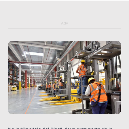
https://bit.ly/muster_aggiornamento
Adv