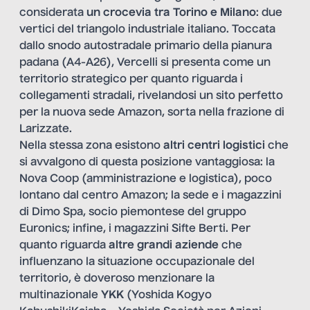
considerata
un crocevia tra Torino e Milano
: due
vertici del triangolo industriale italiano. Toccata
dallo snodo autostradale primario della pianura
padana (A4-A26), Vercelli si presenta come un
territorio strategico per quanto riguarda i
collegamenti stradali, rivelandosi un sito perfetto
per la nuova sede Amazon, sorta nella frazione di
Larizzate.
Nella stessa zona esistono
altri centri logistici
che
si avvalgono di questa posizione vantaggiosa: la
Nova Coop (amministrazione e logistica), poco
lontano dal centro Amazon; la sede e i magazzini
di Dimo Spa, socio piemontese del gruppo
Euronics; infine, i magazzini Sifte Berti. Per
quanto riguarda
altre grandi aziende
che
influenzano la situazione occupazionale del
territorio, è doveroso menzionare la
multinazionale
YKK
(Yoshida Kogyo