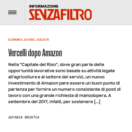
Menu
ECONOMIA
,
ESTERI
,
SOCIETÀ
Vercelli dopo Amazon
Nella “Capitale del Riso”, dove gran parte delle
opportunità lavorative sono basate su attività legate
all’agricoltura e al settore dei servizi, un nuovo
investimento di Amazon pare essere un buon punto di
partenza per fornire un numero consistente di posti di
lavoro con una grande richiesta di manodopera. A
settembre del 2017, infatti, per sostenere […]
di
FABIA BRUSTIA