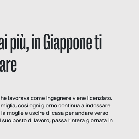
ai più, in Giappone ti
are
he lavorava come ingegnere viene licenziato.
famiglia, così ogni giorno continua a indossare
 la moglie e uscire di casa per andare verso
l suo posto di lavoro, passa l’intera giornata in