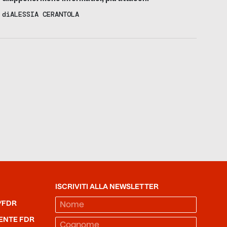
di
ALESSIA CERANTOLA
ISCRIVITI ALLA NEWSLETTER
/FDR
ENTE FDR