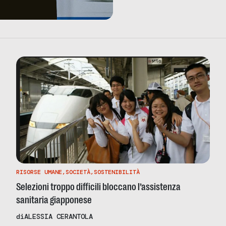
RISORSE UMANE
,
SOCIETÀ
,
SOSTENIBILITÀ
Selezioni troppo difficili bloccano l’assistenza
sanitaria giapponese
di
ALESSIA CERANTOLA