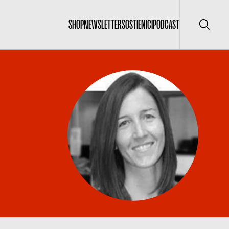
SHOP
NEWSLETTER
SOSTIENICI
PODCAST
Cerca