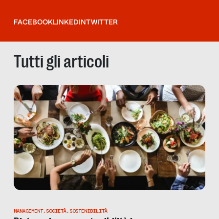
FACEBOOK
LINKEDIN
TWITTER
Tutti gli articoli
MANAGEMENT
,
SOCIETÀ
,
SOSTENIBILITÀ