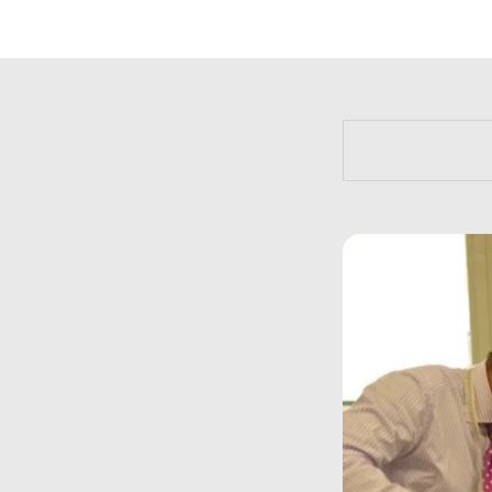
https://bit.l