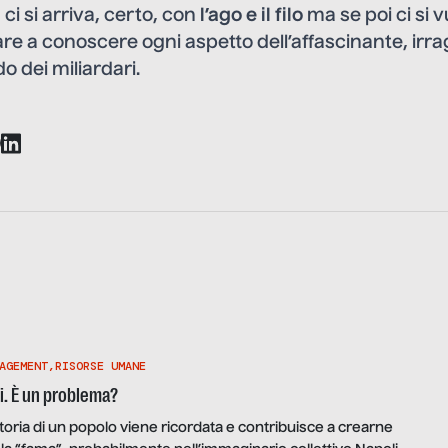
ci si arriva, certo, con
l’ago e il filo
ma se poi ci si 
e a conoscere ogni aspetto dell’affascinante, irra
o dei miliardari.
AGEMENT
,
RISORSE UMANE
. È un problema?
toria di un popolo viene ricordata e contribuisce a crearne