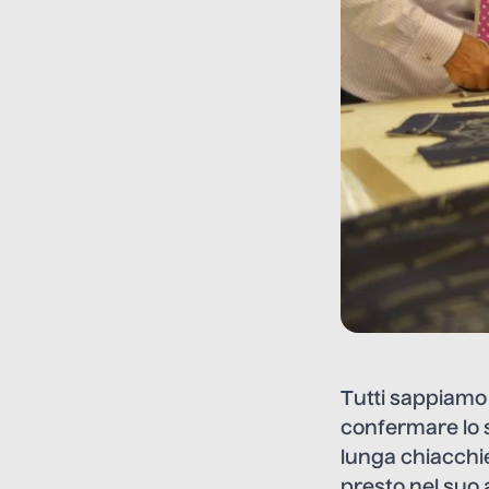
Tutti sappiamo 
confermare lo 
lunga chiacchi
presto nel suo 