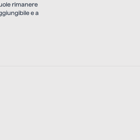
vuole rimanere
ggiungibile e a