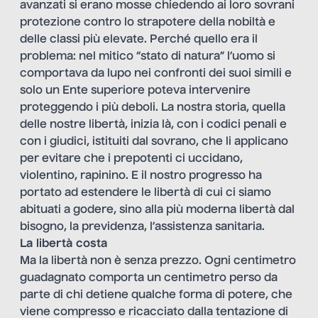
avanzati si erano mosse chiedendo ai loro sovrani
protezione contro lo strapotere della nobiltà e
delle classi più elevate. Perché quello era il
problema: nel mitico “stato di natura” l’uomo si
comportava da lupo nei confronti dei suoi simili e
solo un Ente superiore poteva intervenire
proteggendo i più deboli. La nostra storia, quella
delle nostre libertà, inizia là, con i codici penali e
con i giudici, istituiti dal sovrano, che li applicano
per evitare che i prepotenti ci uccidano,
violentino, rapinino. E il nostro progresso ha
portato ad estendere le libertà di cui ci siamo
abituati a godere, sino alla più moderna libertà dal
bisogno, la previdenza, l’assistenza sanitaria.
La libertà costa
Ma la libertà non è senza prezzo. Ogni centimetro
guadagnato comporta un centimetro perso da
parte di chi detiene qualche forma di potere, che
viene compresso e ricacciato dalla tentazione di