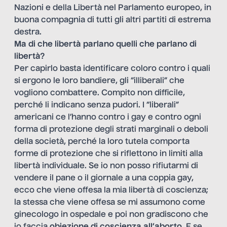
Nazioni e della Libertà nel Parlamento europeo, in
buona compagnia di tutti gli altri partiti di estrema
destra.
Ma di che libertà parlano quelli che parlano di
libertà?
Per capirlo basta identificare coloro contro i quali
si ergono le loro bandiere, gli “illiberali” che
vogliono combattere. Compito non difficile,
perché li indicano senza pudori. I “liberali”
americani ce l’hanno contro i gay e contro ogni
forma di protezione degli strati marginali o deboli
della società, perché la loro tutela comporta
forme di protezione che si riflettono in limiti alla
libertà individuale. Se io non posso rifiutarmi di
vendere il pane o il giornale a una coppia gay,
ecco che viene offesa la mia libertà di coscienza;
la stessa che viene offesa se mi assumono come
ginecologo in ospedale e poi non gradiscono che