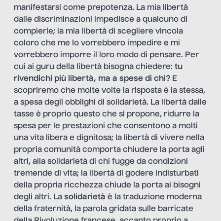
manifestarsi come prepotenza. La mia libertà
dalle discriminazioni impedisce a qualcuno di
compierle; la mia libertà di scegliere vincola
coloro che me lo vorrebbero impedire e mi
vorrebbero imporre il loro modo di pensare. Per
cui ai guru della libertà bisogna chiedere:
tu
rivendichi più libertà, ma a spese di chi?
E
scopriremo che molte volte la risposta è la stessa,
a spesa degli obblighi di solidarietà. La libertà dalle
tasse è proprio questo che si propone, ridurre la
spesa per le prestazioni che consentono a molti
una vita libera e dignitosa; la libertà di vivere nella
propria comunità comporta chiudere la porta agli
altri, alla solidarietà di chi fugge da condizioni
tremende di vita; la libertà di godere indisturbati
della propria ricchezza chiude la porta ai bisogni
degli altri. La
solidarietà
è la traduzione moderna
della fraternità, la parola gridata sulle barricate