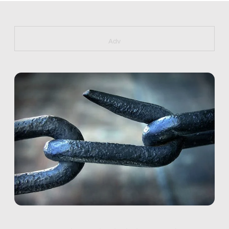
https://bit.ly/muster_aggiornamento
Adv