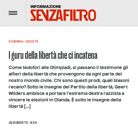
Menu
ECONOMIA
,
SOCIETÀ
I guru della libertà che ci incatena
Come tedofori alle Olimpiadi, si passano il testimone gli
alfieri della libertà che provengono da ogni parte del
nostro mondo civile. Chi sono questi prodi, quali blasoni
recano? Sotto le insegne del Partito della libertà, Geert
Wilders ambisce a portare l’estrema destra razzista a
vincere le elezioni in Olanda. È sotto le insegne della
libertà […]
di
ROBERTO BIN