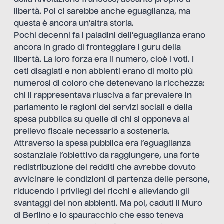
della Rivoluzione francese, accanto proprio a
libertà. Poi ci sarebbe anche eguaglianza, ma
questa è ancora un’altra storia.
Pochi decenni fa i paladini dell’eguaglianza erano
ancora in grado di fronteggiare i guru della
libertà. La loro forza era il numero, cioè i
voti
. I
ceti disagiati e non abbienti erano di molto più
numerosi di coloro che detenevano la ricchezza:
chi li rappresentava riusciva a far prevalere in
parlamento le ragioni dei servizi sociali e della
spesa pubblica su quelle di chi si opponeva al
prelievo fiscale necessario a sostenerla.
Attraverso la spesa pubblica era l’eguaglianza
sostanziale l’obiettivo da raggiungere, una forte
redistribuzione dei redditi che avrebbe dovuto
avvicinare le condizioni di partenza delle persone,
riducendo i privilegi dei ricchi e alleviando gli
svantaggi dei non abbienti. Ma poi, caduti il Muro
di Berlino e lo spauracchio che esso teneva