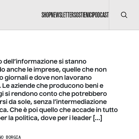
SHOP
NEWSLETTER
SOSTIENICI
PODCAST
Cerca
 dell’informazione si stanno
do anche le imprese, quelle che non
 giornali e dove non lavorano
i. Le aziende che producono beni e
ggi si rendono conto che potrebbero
si da sole, senza l’intermediazione
ica. Che è poi quello che accade in tutto
r la politica, dove per i leader […]
NO BORGIA