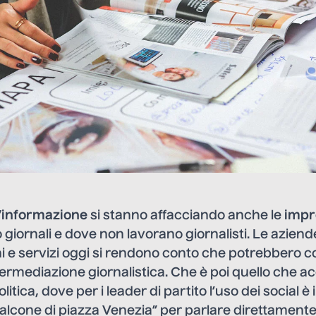
’informazione
si stanno affacciando anche le
impr
iornali e dove non lavorano giornalisti. Le azien
 e servizi oggi si rendono conto che potrebbero 
termediazione giornalistica. Che è poi quello che acc
itica, dove per i leader di partito l’uso dei social è
 balcone di piazza Venezia” per parlare direttamente