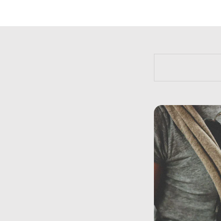
https://bit.l