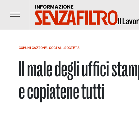
Menu
Il Lavo
COMUNICAZIONE
,
SOCIAL
,
SOCIETÀ
Il male degli uffici sta
e copiatene tutti