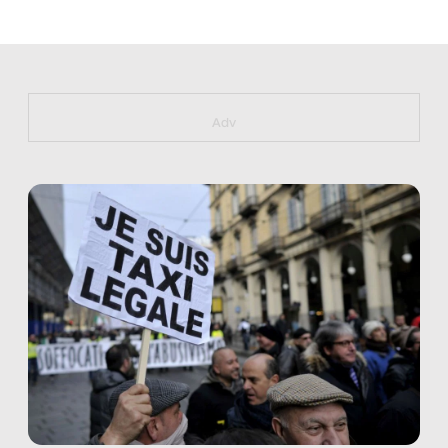
https://bit.ly/muster_aggiornamento
Adv