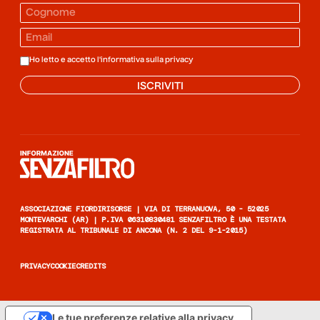
Ho letto e accetto l'informativa sulla
privacy
ISCRIVITI
Informazione senza filtro
ASSOCIAZIONE FIORDIRISORSE | VIA DI TERRANUOVA, 50 - 52025
MONTEVARCHI (AR) | P.IVA 06310830481 SENZAFILTRO È UNA TESTATA
REGISTRATA AL TRIBUNALE DI ANCONA (N. 2 DEL 9-1-2015)
PRIVACY
COOKIE
CREDITS
Le tue preferenze relative alla privacy