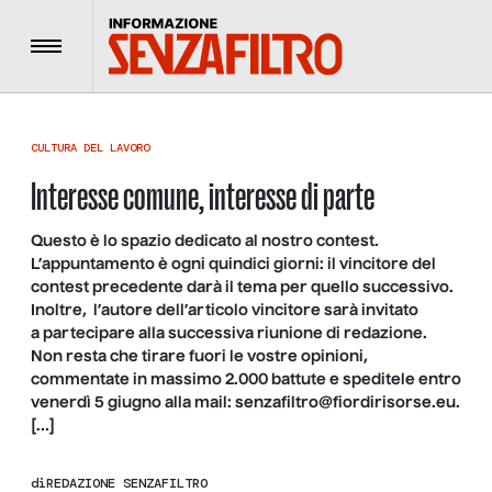
Menu
CULTURA DEL LAVORO
Interesse comune, interesse di parte
Questo è lo spazio dedicato al nostro contest.
L’appuntamento è ogni quindici giorni: il vincitore del
contest precedente darà il tema per quello successivo.
Inoltre, l’autore dell’articolo vincitore sarà invitato
a partecipare alla successiva riunione di redazione.
Non resta che tirare fuori le vostre opinioni,
commentate in massimo 2.000 battute e speditele entro
venerdì 5 giugno alla mail: senzafiltro@fiordirisorse.eu.
[…]
di
REDAZIONE SENZAFILTRO