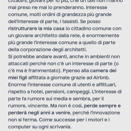
cittadini, giovani per lo più, che un taxi non l’hanno
mai preso ne mai lo prenderanno. Interesse
comune, molti ordini di grandezza più grande
dell’interesse di parte, i tassisti. Se posso
ristrutturare la mia casa
io cittadino comune con
un giovane architetto dalla rete, è enormemente
più grande l’interesse comune a quello di parte
della corporazione degli architetti.
Si potrebbe andare avanti, anche in ambienti non
attaccati perché non c’è un interesse di parte (o
c’è ma è frammentato). Ppenso alla
camera dei
miei figli
affittata a giornate grazie ad Airbnb.
Enorme l’interesse comune di utenti e affittuari,
rispetto a hotel, pensioni, campeggi. L’interesse di
parte fa rumore sui media e sembra, per il
rumore, vincente. Ma non è così,
perde sempre e
perderà negli anni a venire
, perché l’innovazione
non si ferma. Come successe per i motori e i
computer su ogni scrivania.