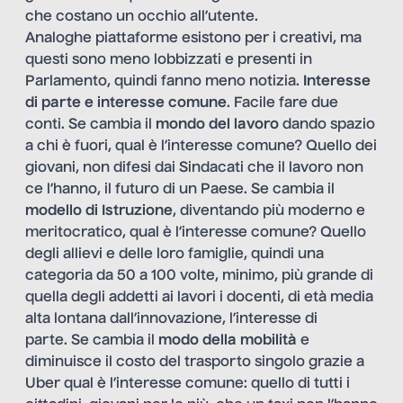
che costano un occhio all’utente.
Analoghe piattaforme esistono per i creativi, ma
questi sono meno lobbizzati e presenti in
Parlamento, quindi fanno meno notizia.
Interesse
di parte e interesse comune
. Facile fare due
conti. Se cambia il
mondo del lavoro
dando spazio
a chi è fuori, qual è l’interesse comune? Quello dei
giovani, non difesi dai Sindacati che il lavoro non
ce l’hanno, il futuro di un Paese. Se cambia il
modello di Istruzione
, diventando più moderno e
meritocratico, qual è l’interesse comune? Quello
degli allievi e delle loro famiglie, quindi una
categoria da 50 a 100 volte, minimo, più grande di
quella degli addetti ai lavori i docenti, di età media
alta lontana dall’innovazione, l’interesse di
parte. Se cambia il
modo della mobilità
e
diminuisce il costo del trasporto singolo grazie a
Uber qual è l’interesse comune: quello di tutti i