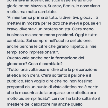
dominava la scena calcistica assieme ad altre
glorie come Mazzola, Suarez, Bedin, le cose siano
molto, ma molto cambiate.
“Ai miei tempi prima di tutto ti divertivi, giocavi, ti
mettevi in mostra per le doti che avevi e poi, se eri
bravo, diventavi un professionista. C’era
meno
business
ma anche
meno problemi
. Oggi è tutto
cambiato. Sei sempre nell’occhio del ciclone,
anche perché le cifre che girano rispetto ai miei
tempi sono impressionanti”.
Questo vale anche per la formazione del
giocatore? Cosa è cambiato?
“Tutto. una volta oserei dire che la preparazione
atletica non c’era. C’era soltanto il pallone e il
pubblico. Non voglio dire che noi non fossimo
preparati da un punto di vista atletico ma è certo
che la macchina della preparazione atletica era
molto più semplificata”. Lei non ha fatto soltanto il
mestiere del calciatore ma anche quello