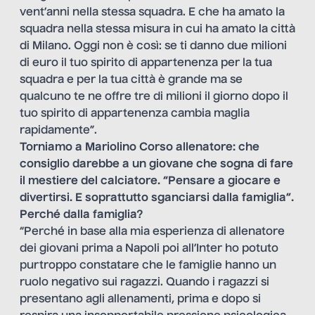
vent’anni nella stessa squadra. E che ha amato la
squadra nella stessa misura in cui ha amato la città
di Milano. Oggi non è così: se ti danno due milioni
di euro il tuo spirito di appartenenza per la tua
squadra e per la tua città è grande ma se
qualcuno te ne offre tre di milioni il giorno dopo il
tuo spirito di appartenenza cambia maglia
rapidamente”.
Torniamo a Mariolino Corso allenatore: che
consiglio darebbe a un giovane che sogna di fare
il mestiere del calciatore. “Pensare a giocare e
divertirsi. E soprattutto sganciarsi dalla famiglia”.
Perché dalla famiglia?
“Perché in base alla mia esperienza di allenatore
dei giovani prima a Napoli poi all’Inter ho potuto
purtroppo constatare che le famiglie hanno un
ruolo negativo sui ragazzi. Quando i ragazzi si
presentano agli allenamenti, prima e dopo si