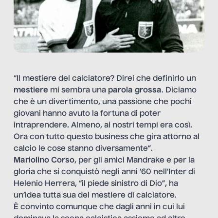
“Il mestiere del calciatore? Direi che definirlo un
mestiere
mi sembra una
parola grossa
. Diciamo
che è un divertimento, una passione che pochi
giovani hanno avuto la fortuna di poter
intraprendere. Almeno, ai nostri tempi era così.
Ora con tutto questo business che gira attorno al
calcio le cose stanno diversamente”.
Mariolino Corso
, per gli amici Mandrake e per la
gloria che si conquistò negli anni ‘60 nell’Inter di
Helenio Herrera, “il piede sinistro di Dio”, ha
un’idea tutta sua del mestiere di calciatore.
È convinto comunque che dagli anni in cui lui