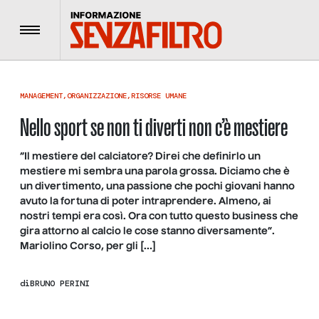
Menu
MANAGEMENT
,
ORGANIZZAZIONE
,
RISORSE UMANE
Nello sport se non ti diverti non c’è mestiere
“Il mestiere del calciatore? Direi che definirlo un
mestiere mi sembra una parola grossa. Diciamo che è
un divertimento, una passione che pochi giovani hanno
avuto la fortuna di poter intraprendere. Almeno, ai
nostri tempi era così. Ora con tutto questo business che
gira attorno al calcio le cose stanno diversamente”.
Mariolino Corso, per gli […]
di
BRUNO PERINI