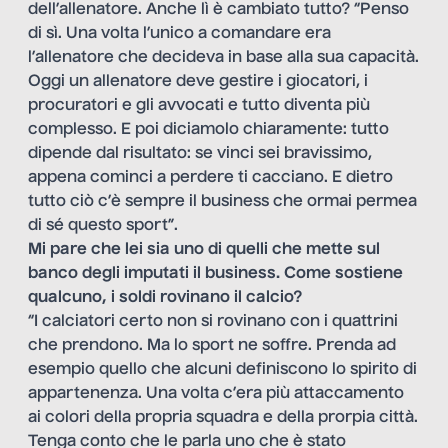
dell’allenatore. Anche lì è cambiato tutto? “Penso
di sì. Una volta l’unico a comandare era
l’allenatore che decideva in base alla sua capacità.
Oggi un allenatore deve gestire i giocatori, i
procuratori e gli avvocati e tutto diventa più
complesso. E poi diciamolo chiaramente: tutto
dipende dal risultato: se vinci sei bravissimo,
appena cominci a perdere ti cacciano. E dietro
tutto ciò c’è sempre il business che ormai permea
di sé questo sport”.
Mi pare che lei sia uno di quelli che mette sul
banco degli imputati il business. Come sostiene
qualcuno, i soldi rovinano il calcio?
“I calciatori certo non si rovinano con i quattrini
che prendono. Ma lo sport ne soffre. Prenda ad
esempio quello che alcuni definiscono lo spirito di
appartenenza. Una volta c’era più attaccamento
ai colori della propria squadra e della prorpia città.
Tenga conto che le parla uno che è stato