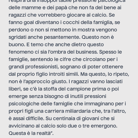
respira una insopportabile pressione psicologica
delle mamme e dei papà che non fa del bene ai
ragazzi che vorrebbero giocare al calcio. Se
fanno goal diventano i cocchi della famiglia, se
perdono o non si mettono in mostra vengono
sgridati anche pesantemente. Questo non è
buono. E temo che anche dietro questo
fenomeno ci sia l’ombra del business. Spesso le
famiglie, sentendo le cifre che circolano per i
grandi professionisti, sognano di poter ottenere
dal proprio figlio introiti simili. Ma questo, lo ripeto,
non è l’approccio giusto. I ragazzi vanno lasciati
liberi, se c’è la stoffa del campione prima o poi
emerge senza bisogno di inutili pressioni
psicologiche delle famiglie che immaginano per i
propri figli una carriera miliardaria che, tra l’altro,
è assai difficile. Su centinaia di giovani che si
avvicinano al calcio solo due o tre emergono.
Questa è la realtà”.