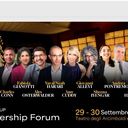
rl.com/363fvfm9