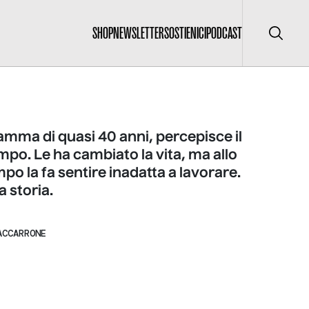
SHOP
NEWSLETTER
SOSTIENICI
PODCAST
Cerca
ma di quasi 40 anni, percepisce il
po. Le ha cambiato la vita, ma allo
po la fa sentire inadatta a lavorare.
a storia.
ACCARRONE