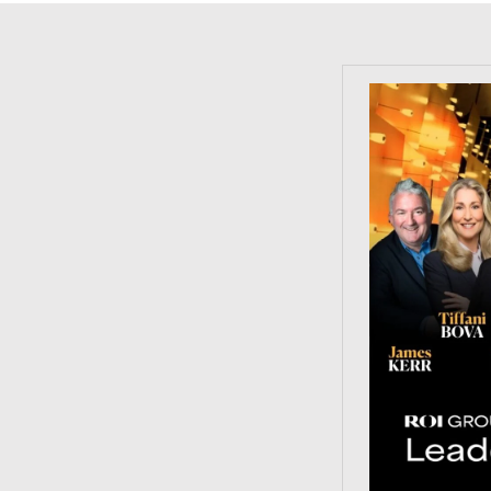
https://tinyu