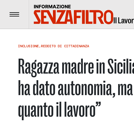
Menu
Il Lavo
INCLUSIONE
,
REDDITO DI CITTADINANZA
Ragazza madre in Sicilia
ha dato autonomia, ma
quanto il lavoro”