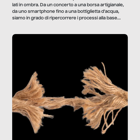
lati in ombra. Da un concerto a una borsa artigianale,
da uno smartphone fino a una bottiglietta d’acqua,
siamo in grado di ripercorrere i processi alla base
della produzione di ciò che diamo per scontato?
Questo reportage è un viaggio nel lavoro invisibile
dietro gli oggetti e i servizi che fanno la nostra vita
quotidiana.