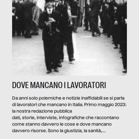
DOVE MANCANO I LAVORATORI
Da anni solo polemiche e notizie inaffidabili se si parla
di lavoratori che mancano in Italia. Primo maggio 2023:
la nostra redazione pubblica
dati, storie, interviste, infografiche che raccontano
come stanno davvero le cose e dove mancano
davvero risorse. Sono la giustizia, la sanità,
la ristorazione, la scuola, le fabbriche, la pubblica