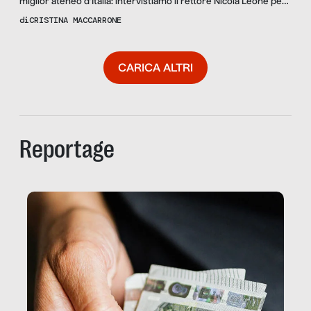
miglior ateneo d’Italia: intervistiamo il rettore Nicola Leone per
capire il metodo innovativo utilizzato da UniCal per attrarre
di
CRISTINA MACCARRONE
alcuni tra i migliori studiosi al mondo, basato su open call e un
accurato lavoro sui bandi
CARICA ALTRI
Reportage