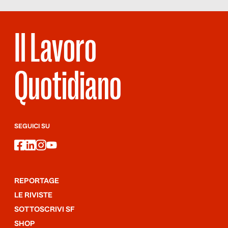
amministrazione, l’edilizia, il sociale.
Il Lavoro
Quotidiano
SEGUICI SU
facebook
linkedin
instagram
youtube
REPORTAGE
LE RIVISTE
SOTTOSCRIVI SF
SHOP