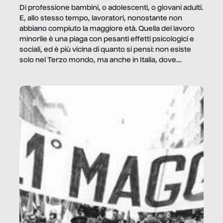
Di professione bambini, o adolescenti, o giovani adulti.
E, allo stesso tempo, lavoratori, nonostante non
abbiano compiuto la maggiore età. Quella del lavoro
minorile è una piaga con pesanti effetti psicologici e
sociali, ed è più vicina di quanto si pensi: non esiste
solo nel Terzo mondo, ma anche in Italia, dove
coinvolge 336.000 minori. […]