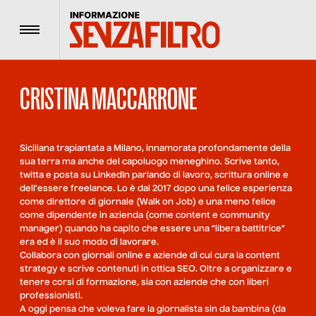
Menu
CRISTINA MACCARRONE
Siciliana trapiantata a Milano, innamorata profondamente della
sua terra ma anche del capoluogo meneghino. Scrive tanto,
twitta e posta su LinkedIn parlando di lavoro, scrittura online e
dell’essere freelance. Lo è dal 2017 dopo una felice esperienza
come direttore di giornale (Walk on Job) e una meno felice
come dipendente in azienda (come content e community
manager) quando ha capito che essere una “libera battitrice”
era ed è il suo modo di lavorare.
Collabora con giornali online e aziende di cui cura la content
strategy e scrive contenuti in ottica SEO. Oltre a organizzare e
tenere corsi di formazione, sia con aziende che con liberi
professionisti.
A oggi pensa che voleva fare la giornalista sin da bambina (da