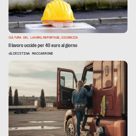
CULTURA DEL LAVORO
,
REPORTAGE
,
SICUREZZA
Il lavoro uccide per 40 euro al giorno
di
CRISTINA MACCARRONE