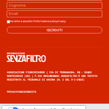
Ho letto e accetto l'informativa sulla
privacy
ISCRIVITI
Informazione senza filtro
ASSOCIAZIONE FIORDIRISORSE | VIA DI TERRANUOVA, 50 - 52025
MONTEVARCHI (AR) | P.IVA 06310830481 SENZAFILTRO È UNA TESTATA
REGISTRATA AL TRIBUNALE DI ANCONA (N. 2 DEL 9-1-2015)
PRIVACY
COOKIE
CREDITS