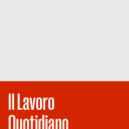
Il Lavoro
Quotidiano