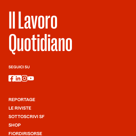
Il Lavoro
Quotidiano
SEGUICI SU
facebook
linkedin
instagram
youtube
REPORTAGE
LE RIVISTE
SOTTOSCRIVI SF
SHOP
FIORDIRISORSE