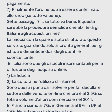
pagamento.
7) Finalmente l’ordine potrà essere confermato
allo shop (se tutto va bene).
Sette passaggi, 7 … se tutto va bene. E questa
sarebbe la
procedura semplice che abiliterà gli
Italiani agli acquisti online?
La miopia con la quale è stato strutturato questo
servizio, guardando solo ai profitti generati per gli
istituti e dimenticandosi degli utenti, è
sconcertante.
In Italia sono due gli ostacoli insormontabili per la
diffusione degli acquisti online:
1) La fiducia
2) La cultura nell’utilizzo di Internet.
Sono questi i punti da risolvere per far decollare il
settore delle vendite on-line che ora è al 3,5% sul
totale volume d’affari commerciale nel 2014.
In Francia siamo al 7%, in Gemania al 9% in UK al
15%. Ne abbiamo di strada da fare.