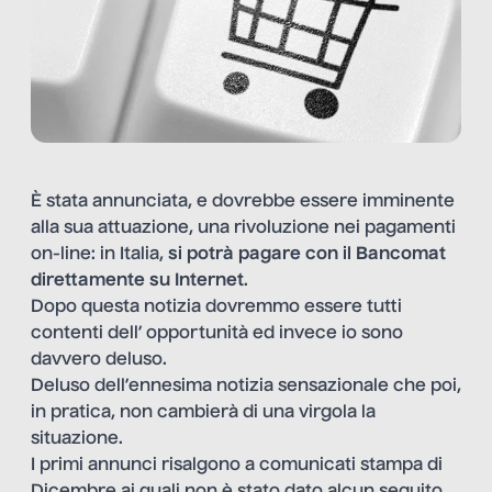
È stata annunciata, e dovrebbe essere imminente
alla sua attuazione, una rivoluzione nei pagamenti
on-line: in Italia,
si potrà pagare con il Bancomat
direttamente su Internet
.
Dopo questa notizia dovremmo essere tutti
contenti dell’ opportunità ed invece io sono
davvero deluso.
Deluso dell’ennesima notizia sensazionale che poi,
in pratica, non cambierà di una virgola la
situazione.
I primi annunci risalgono a comunicati stampa di
Dicembre ai quali non è stato dato alcun seguito.