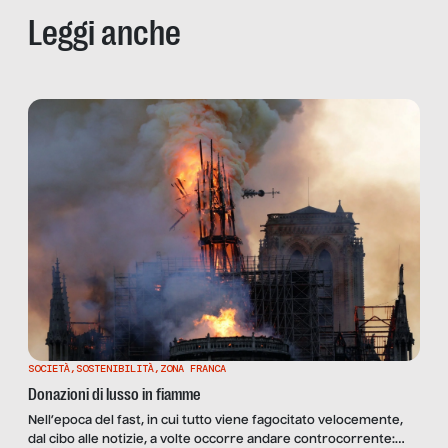
Leggi anche
SOCIETÀ
,
SOSTENIBILITÀ
,
ZONA FRANCA
Donazioni di lusso in fiamme
Nell’epoca del fast, in cui tutto viene fagocitato velocemente,
dal cibo alle notizie, a volte occorre andare controcorrente: