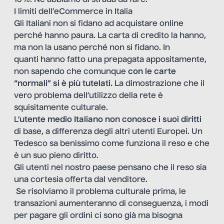
I limiti dell’eCommerce in Italia
Gli Italiani non si fidano ad acquistare online
perché hanno paura. La carta di credito la hanno,
ma non la usano perché non si fidano. In
quanti
hanno fatto una prepagata appositamente,
non sapendo che comunque
con le carte
“normali” si è più tutelati.
La dimostrazione che il
vero problema dell’utilizzo della rete è
squisitamente culturale.
L’
utente medio Italiano non conosce i suoi diritti
di base, a differenza degli altri utenti Europei. Un
Tedesco sa benissimo come funziona il reso e che
è un suo pieno diritto.
Gli utenti nel nostro paese pensano che il reso sia
una cortesia offerta dal venditore.
Se risolviamo il problema culturale prima, le
transazioni aumenteranno di conseguenza, i modi
per pagare gli ordini ci sono già ma bisogna