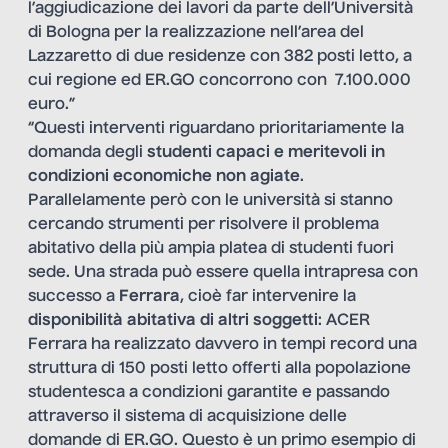
l’aggiudicazione dei lavori da parte dell’Università
di Bologna per la realizzazione nell’area del
Lazzaretto di due residenze con 382 posti letto, a
cui regione ed ER.GO concorrono con 7.100.000
euro.”
“Questi interventi riguardano prioritariamente la
domanda degli
studenti capaci e meritevoli
in
condizioni economiche non agiate
.
Parallelamente però con le università si stanno
cercando strumenti per risolvere il problema
abitativo della più ampia platea di studenti fuori
sede. Una strada può essere quella intrapresa con
successo a
Ferrara
, cioè far intervenire la
disponibilità abitativa di altri soggetti
: ACER
Ferrara ha realizzato davvero in tempi record una
struttura di 150 posti letto offerti alla popolazione
studentesca a condizioni garantite e passando
attraverso il sistema di acquisizione delle
domande di ER.GO. Questo è un primo esempio di