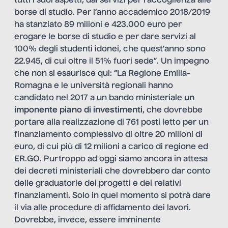
tutti i suoi aspetti, dai servizi per l’accoglienza alle
borse di studio. Per l’anno accademico 2018/2019
ha stanziato 89 milioni e 423.000 euro per
erogare le borse di studio e per dare servizi al
100% degli studenti idonei, che quest’anno sono
22.945, di cui oltre il 51% fuori sede”. Un impegno
che non si esaurisce qui: “La Regione Emilia-
Romagna e le università regionali hanno
candidato nel 2017 a un bando ministeriale
un
imponente piano di investimenti
, che dovrebbe
portare alla realizzazione di 761 posti letto per un
finanziamento complessivo di oltre 20 milioni di
euro, di cui più di 12 milioni a carico di regione ed
ER.GO. Purtroppo ad oggi siamo ancora in attesa
dei decreti ministeriali che dovrebbero dar conto
delle graduatorie dei progetti e dei relativi
finanziamenti. Solo in quel momento si potrà dare
il via alle procedure di affidamento dei lavori.
Dovrebbe, invece, essere imminente