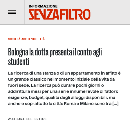
Menu
SOCIETÀ
,
SOSTENIBILITÀ
Bologna la dotta presenta il conto agli
studenti
La ricerca di una stanza o di un appartamento in affitto è
un grande classico nel momento iniziale della vita da
fuori sede. La ricerca può durare pochi giorni o
addirittura mesi per una serie innumerevole di fattori:
esigenze, budget, qualità degli alloggi disponibili, ma
anche e soprattutto la città: Roma e Milano sono tra […]
di
CHIARA DEL PRIORE