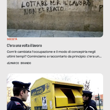
SOCIETÀ
C’era una volta il lavoro
Com’è cambiata l’occupazione e il modo di concepirla negli
ultimi tempi? Cominciamo a raccontarlo da principio: c’era una
volta il lavoro…
di
MARCO BRANDO