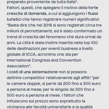
preparato proveniente da tutta Italia”.
Fattori, questi, che spiegano il motivo della
forte
crescita di domanda
, a cui si aggiungono i
flussi
turistici
che fanno registrare numeri significativi:
“Basta dire che nel 2018 si sono registrati circa tre
milioni di pernottamenti, ed è stato confermato un
trend di crescita del fenomeno che dura ormai da
anni. La città è stata inoltre inserita nella top 100
delle destinazioni per eventi business a livello
globale di ICCA, acronimo che sta per
International Congress and Convention
Association”.
I
costi di una sistemazione
non si possono
definire competitivi: relativamente agli affitti “per
le camere doppie, si parte da 200 fino a 300 euro
a persona al mese; per le singole da 300 fino a
500 euro a persona al mese. I fattori che
influiscono sul prezzo sono soprattutto la
vicinanza alle facoltà universitarie e la qualità