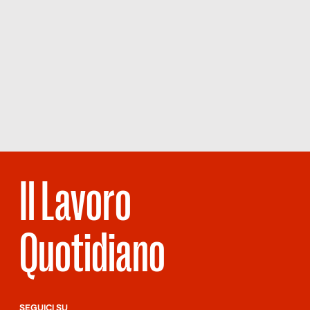
Il Lavoro
Quotidiano
SEGUICI SU