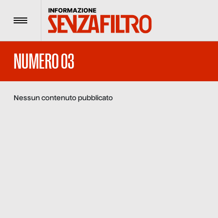
Menu
NUMERO 03
Nessun contenuto pubblicato