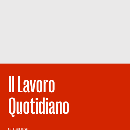
Il Lavoro
Quotidiano
SEGUICI SU